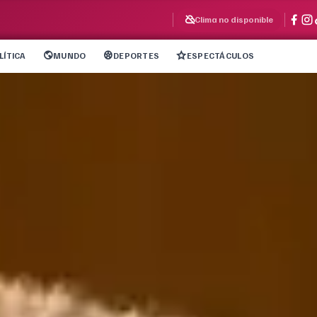
Clima no disponible
LÍTICA
MUNDO
DEPORTES
ESPECTÁCULOS