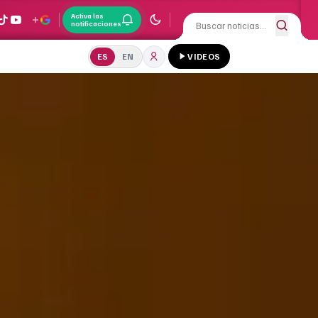
Activa las
notificaciones
ES
EN
VIDEOS