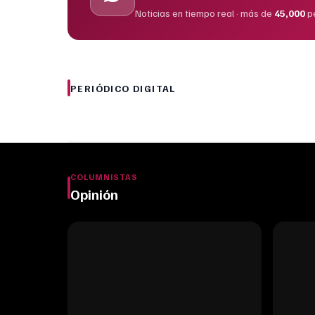
Noticias en tiempo real · más de
45,000
p
PERIÓDICO DIGITAL
COLUMNISTAS
Opinión