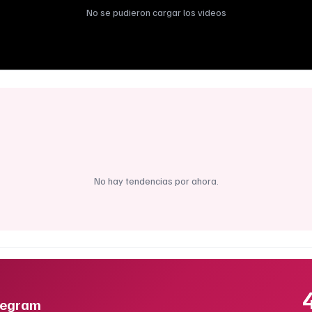
No se pudieron cargar los videos
No hay tendencias por ahora.
legram