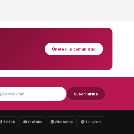
Únete a la comunidad
Suscribirme
TikTok
YouTube
WhatsApp
Telegram