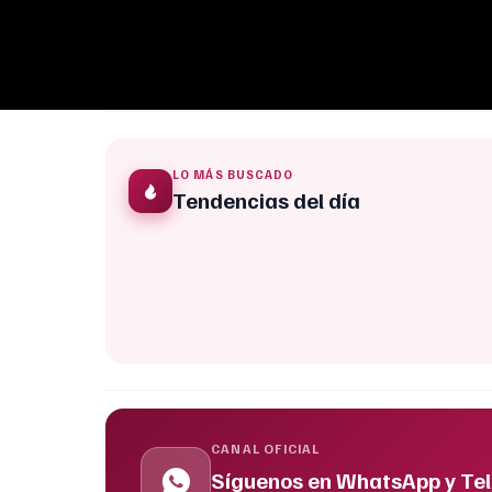
LO MÁS BUSCADO
Tendencias del día
CANAL OFICIAL
Síguenos en WhatsApp y Te