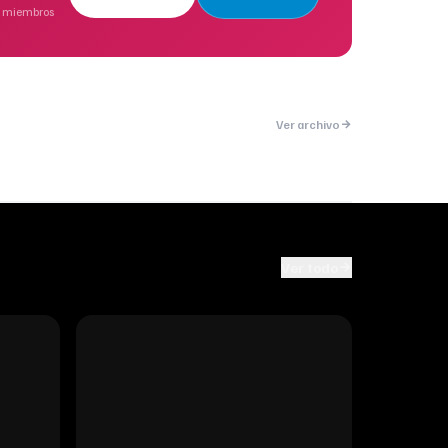
miembros
Ver archivo
Ver todo