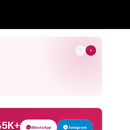
45K+
WhatsApp
Telegram