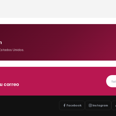
n
 Estados Unidos.
u correo
Facebook
Instagram