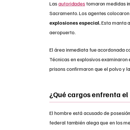
Las
autoridades
tomaron medidas inm
Sacramento. Los agentes colocaron 
explosiones especial.
Esta manta ay
aeropuerto.
El área inmediata fue acordonada co
Técnicas en explosivos examinaron 
prisons confirmaron que el polvo y 
¿Qué cargos enfrenta e
El hombre está acusado de posesión 
federal también alega que en los mes