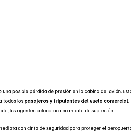
una posible pérdida de presión en la cabina del avión. Est
a todos los
pasajeros y tripulantes del vuelo comercial.
rado, los agentes colocaron una manta de supresión.
nmediata con cinta de seguridad para proteger el aeropuert