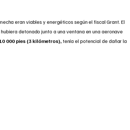
mecha eran viables y energéticos según el fiscal Grant. El
o hubiera detonado junto a una ventana en una aeronave
10 000 pies (3 kilómetros),
tenía el potencial de dañar la