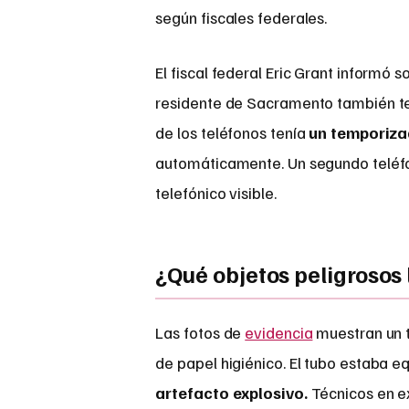
según fiscales federales.
El fiscal federal Eric Grant informó s
residente de Sacramento también ten
de los teléfonos tenía
un temporiza
automáticamente. Un segundo teléfo
telefónico visible.
¿Qué objetos peligrosos
Las fotos de
evidencia
muestran un 
de papel higiénico. El tubo estaba
artefacto explosivo.
Técnicos en e