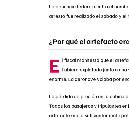
La denuncia federal contra el hombr
arresto fue realizado el sábado y el
¿Por qué el artefacto er
E
l fiscal manifestó que el artef
hubiera explotado junto a una
enorme. La aeronave volaba por enci
La pérdida de presión en la cabina 
Todos los pasajeros y tripulantes en
artefacto era lo suficientemente pot