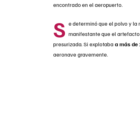
encontrado en el aeropuerto.
S
e determinó que el polvo y la 
manifestante que el artefact
presurizada. Si explotaba
a más de 
aeronave gravemente.