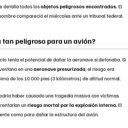
e detalla todos los
objetos peligrosos encontrados.
El
 hombre compareció el miércoles ante un tribunal federal.
a tan peligroso para un avión?
acto tenía el potencial de dañar la aeronave si detonaba. Si
 ventana en una
aeronave presurizada
, el riesgo era
ma de los 10 000 pies (3 kilómetros) de altitud normal.
podría haber causado una tragedia masiva con víctimas.
frentarían un
riesgo mortal por la explosión interna.
El
ente como para dañar la estructura del avión.