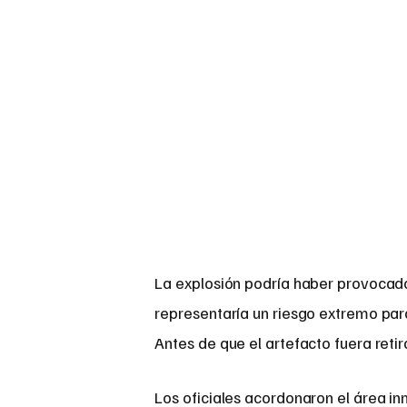
La explosión podría haber provocado 
representaría un riesgo extremo par
Antes de que el artefacto fuera reti
Los oficiales acordonaron el área i