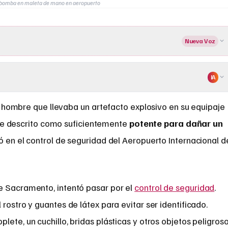
n bomba en maleta de mano en aeropuerto
Nueva Voz
IA
 hombre que llevaba un artefacto explosivo en su equipaje
fue descrito como suficientemente
potente para dañar un
ió en el control de seguridad del Aeropuerto Internacional d
e Sacramento, intentó pasar por el
control de seguridad
.
rostro y guantes de látex para evitar ser identificado.
ete, un cuchillo, bridas plásticas y otros objetos peligros