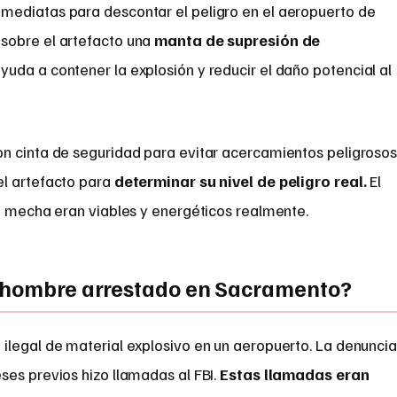
ediatas para descontar el peligro en el aeropuerto de
sobre el artefacto una
manta de supresión de
uda a contener la explosión y reducir el daño potencial al
n cinta de seguridad para evitar acercamientos peligrosos
el artefacto para
determinar su nivel de peligro real.
El
la mecha eran viables y energéticos realmente.
l hombre arrestado en Sacramento?
ilegal de material explosivo en un aeropuerto. La denunci
es previos hizo llamadas al FBI.
Estas llamadas eran