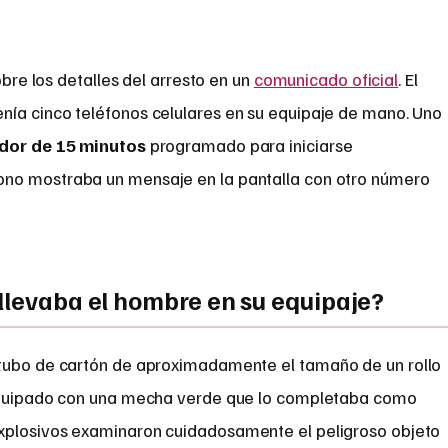
obre los detalles del arresto en un
comunicado oficial
. El
ía cinco teléfonos celulares en su equipaje de mano. Uno
dor de 15 minutos
programado para iniciarse
no mostraba un mensaje en la pantalla con otro número
 llevaba el hombre en su equipaje?
tubo de cartón de aproximadamente el tamaño de un rollo
 equipado con una mecha verde que lo completaba como
xplosivos examinaron cuidadosamente el peligroso objeto