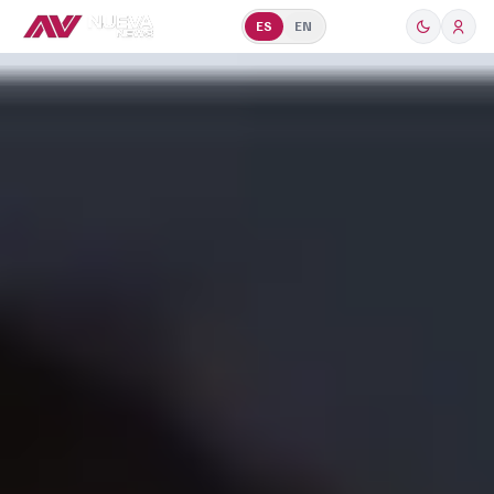
ES
EN