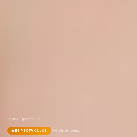
Inicio
Espectáculos
ESPECTÁCULOS
4 min
de lectura