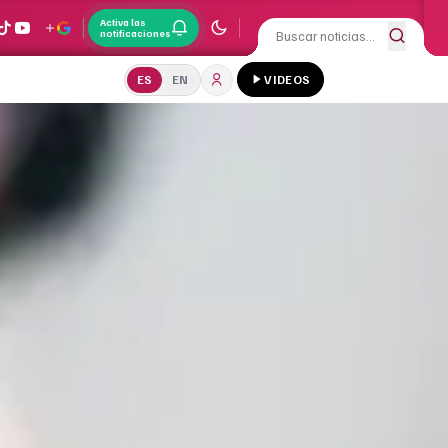
Activa las
notificaciones
ES
EN
VIDEOS