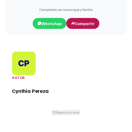
Compártela con tus amigos y familia
WhatsApp
Compartir
AUTOR
Cynthia Pereza
Reportar un error