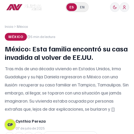
ES
EN
Inicio
México
MÉXICO
5 min
de lectura
México: Esta familia encontró su casa
invadida al volver de EE.UU.
Tras más de una década viviendo en Estados Unidos, Irma
Guadalupe y su hija Daniela regresaron a México con una
ilusión: recuperar su casa familiar en Tampico, Tamaulipas. Sin
embargo, al llegar, se toparon con una situación que jamás
imaginaron. Su vivienda estaba ocupada por personas
extrañas que, lejos de dar explicaciones, se burlaron y []
Cynthia Pereza
07 de julio de 2025