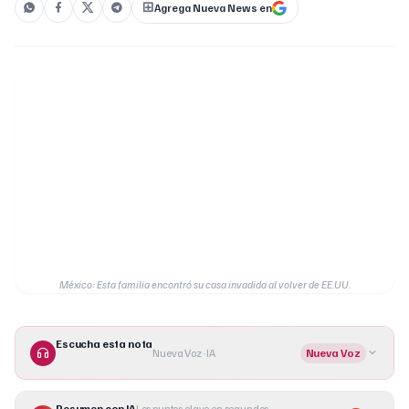
Agrega Nueva News en
México: Esta familia encontró su casa invadida al volver de EE.UU.
Escucha esta nota
Nueva Voz · IA
Nueva Voz
Resumen con IA
Los puntos clave en segundos