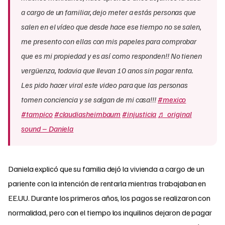
a cargo de un familiar, dejo meter a estás personas que
salen en el vídeo que desde hace ese tiempo no se salen,
me presento con ellas con mis papeles para comprobar
que es mi propiedad y es así como responden!! No tienen
vergüenza, todavia que llevan 10 anos sin pagar renta.
Les pido hacer viral este video para que las personas
tomen conciencia y se salgan de mi casa!!!
#mexico
#tampico
#claudiasheimbaum
#injusticia
♬ original
sound – Daniela
Daniela explicó que su familia dejó la vivienda a cargo de un
pariente con la intención de rentarla mientras trabajaban en
EE.UU. Durante los primeros años, los pagos se realizaron con
normalidad, pero con el tiempo los inquilinos dejaron de pagar