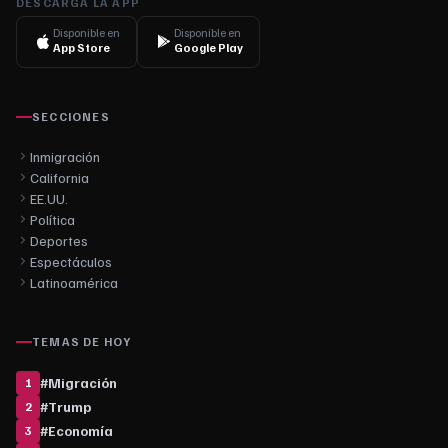
DESCARGA LA APP
Disponible en
Disponible en
App Store
Google Play
SECCIONES
Inmigración
California
EE.UU.
Política
Deportes
Espectáculos
Latinoamérica
TEMAS DE HOY
#
Migración
1
#
Trump
2
#
Economía
3