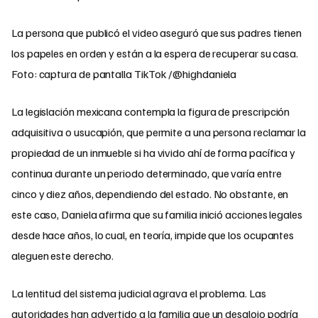
La persona que publicó el video aseguró que sus padres tienen
los papeles en orden y están a la espera de recuperar su casa.
Foto: captura de pantalla TikTok /@highdaniela
La legislación mexicana contempla la figura de prescripción
adquisitiva o usucapión, que permite a una persona reclamar la
propiedad de un inmueble si ha vivido ahí de forma pacífica y
continua durante un periodo determinado, que varía entre
cinco y diez años, dependiendo del estado. No obstante, en
este caso, Daniela afirma que su familia inició acciones legales
desde hace años, lo cual, en teoría, impide que los ocupantes
aleguen este derecho.
La lentitud del sistema judicial agrava el problema. Las
autoridades han advertido a la familia que un desalojo podría