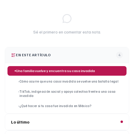
Sé el primero en comentar esta nota.
EN ESTE ARTÍCULO
4
Una familia vuelve y encuentra su casa invadida
Cómo ocurre que una casa invadida se vuelve una batalla legal
TikTok, indignación social y apoyo colectivo frente a una casa
invadida
¿Qué hacer si tu casa fue invadida en México?
Lo último