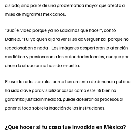
aislado, sino parte de una problemática mayor que afecta a
miles de migrantes mexicanos.
“Subí el video porque ya no sabíamos qué hacer”, contó
Daniela. “Fui yo quien dijo ‘a ver si les da vergüenza’, porque no
reaccionaban a nada”. Las imágenes despertaron la atención
mediática y presionaron a las autoridades locales, aunque por
ahora la situación no ha sido resuelta.
El uso de redes sociales como herramienta de denuncia pública
ha sido clave para visibilizar casos como este. Si bien no
garantiza justicia inmediata, puede acelerar los procesos al
poner el foco sobre la inacción de las instituciones.
¿Qué hacer si tu casa fue invadida en México?