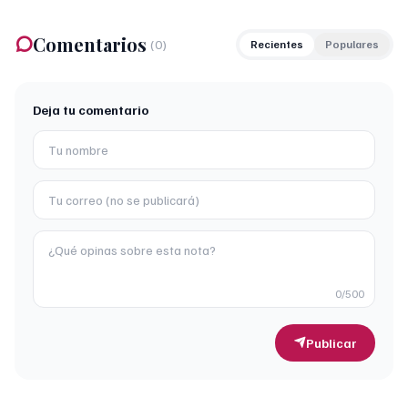
Comentarios
(
0
)
Recientes
Populares
Deja tu comentario
0
/500
Publicar