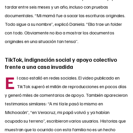
tardar entre seis meses y un año, incluso con pruebas
documentales. “Mi mamá fue a sacar las escrituras originales.
Todo sigue a su nombre”, explicó Daniela. “Ella trae un folder
con todo. Obviamente no iba a mostrar los documentos
originales en una situación tan tensa”.
TikTok, indignación social y apoyo colectivo
frente a una casa invadida
E
l caso estalló en redes sociales. El video publicado en
TikTok superó el millón de reproducciones en pocos días
y generó miles de comentarios de apoyo. También aparecieron
testimonios similares: “A mi tía le pasó lo mismo en
Michoacán”, “en Veracruz, mi papá volvió y ya habían
ocupado su terreno”, escribieron varios usuarios. Historias que
muestran que lo ocurrido con esta familia no es un hecho