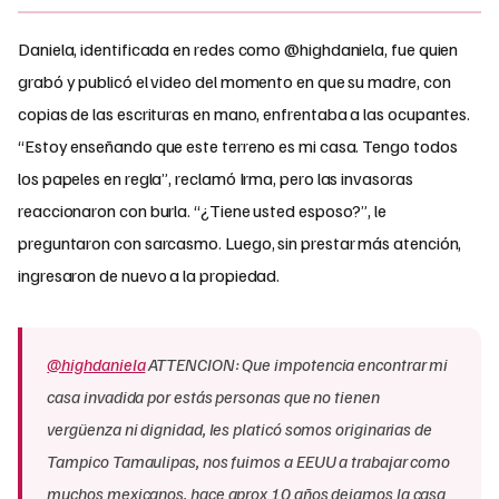
Daniela, identificada en redes como @highdaniela, fue quien
grabó y publicó el video del momento en que su madre, con
copias de las escrituras en mano, enfrentaba a las ocupantes.
“Estoy enseñando que este terreno es mi casa. Tengo todos
los papeles en regla”, reclamó Irma, pero las invasoras
reaccionaron con burla. “¿Tiene usted esposo?”, le
preguntaron con sarcasmo. Luego, sin prestar más atención,
ingresaron de nuevo a la propiedad.
@highdaniela
ATTENCION: Que impotencia encontrar mi
casa invadida por estás personas que no tienen
vergüenza ni dignidad, les platicó somos originarias de
Tampico Tamaulipas, nos fuimos a EEUU a trabajar como
muchos mexicanos, hace aprox 10 años dejamos la casa