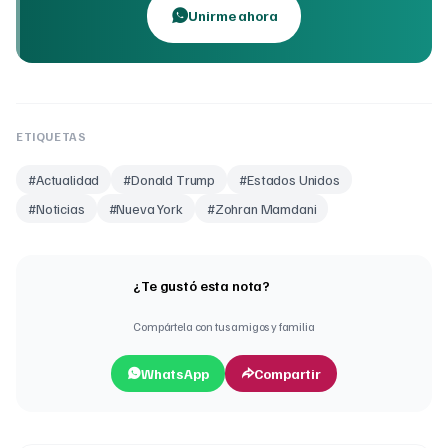
Unirme ahora
ETIQUETAS
#
Actualidad
#
Donald Trump
#
Estados Unidos
#
Noticias
#
Nueva York
#
Zohran Mamdani
¿Te gustó esta nota?
Compártela con tus amigos y familia
WhatsApp
Compartir