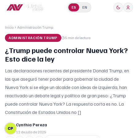
ES
EN
Inicio
Administración Trump
ADMINISTRACIÓN TRUMP
5 min
de lectura
¿Trump puede controlar Nueva York?
Esto dice la ley
Las declaraciones recientes del presidente Donald Trump, en
las que aseguró tener poder para gobernar la ciudad de
Nueva York si se elige un alcalde con ideas de izquierda, han
reactivado un debate legal y político de gran peso: ¿Trump
puede controlar Nueva York? La respuesta corta es no. La
Constitución de Estados Unidos no []
Cynthia Pereza
12 de julio de 2025