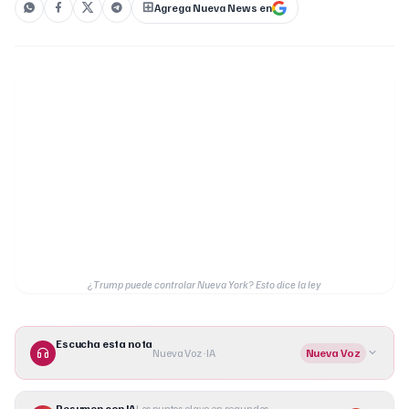
Agrega Nueva News en
¿Trump puede controlar Nueva York? Esto dice la ley
Escucha esta nota
Nueva Voz · IA
Nueva Voz
Resumen con IA
Los puntos clave en segundos