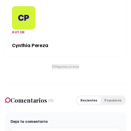
AUTOR
Cynthia Pereza
Reportar un error
Comentarios
(
0
)
Recientes
Populares
Deja tu comentario