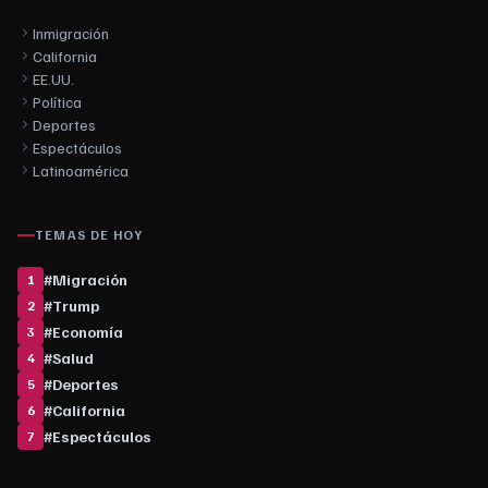
Inmigración
California
EE.UU.
Política
Deportes
Espectáculos
Latinoamérica
TEMAS DE HOY
#
Migración
1
#
Trump
2
#
Economía
3
#
Salud
4
#
Deportes
5
#
California
6
#
Espectáculos
7