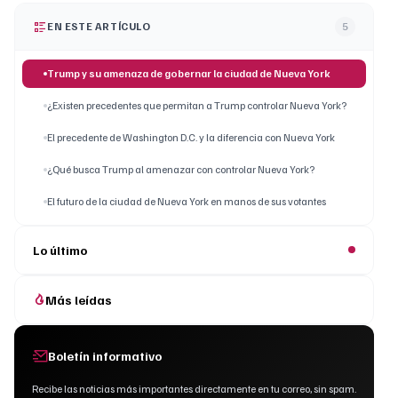
EN ESTE ARTÍCULO
5
Trump y su amenaza de gobernar la ciudad de Nueva York
¿Existen precedentes que permitan a Trump controlar Nueva York?
El precedente de Washington D.C. y la diferencia con Nueva York
¿Qué busca Trump al amenazar con controlar Nueva York?
El futuro de la ciudad de Nueva York en manos de sus votantes
Lo último
Más leídas
Boletín informativo
Recibe las noticias más importantes directamente en tu correo, sin spam.