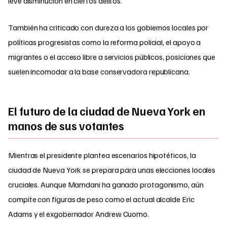
leve disminución en ciertos delitos.
También ha criticado con dureza a los gobiernos locales por
políticas progresistas como la reforma policial, el apoyo a
migrantes o el acceso libre a servicios públicos, posiciones que
suelen incomodar a la base conservadora republicana.
El futuro de la ciudad de Nueva York en
manos de sus votantes
Mientras el presidente plantea escenarios hipotéticos, la
ciudad de Nueva York se prepara para unas elecciones locales
cruciales. Aunque Mamdani ha ganado protagonismo, aún
compite con figuras de peso como el actual alcalde Eric
Adams y el exgobernador Andrew Cuomo.