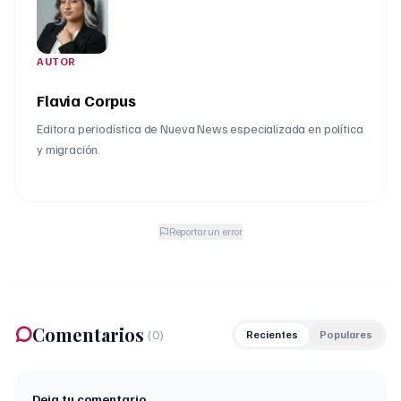
AUTOR
Flavia Corpus
Editora periodística de Nueva News especializada en política
y migración.
Reportar un error
Comentarios
(
0
)
Recientes
Populares
Deja tu comentario