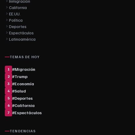
Inmigración
California
EE.UU.
Política
Deportes
Espectáculos
Latinoamérica
TEMAS DE HOY
#
Migración
1
#
Trump
2
#
Economía
3
#
Salud
4
#
Deportes
5
#
California
6
#
Espectáculos
7
TENDENCIAS