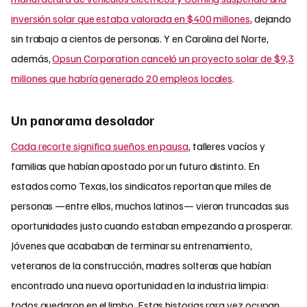
inversión solar que estaba valorada en $400 millones
, dejando
sin trabajo a cientos de personas. Y en Carolina del Norte,
además,
Opsun Corporation canceló un proyecto solar de $9,3
millones que habría generado 20 empleos locales
.
Un panorama desolador
Cada recorte significa sueños en pausa
, talleres vacíos y
familias que habían apostado por un futuro distinto. En
estados como Texas, los sindicatos reportan que miles de
personas —entre ellos, muchos latinos— vieron truncadas sus
oportunidades justo cuando estaban empezando a prosperar.
Jóvenes que acababan de terminar su entrenamiento,
veteranos de la construcción, madres solteras que habían
encontrado una nueva oportunidad en la industria limpia:
todos quedaron en el limbo. Estas historias rara vez ocupan