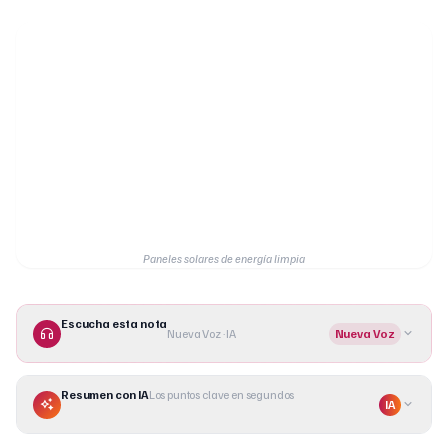
Paneles solares de energía limpia
Escucha esta nota
Nueva Voz · IA
Nueva Voz
Resumen con IA
Los puntos clave en segundos
IA