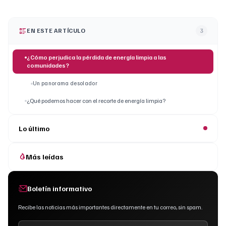
EN ESTE ARTÍCULO
3
¿Cómo perjudica la pérdida de energía limpia a las
comunidades?
Un panorama desolador
¿Qué podemos hacer con el recorte de energía limpia?
Lo último
Más leídas
Boletín informativo
Recibe las noticias más importantes directamente en tu correo, sin spam.