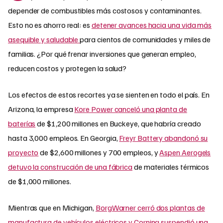
depender de combustibles más costosos y contaminantes.
Esto no es ahorro real: es
detener avances hacia una vida más
asequible y saludable
para cientos de comunidades y miles de
familias. ¿Por qué frenar inversiones que generan empleo,
reducen costos y protegen la salud?
Los efectos de estos recortes ya se sienten en todo el país. En
Arizona, la empresa
Kore Power canceló una planta de
baterías
de $1,200 millones en Buckeye, que habría creado
hasta 3,000 empleos. En Georgia,
Freyr Battery abandonó su
proyecto
de $2,600 millones y 700 empleos, y
Aspen Aerogels
detuvo la construcción de una fábrica
de materiales térmicos
de $1,000 millones.
Mientras que en Michigan,
BorgWarner cerró dos plantas de
manufactura de vehículos eléctricos y Corning suspendió una