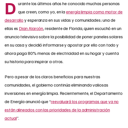
D
urante los últimos años he conocido muchas personas
que creen, como yo, en la
energía limpia como motor de
desarrollo
y esperanza en sus vidas y comunidades; una de
ellas es
Dian Alarcón
, residente de Florida, quien escuchó en un
anuncio televisivo sobre la posibilidad de poner paneles solares
en su casa y decidió informarse y apostar por ello con todo y
ahora paga 80% menos de electricidad en su hogar y cuenta
su historia para inspirar a otros.
Pero a pesar de los claros beneficios para nuestras
comunidades, el gobierno continúa eliminando valiosas
inversiones en energía limpia. Recientemente, el Departamento
de Energía anunció que “
reevaluará los programas que ya no
están alineados con las prioridades de la administración
actual
”.