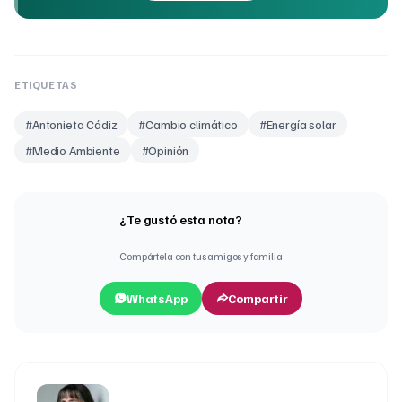
ETIQUETAS
#
Antonieta Cádiz
#
Cambio climático
#
Energía solar
#
Medio Ambiente
#
Opinión
¿Te gustó esta nota?
Compártela con tus amigos y familia
WhatsApp
Compartir