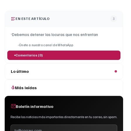
EN ESTE ARTÍCULO
3
Debemos detener las locuras que nos enfrentan
Únete a nuestro canal de WhatsApp
Comentarios (0)
Lo último
Más leídas
Boletín informativo
Recibe las noticias más importantes directamente en tu correo, sin spam.