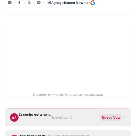
Agrega Nueva News en
Debemos detener las locuras que nos enfrentan
Escucha esta nota
Nueva Voz · IA
Nueva Voz
Resumen con IA
Los puntos clave en segundos