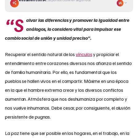
IA
“S
alvar las diferencias y promover la igualdad entre
análogos, lo considero vital para impulsar ese
cambio social de unión y unidad preciso”.
Recuperar el sentido natural de los
vínculos
y propiciar el
entendimiento entre corazones diversos nos afianza el sentido
de familia humanitaria. Por ello, es fundamental que los
pueblos se hallen vivos en el compartir. Máxime en una época
en la que el hambre extrema crece y los diversos conflictos
aumentan. Atmósfera que nos deshumaniza por completo y
nos vuelve inhumanos. Debe cesar, por consiguiente, el aluvión
persistente de pugnas.
La paz tiene que ser posible en los hogares, en el trabajo, en la