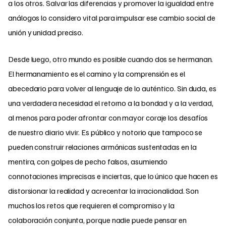
a los otros. Salvar las diferencias y promover la igualdad entre
análogos lo considero vital para impulsar ese cambio social de
unión y unidad preciso.
Desde luego, otro mundo es posible cuando dos se hermanan.
El hermanamiento es el camino y la comprensión es el
abecedario para volver al lenguaje de lo auténtico. Sin duda, es
una verdadera necesidad el retorno a la bondad y a la verdad,
al menos para poder afrontar con mayor coraje los desafíos
de nuestro diario vivir. Es público y notorio que tampoco se
pueden construir relaciones armónicas sustentadas en la
mentira, con golpes de pecho falsos, asumiendo
connotaciones imprecisas e inciertas, que lo único que hacen es
distorsionar la realidad y acrecentar la irracionalidad. Son
muchos los retos que requieren el compromiso y la
colaboración conjunta, porque nadie puede pensar en