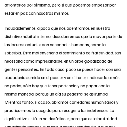
afrontarlos por sí mismo, pero sí que podemos empezar por
estar en paz con nosotros mismos.
Indudablemente, a poco que nos adentramos en nuestro
distintivo hábitat interno, descubriremos que la mayor parte de
las locuras actuales son necedades humanas, como la
soberbia. Este mal envenena el sentimiento de fraternidad, tan
necesaria como imprescindible, en un orbe globalizado de
gentes pensantes. En todo caso, poco se puede hacer con una
ciudadanía sumida en el poseer y en el tener, endiosada a más
no poder; sólo hay que tener paciencia y no pagar con la
misma moneda, porque un día su pedestal se derrumba.
Mientras tanto, si acaso, abramos corredores humanitarios y
practiquemos la acogida para recoger a los indefensos. Lo
significativo está en no desfallecer, para que esta brutalidad
sanguinaria acabe y que sea la condescendencia la que nos