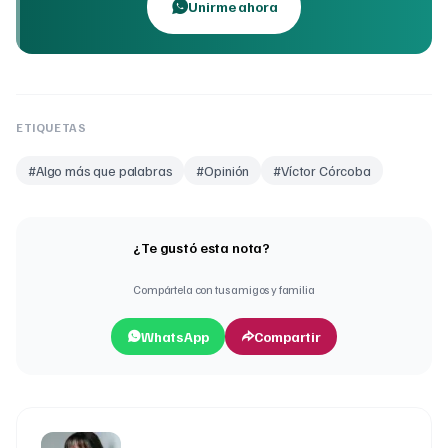
Unirme ahora
ETIQUETAS
#
Algo más que palabras
#
Opinión
#
Víctor Córcoba
¿Te gustó esta nota?
Compártela con tus amigos y familia
WhatsApp
Compartir