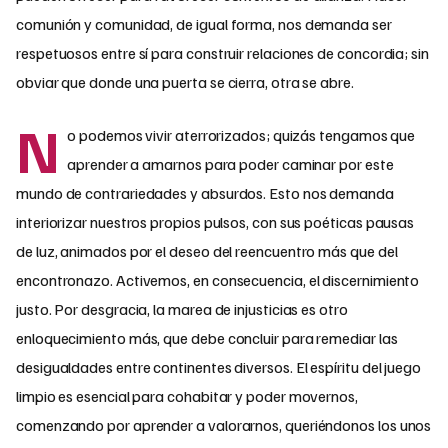
comunión y comunidad, de igual forma, nos demanda ser
respetuosos entre sí para construir relaciones de concordia; sin
obviar que donde una puerta se cierra, otra se abre.
N
o podemos vivir aterrorizados; quizás tengamos que
aprender a amarnos para poder caminar por este
mundo de contrariedades y absurdos. Esto nos demanda
interiorizar nuestros propios pulsos, con sus poéticas pausas
de luz, animados por el deseo del reencuentro más que del
encontronazo. Activemos, en consecuencia, el discernimiento
justo. Por desgracia, la marea de injusticias es otro
enloquecimiento más, que debe concluir para remediar las
desigualdades entre continentes diversos. El espíritu del juego
limpio es esencial para cohabitar y poder
movernos,
comenzando por aprender a valorarnos, queriéndonos los unos