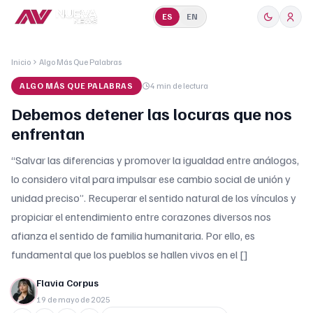
ES
EN
Inicio
Algo Más Que Palabras
ALGO MÁS QUE PALABRAS
4 min
de lectura
Debemos detener las locuras que nos
enfrentan
“Salvar las diferencias y promover la igualdad entre análogos,
lo considero vital para impulsar ese cambio social de unión y
unidad preciso”. Recuperar el sentido natural de los vínculos y
propiciar el entendimiento entre corazones diversos nos
afianza el sentido de familia humanitaria. Por ello, es
fundamental que los pueblos se hallen vivos en el []
Flavia Corpus
19 de mayo de 2025