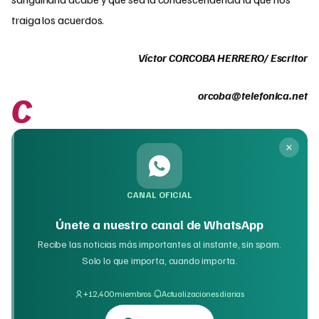
traiga los acuerdos.
Víctor CORCOBA HERRERO/ Escritor
c
orcoba@telefonica.net
CANAL OFICIAL
Únete a nuestro canal de WhatsApp
Recibe las noticias más importantes al instante, sin spam.
Solo lo que importa, cuando importa.
·
+12,400 miembros
Actualizaciones diarias