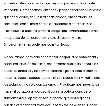
sociedad. Personalmente, me niego a que sea un horizonte
imposible. Comencemos, entonces, por poner orden en nuestro
quehacer diario, en nuestra cotidianidad,
aminorando las
tensiones, con el mero hecho de aprender a reprendernos.
Tiene que ser nuestra primera obligación, enmendarse, tomar
una pausa de descanso entre una discordia y otra.
Sinceramente, no podemos caer tan bajo.
Necesitamos activar la coherencia, despertar la conciencia y
practicar la visión del alma, desterrando el orgullo egoísta de
nuestros andares y las reivindicaciones poderosas, midiendo
nuestras voces, porque igualmente se puede herir y matar con
las palabras, no sólo con las armas. Practiquemos, pues, lo de
hacer el corazón sin coraza. Bajo esta óptica, considero
fundamental el ejemplarizante aporte que las religiones
pueden ofrecer para favorecer contextos de alianza. Hacer