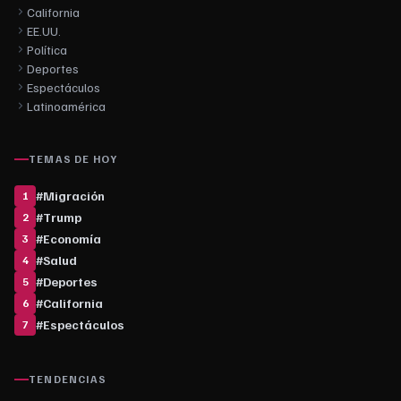
California
EE.UU.
Política
Deportes
Espectáculos
Latinoamérica
TEMAS DE HOY
#
Migración
1
#
Trump
2
#
Economía
3
#
Salud
4
#
Deportes
5
#
California
6
#
Espectáculos
7
TENDENCIAS