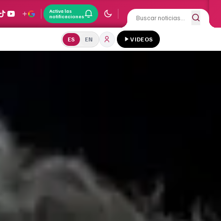
Activa las
notificaciones
ES
EN
VIDEOS