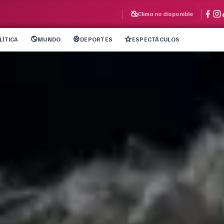
Clima no disponible
LÍTICA
MUNDO
DEPORTES
ESPECTÁCULOS