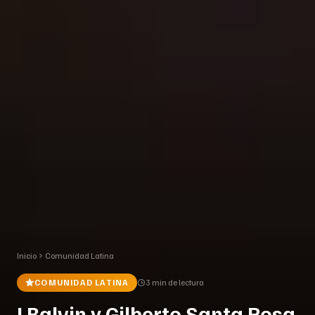
Inicio
Comunidad Latina
COMUNIDAD LATINA
3 min
de lectura
J Balvin y Gilberto Santa Rosa