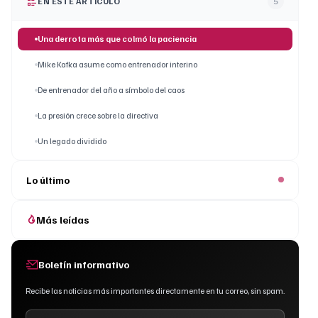
EN ESTE ARTÍCULO
5
Una derrota más que colmó la paciencia
Mike Kafka asume como entrenador interino
De entrenador del año a símbolo del caos
La presión crece sobre la directiva
Un legado dividido
Lo último
Más leídas
Boletín informativo
Recibe las noticias más importantes directamente en tu correo, sin spam.