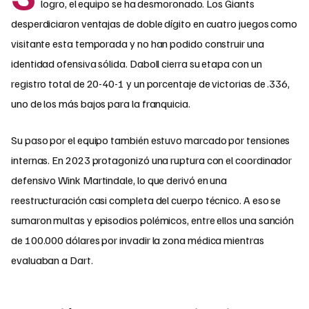
logro, el equipo se ha desmoronado. Los Giants
desperdiciaron ventajas de doble dígito en cuatro juegos como
visitante esta temporada y no han podido construir una
identidad ofensiva sólida. Daboll cierra su etapa con un
registro total de 20-40-1 y un porcentaje de victorias de .336,
uno de los más bajos para la franquicia.
Su paso por el equipo también estuvo marcado por tensiones
internas. En 2023 protagonizó una ruptura con el coordinador
defensivo Wink Martindale, lo que derivó en una
reestructuración casi completa del cuerpo técnico. A eso se
sumaron multas y episodios polémicos, entre ellos una sanción
de 100.000 dólares por invadir la zona médica mientras
evaluaban a Dart.