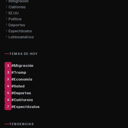
Inmigración
California
EE.UU.
Política
Deportes
Espectáculos
Latinoamérica
TEMAS DE HOY
#
Migración
1
#
Trump
2
#
Economía
3
#
Salud
4
#
Deportes
5
#
California
6
#
Espectáculos
7
TENDENCIAS