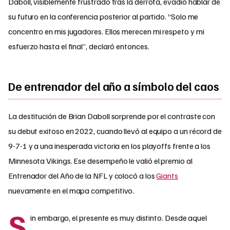
Daboll, visiblemente frustrado tras la derrota, evadió hablar de
su futuro en la conferencia posterior al partido. “Solo me
concentro en mis jugadores. Ellos merecen mi respeto y mi
esfuerzo hasta el final”, declaró entonces.
De entrenador del año a símbolo del caos
La destitución de Brian Daboll sorprende por el contraste con
su debut exitoso en 2022, cuando llevó al equipo a un récord de
9-7-1 y a una inesperada victoria en los playoffs frente a los
Minnesota Vikings. Ese desempeño le valió el premio al
Entrenador del Año de la NFL y colocó a los
Giants
nuevamente en el mapa competitivo.
S
in embargo, el presente es muy distinto. Desde aquel