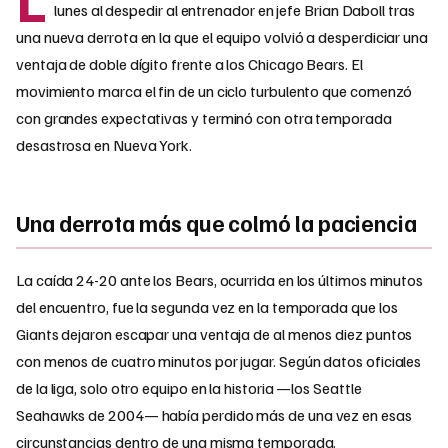
lunes al despedir al entrenador en jefe Brian Daboll tras
una nueva derrota en la que el equipo volvió a desperdiciar una
ventaja de doble dígito frente a los Chicago Bears. El
movimiento marca el fin de un ciclo turbulento que comenzó
con grandes expectativas y terminó con otra temporada
desastrosa en Nueva York.
Una derrota más que colmó la paciencia
La caída 24-20 ante los Bears, ocurrida en los últimos minutos
del encuentro, fue la segunda vez en la temporada que los
Giants dejaron escapar una ventaja de al menos diez puntos
con menos de cuatro minutos por jugar. Según datos oficiales
de la liga, solo otro equipo en la historia —los Seattle
Seahawks de 2004— había perdido más de una vez en esas
circunstancias dentro de una misma temporada.