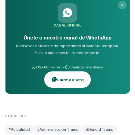
CANAL OFICIAL
Únete a nuestro canal de WhatsApp
Recibe las noticias más importantes al instante, sin spam.
Solo lo que importa, cuando importa.
·
+12,400 miembros
Actualizaciones diarias
Unirme ahora
ETIQUETAS
#
Actualidad
#
Administración Trump
#
Donald Trump