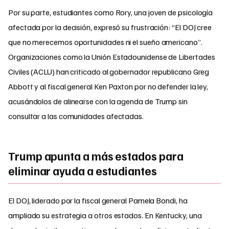
Por su parte, estudiantes como Rory, una joven de psicología
afectada por la decisión, expresó su frustración: “El DOJ cree
que no merecemos oportunidades ni el sueño americano”.
Organizaciones como la Unión Estadounidense de Libertades
Civiles (ACLU) han criticado al gobernador republicano Greg
Abbott y al fiscal general Ken Paxton por no defender la ley,
acusándolos de alinearse con la agenda de Trump sin
consultar a las comunidades afectadas.
Trump apunta a más estados para
eliminar ayuda a estudiantes
El DOJ, liderado por la fiscal general Pamela Bondi, ha
ampliado su estrategia a otros estados. En Kentucky, una