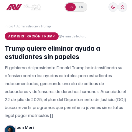
ES
EN
Inicio
Administración Trump
ADMINISTRACIÓN TRUMP
4 min
de lectura
Trump quiere eliminar ayuda a
estudiantes sin papeles
El gobierno del presidente Donald Trump ha intensificado su
ofensiva contra las ayudas estatales para estudiantes
indocumentados, generando una ola de críticas de
educadores y defensores de derechos humanos. Anunciado el
22 de julio de 2025, el plan del Departamento de Justicia (DOJ)
busca revertir programas que permiten a jóvenes sin estatus
legal pagar matrículas []
Juan Mori