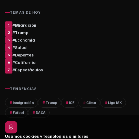
TEMAS DE HOY
#
Migración
1
#
Trump
2
#
Economía
3
#
Salud
4
#
Deportes
5
#
California
6
#
Espectáculos
7
TENDENCIAS
Inmigración
Trump
ICE
Clima
Liga MX
Fútbol
DACA
Usamos cookies y tecnologías similares