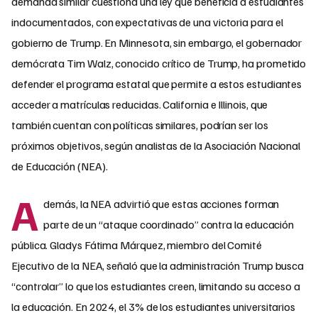
demanda similar cuestiona una ley que beneficia a estudiantes
indocumentados, con expectativas de una victoria para el
gobierno de Trump. En Minnesota, sin embargo, el gobernador
demócrata Tim Walz, conocido crítico de Trump, ha prometido
defender el programa estatal que permite a estos estudiantes
acceder a matrículas reducidas. California e Illinois, que
también cuentan con políticas similares, podrían ser los
próximos objetivos, según analistas de la Asociación Nacional
de Educación (NEA).
A
demás, la NEA advirtió que estas acciones forman
parte de un “ataque coordinado” contra la educación
pública. Gladys Fátima Márquez, miembro del Comité
Ejecutivo de la NEA, señaló que la administración Trump busca
“controlar” lo que los estudiantes creen, limitando su acceso a
la educación. En 2024, el 3% de los estudiantes universitarios