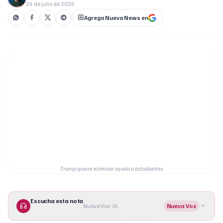
24 de julio de 2025
Agrega Nueva News en
Trump quiere eliminar ayuda a estudiantes
Escucha esta nota
Nueva Voz · IA
Nueva Voz