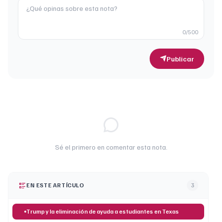
0
/500
Publicar
Sé el primero en comentar esta nota.
EN ESTE ARTÍCULO
3
Trump y la eliminación de ayuda a estudiantes en Texas