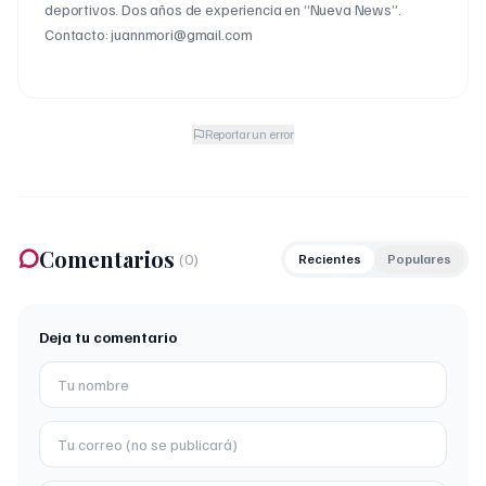
deportivos. Dos años de experiencia en “Nueva News”.
Contacto: juannmori@gmail.com
Reportar un error
Comentarios
(
0
)
Recientes
Populares
Deja tu comentario