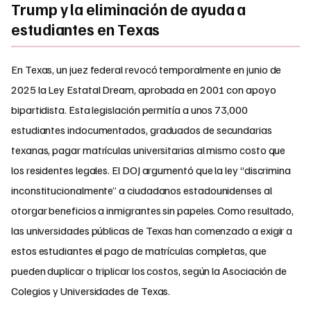
Trump y la eliminación de ayuda a
estudiantes en Texas
En Texas, un juez federal revocó temporalmente en junio de
2025 la Ley Estatal Dream, aprobada en 2001 con apoyo
bipartidista. Esta legislación permitía a unos 73,000
estudiantes indocumentados, graduados de secundarias
texanas, pagar matrículas universitarias al mismo costo que
los residentes legales. El DOJ argumentó que la ley “discrimina
inconstitucionalmente” a ciudadanos estadounidenses al
otorgar beneficios a inmigrantes sin papeles. Como resultado,
las universidades públicas de Texas han comenzado a exigir a
estos estudiantes el pago de matrículas completas, que
pueden duplicar o triplicar los costos, según la Asociación de
Colegios y Universidades de Texas.