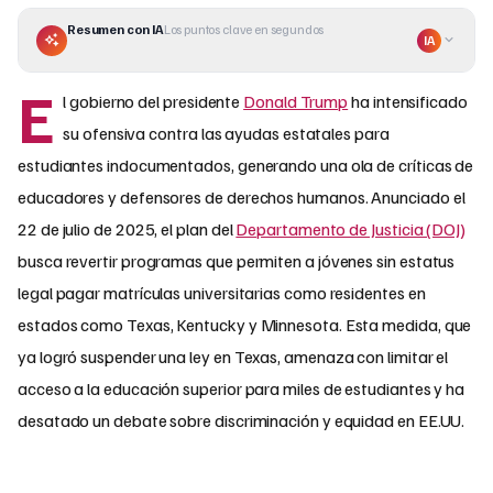
Resumen con IA
Los puntos clave en segundos
IA
E
l gobierno del presidente
Donald Trump
ha intensificado
su ofensiva contra las ayudas estatales para
estudiantes indocumentados, generando una ola de críticas de
educadores y defensores de derechos humanos. Anunciado el
22 de julio de 2025, el plan del
Departamento de Justicia (DOJ)
busca revertir programas que permiten a jóvenes sin estatus
legal pagar matrículas universitarias como residentes en
estados como Texas, Kentucky y Minnesota. Esta medida, que
ya logró suspender una ley en Texas, amenaza con limitar el
acceso a la educación superior para miles de estudiantes y ha
desatado un debate sobre discriminación y equidad en EE.UU.