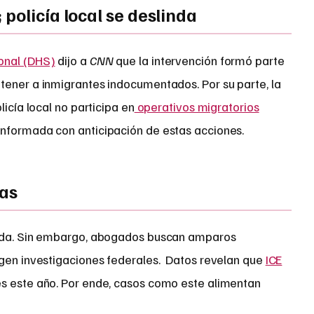
policía local se deslinda
onal (DHS)
dijo a
CNN
que la intervención formó parte
tener a inmigrantes indocumentados. Por su parte, la
licía local no participa en
operativos migratorios
nformada con anticipación de estas acciones.
tas
pida. Sin embargo, abogados buscan amparos
igen investigaciones federales. Datos revelan que
ICE
s este año. Por ende, casos como este alimentan