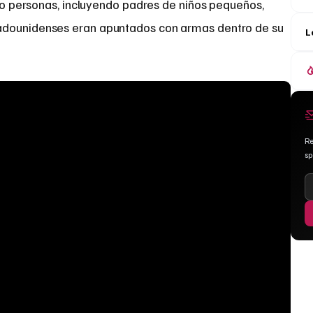
ro personas, incluyendo padres de niños pequeños,
adounidenses eran apuntados con armas dentro de su
L
Re
s