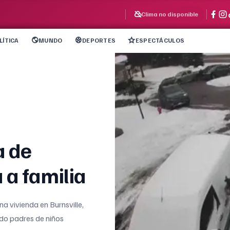
Clima no disponible
LÍTICA
MUNDO
DEPORTES
ESPECTÁCULOS
a de
 a familia
a vivienda en Burnsville,
ndo padres de niños