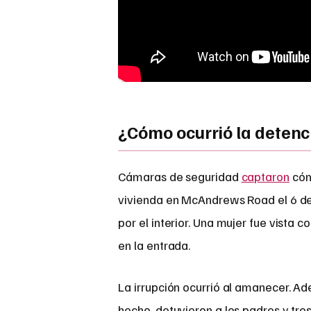
¿Cómo ocurrió la detenc
Cámaras de seguridad
captaron
cóm
vivienda en McAndrews Road el 6 de 
por el interior. Una mujer fue vista 
en la entrada.
La irrupción ocurrió al amanecer. Ade
hecho, detuvieron a los padres y tres