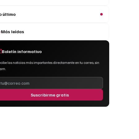
o último
Más leídas
Boletín informativo
cibe las noticias más importantes directamente en tu correo, sin
pam.
Suscribirme gratis