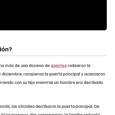
ión?
o más de una docena de
agentes
rodearon la
diciembre, rompieron la puerta principal y avanzaron
corriendo con su hijo mientras un hombre era derribado
más, los oficiales derribaron la puerta principal. De
 hijos menores. Por consiguiente, la familia enfrentó