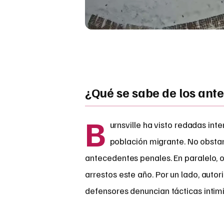
¿Qué se sabe de los ant
B
urnsville ha visto redadas int
población migrante. No obstan
antecedentes penales. En paralelo,
arrestos este año. Por un lado, autor
defensores denuncian tácticas intimi