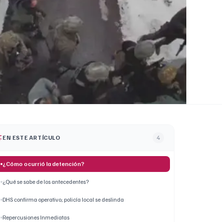
EN ESTE ARTÍCULO
4
¿Cómo ocurrió la detención?
¿Qué se sabe de los antecedentes?
DHS confirma operativo; policía local se deslinda
Repercusiones Inmediatas