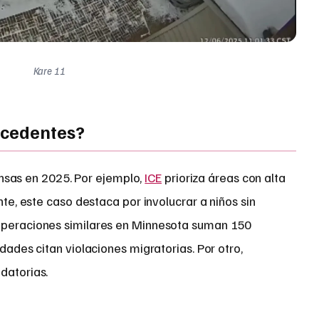
Kare 11
ecedentes?
ensas en 2025. Por ejemplo,
ICE
prioriza áreas con alta
te, este caso destaca por involucrar a niños sin
 operaciones similares en Minnesota suman 150
idades citan violaciones migratorias. Por otro,
datorias.