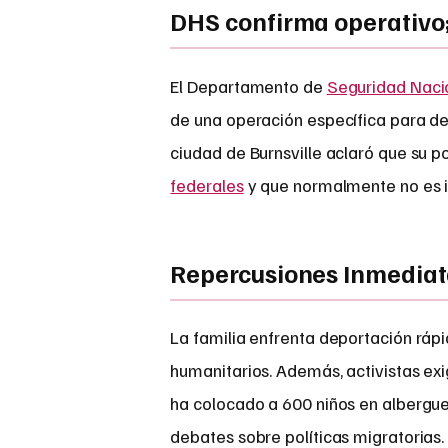
DHS confirma operativo; 
El Departamento de
Seguridad Naci
de una operación específica para de
ciudad de Burnsville aclaró que su po
federales
y que normalmente no es i
Repercusiones Inmedia
La familia enfrenta deportación rá
humanitarios. Además, activistas ex
ha colocado a 600 niños en albergue
debates sobre políticas migratorias.