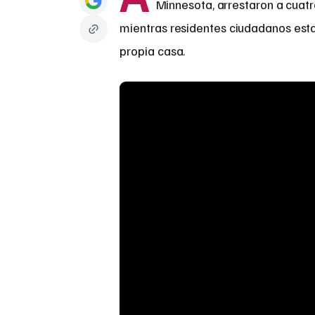
Minnesota, arrestaron a cuat
mientras residentes ciudadanos est
propia casa.