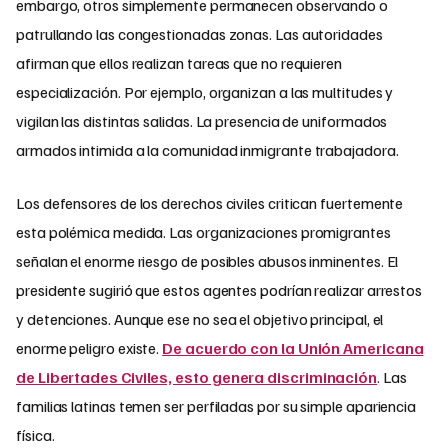
embargo, otros simplemente permanecen observando o
patrullando las congestionadas zonas. Las autoridades
afirman que ellos realizan tareas que no requieren
especialización. Por ejemplo, organizan a las multitudes y
vigilan las distintas salidas. La presencia de uniformados
armados intimida a la comunidad inmigrante trabajadora.
Los defensores de los derechos civiles critican fuertemente
esta polémica medida. Las organizaciones promigrantes
señalan el enorme riesgo de posibles abusos inminentes. El
presidente sugirió que estos agentes podrían realizar arrestos
y detenciones. Aunque ese no sea el objetivo principal, el
enorme peligro existe.
De acuerdo con la Unión Americana
de Libertades Civiles, esto genera discriminación
. Las
familias latinas temen ser perfiladas por su simple apariencia
física.