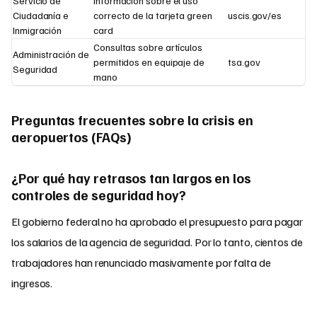
Servicio de
Información sobre el uso
Ciudadanía e
correcto de la tarjeta green
uscis.gov/es
Inmigración
card
Consultas sobre artículos
Administración de
permitidos en equipaje de
tsa.gov
Seguridad
mano
Preguntas frecuentes sobre la crisis en
aeropuertos (FAQs)
¿Por qué hay retrasos tan largos en los
controles de seguridad hoy?
El gobierno federal no ha aprobado el presupuesto para pagar
los salarios de la agencia de seguridad. Por lo tanto, cientos de
trabajadores han renunciado masivamente por falta de
ingresos.