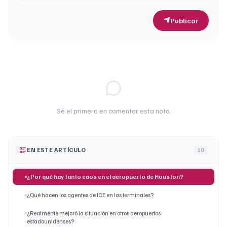
Publicar
Sé el primero en comentar esta nota.
EN ESTE ARTÍCULO
10
¿Por qué hay tanto caos en el aeropuerto de Houston?
¿Qué hacen los agentes de ICE en las terminales?
¿Realmente mejoró la situación en otros aeropuertos
estadounidenses?