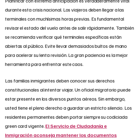
Planificar con extrema anticipación es verdaderamente vital
durante esta crisis nacional. Los viajeros deben llegar a las
terminales con muchísimas horas previas. Es fundamental
revisar el estado del vuelo antes de salir rápidamente. También
se recomienda verificar qué terminales específicas están
abiertas al público. Evite llevar demasiados bultos de mano
para acelerar su lenta revisión. La gran paciencia es la mejor
herramienta para enfrentar este caos.
Las familias inmigrantes deben conocer sus derechos
constitucionales al intentar viajar. Un oficial migratorio puede
estar presente en los diversos puntos aéreos. Sin embargo,
usted tiene el pleno derecho a guardar un estricto silencio. Los
residentes permanentes deben portar siempre su codiciada
green card vigente.
El Servicio de Ciudadanía e
Inmigración aconseja mantener los documentos