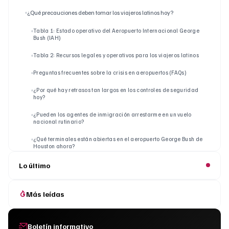
¿Qué precauciones deben tomar los viajeros latinos hoy?
Tabla 1: Estado operativo del Aeropuerto Internacional George
Bush (IAH)
Tabla 2: Recursos legales y operativos para los viajeros latinos
Preguntas frecuentes sobre la crisis en aeropuertos (FAQs)
¿Por qué hay retrasos tan largos en los controles de seguridad
hoy?
¿Pueden los agentes de inmigración arrestarme en un vuelo
nacional rutinario?
¿Qué terminales están abiertas en el aeropuerto George Bush de
Houston ahora?
Lo último
Más leídas
Boletín informativo