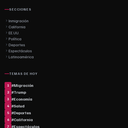
SECCIONES
Inmigración
California
EE.UU.
Política
Deportes
Espectáculos
Latinoamérica
TEMAS DE HOY
#
Migración
1
#
Trump
2
#
Economía
3
#
Salud
4
#
Deportes
5
#
California
6
#
Espectáculos
7