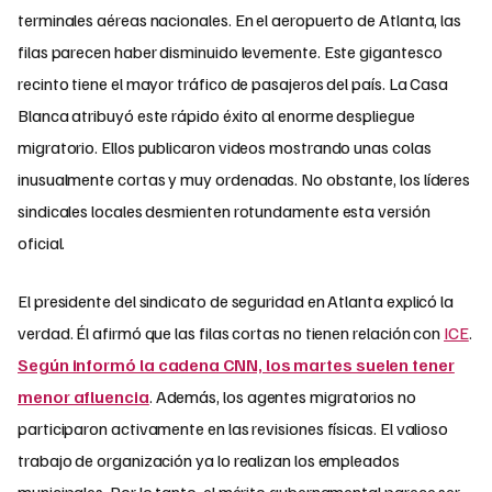
terminales aéreas nacionales. En el aeropuerto de Atlanta, las
filas parecen haber disminuido levemente. Este gigantesco
recinto tiene el mayor tráfico de pasajeros del país. La Casa
Blanca atribuyó este rápido éxito al enorme despliegue
migratorio. Ellos publicaron videos mostrando unas colas
inusualmente cortas y muy ordenadas. No obstante, los líderes
sindicales locales desmienten rotundamente esta versión
oficial.
El presidente del sindicato de seguridad en Atlanta explicó la
verdad. Él afirmó que las filas cortas no tienen relación con
ICE
.
Según informó la cadena CNN, los martes suelen tener
menor afluencia
. Además, los agentes migratorios no
participaron activamente en las revisiones físicas. El valioso
trabajo de organización ya lo realizan los empleados
municipales. Por lo tanto, el mérito gubernamental parece ser