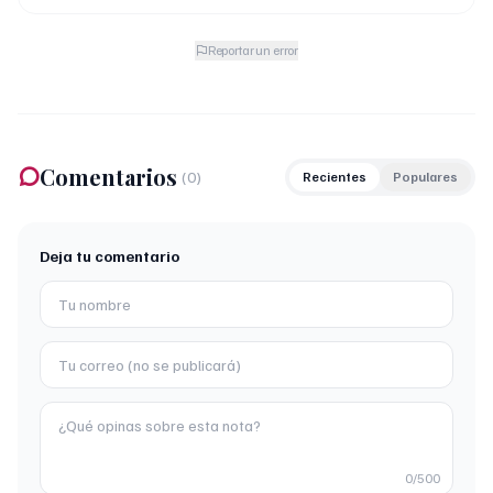
Reportar un error
Comentarios
(
0
)
Recientes
Populares
Deja tu comentario
0
/500