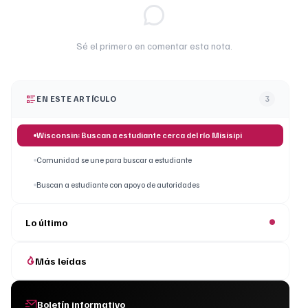
Sé el primero en comentar esta nota.
EN ESTE ARTÍCULO
3
Wisconsin: Buscan a estudiante cerca del río Misisipi
Comunidad se une para buscar a estudiante
Buscan a estudiante con apoyo de autoridades
Lo último
Más leídas
Boletín informativo