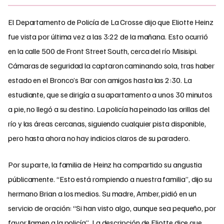
El Departamento de Policía de La Crosse dijo que Eliotte Heinz
fue vista por última vez a las 3:22 de la mañana. Esto ocurrió
en la calle 500 de Front Street South, cerca del río Misisipi.
Cámaras de seguridad la captaron caminando sola, tras haber
estado en el Bronco’s Bar con amigos hasta las 2:30. La
estudiante, que se dirigía a su apartamento a unos 30 minutos
a pie, no llegó a su destino. La policía ha peinado las orillas del
río y las áreas cercanas, siguiendo cualquier pista disponible,
pero hasta ahora no hay indicios claros de su paradero.
Por su parte, la familia de Heinz ha compartido su angustia
públicamente. “Esto está rompiendo a nuestra familia”, dijo su
hermano Brian a los medios. Su madre, Amber, pidió en un
servicio de oración: “Si han visto algo, aunque sea pequeño, por
favor llamen a la policía”. La descripción de Eliotte dice que