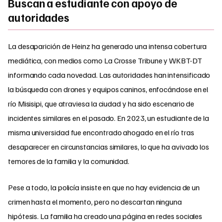
Buscan a estudiante con apoyo de
autoridades
La desaparición de Heinz ha generado una intensa cobertura
mediática, con medios como La Crosse Tribune y WKBT-DT
informando cada novedad. Las autoridades han intensificado
la búsqueda con drones y equipos caninos, enfocándose en el
río Misisipi, que atraviesa la ciudad y ha sido escenario de
incidentes similares en el pasado. En 2023, un estudiante de la
misma universidad fue encontrado ahogado en el río tras
desaparecer en circunstancias similares, lo que ha avivado los
temores de la familia y la comunidad.
Pese a todo, la policía insiste en que no hay evidencia de un
crimen hasta el momento, pero no descartan ninguna
hipótesis. La familia ha creado una página en redes sociales