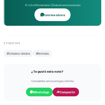
·
+12,400 miembros
Actualizaciones diarias
Unirme ahora
ETIQUETAS
#
Estados Unidos
#
Noticias
¿Te gustó esta nota?
Compártela con tus amigos y familia
WhatsApp
Compartir