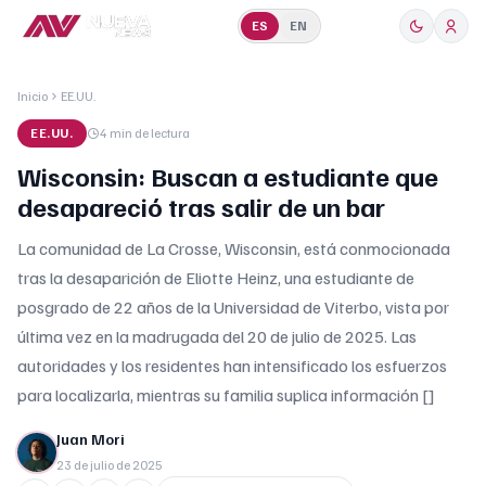
ES
EN
Inicio
EE.UU.
EE.UU.
4 min
de lectura
Wisconsin: Buscan a estudiante que
desapareció tras salir de un bar
La comunidad de La Crosse, Wisconsin, está conmocionada
tras la desaparición de Eliotte Heinz, una estudiante de
posgrado de 22 años de la Universidad de Viterbo, vista por
última vez en la madrugada del 20 de julio de 2025. Las
autoridades y los residentes han intensificado los esfuerzos
para localizarla, mientras su familia suplica información []
Juan Mori
23 de julio de 2025