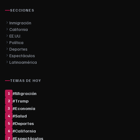
SECCIONES
Inmigración
California
EE.UU.
Política
Deportes
Espectáculos
Latinoamérica
TEMAS DE HOY
#
Migración
1
#
Trump
2
#
Economía
3
#
Salud
4
#
Deportes
5
#
California
6
#
Espectáculos
7