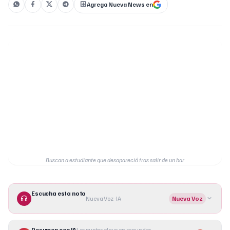
Agrega Nueva News en
Buscan a estudiante que desapareció tras salir de un bar
Escucha esta nota
Nueva Voz · IA
Nueva Voz
Resumen con IA
Los puntos clave en segundos