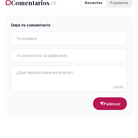
Comentarios
(
0
)
Recientes
Populares
Deja tu comentario
0
/500
Publicar