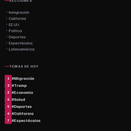
SECCIONES
Inmigración
California
EE.UU.
Política
Deportes
Espectáculos
Latinoamérica
TEMAS DE HOY
#
Migración
1
#
Trump
2
#
Economía
3
#
Salud
4
#
Deportes
5
#
California
6
#
Espectáculos
7