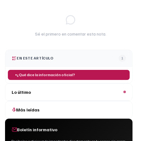
Sé el primero en comentar esta nota.
EN ESTE ARTÍCULO
1
¿Qué dice la información oficial?
Lo último
Más leídas
Boletín informativo