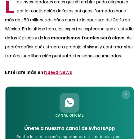
L
os investigadores creen que el temblor pudo originarse
por la reactivación de fallas antiguas, formadas hace
más de 150 millones de años durante la apertura del Golfo de
México. En la última hora, los expertos explicaron que el estudio
de las réplicas y de los
mecanismos focales será clave.
Así
podrán definir qué estructura produjo el sismo y confirmar si se
trató de una liberación puntual de tensiones acumuladas.
Entérate más en
Nueva News
CANAL OFICIAL
Únete a nuestro canal de WhatsApp
Recibe las noticias más importantes al instante, sin spam.