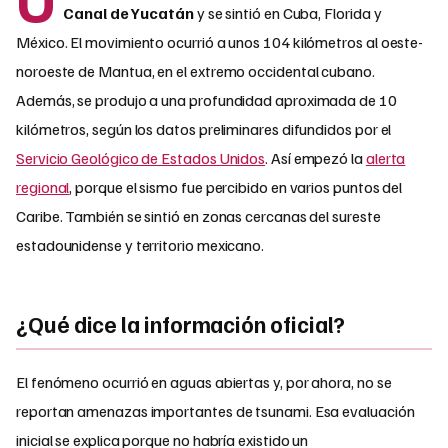
Canal de Yucatán
y se sintió en Cuba, Florida y
México. El movimiento ocurrió a unos 104 kilómetros al oeste-
noroeste de Mantua, en el extremo occidental cubano.
Además, se produjo a una profundidad aproximada de 10
kilómetros, según los datos preliminares difundidos por el
Servicio Geológico de Estados Unidos
. Así empezó la
alerta
regional
, porque el sismo fue percibido en varios puntos del
Caribe. También se sintió en zonas cercanas del sureste
estadounidense y territorio mexicano.
¿Qué dice la información oficial?
El fenómeno ocurrió en aguas abiertas y, por ahora, no se
reportan amenazas importantes de tsunami. Esa evaluación
inicial se explica porque no habría existido un