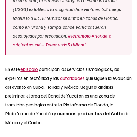
Inicialmente, el Servicio Geológico de Estados Unidos
(USGS) estableció la magnitud del evento en 6.3. Luego
la ajustó a 6.1. El temblor se sintió en zonas de Florida,
como en Miami y Tampa, donde edificios fueron
desalojados por precaución.
#terremoto
#florida
♬
original sound – Telemundo51Miami
En este
episodio
participan los servicios sismológicos, los
expertos en tectónica y las
autoridades
que siguen la evolución
del evento en Cuba, Florida y México. Según el análisis
preliminar, el área del Canal de Yucatán es una zona de
transición geológica entre la Plataforma de Florida, la
Plataforma de Yucatán y
cuencas profundas del Golfo
de
México y el Caribe.