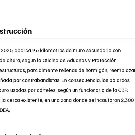
nstrucción
 de 2025, abarca 9.6 kilómetros de muro secundario con
e altura, según la Oficina de Aduanas y Protección
s estructuras, parcialmente rellenas de hormigón, reemplaza
ñada por contrabandistas. En consecuencia, los bolardos
buro usadas por cárteles, según un funcionario de la CBP.
 la cerca existente, en una zona donde se incautaron 2,300
 DEA.