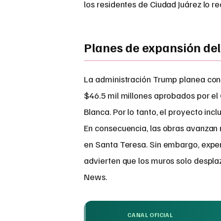
los residentes de Ciudad Juárez lo re
Planes de expansión de
La administración Trump planea cons
$46.5 mil millones aprobados por el C
Blanca. Por lo tanto, el proyecto in
En consecuencia, las obras avanzan 
en Santa Teresa. Sin embargo, exp
advierten que los muros solo desplaz
News.
CANAL OFICIAL