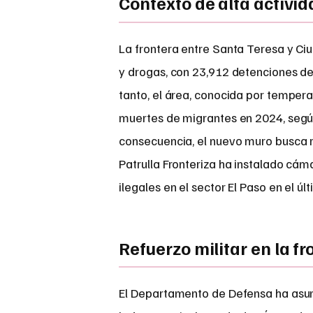
Contexto de alta activi
La frontera entre Santa Teresa y Ciu
y drogas, con 23,912 detenciones de 
tanto, el área, conocida por temper
muertes de migrantes en 2024, según
consecuencia, el nuevo muro busca re
Patrulla Fronteriza ha instalado cám
ilegales en el sector El Paso en el úl
Refuerzo militar en la fr
El Departamento de Defensa ha asumi