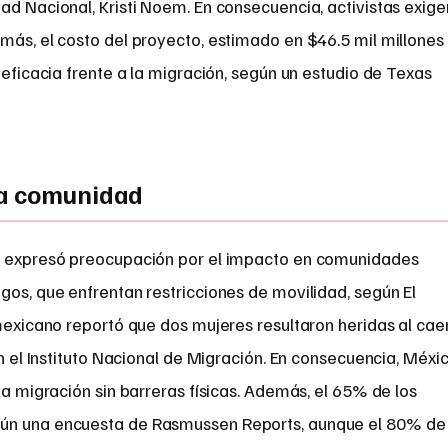
ad Nacional, Kristi Noem. En consecuencia, activistas exige
más, el costo del proyecto, estimado en $46.5 mil millones
neficacia frente a la migración, según un estudio de Texas
la comunidad
na expresó preocupación por el impacto en comunidades
gos, que enfrentan restricciones de movilidad, según El
 mexicano reportó que dos mujeres resultaron heridas al cae
ún el Instituto Nacional de Migración. En consecuencia, Méxi
la migración sin barreras físicas. Además, el 65% de los
gún una encuesta de Rasmussen Reports, aunque el 80% de