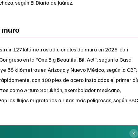
chaza, según El Diario de Juárez.
l muro
truir 127 kilómetros adicionales de muro en 2025, con
ongreso en la “One Big Beautiful Bill Act”, según la Casa
cluye 58 kilómetros en Arizona y Nuevo México, según la CBP.
rápidamente, con 100 pies de acero instalados el primer dí
ertos como Arturo Sarukhán, exembajador mexicano,
an los flujos migratorios a rutas más peligrosas, según BBC