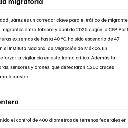
dad migratoria
dad Juárez es un corredor clave para el tráfico de migrante
migrantes entre febrero y abril de 2025, según la CBP. Por 
aturas extremas de hasta 40 °C, ha sido escenario de 47
 el Instituto Nacional de Migración de México. En
forzar la vigilancia en este tramo crítico. Además, la
aras, sensores y drones, que detectaron 1,200 cruces
timo trimestre.
ontera
do el control de 400 kilómetros de terrenos federales en