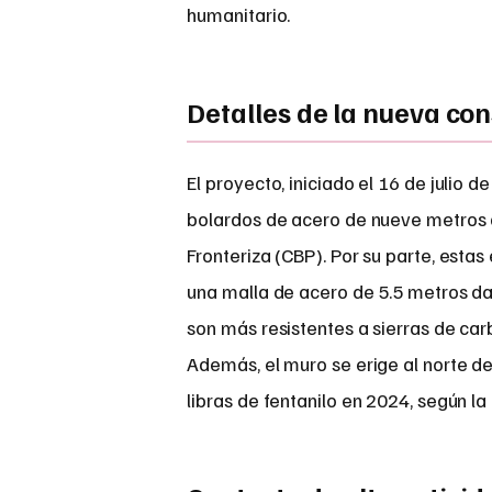
humanitario.
Detalles de la nueva co
El proyecto, iniciado el 16 de julio
bolardos de acero de nueve metros d
Fronteriza (CBP). Por su parte, esta
una malla de acero de 5.5 metros da
son más resistentes a sierras de car
Además, el muro se erige al norte de
libras de fentanilo en 2024, según la