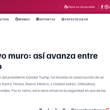
Clima no disponible
LÍTICA
MUNDO
DEPORTES
ESPECTÁCULOS
o muro: así avanza entre
o
n del presidente Donald Trump, ha iniciado la construcción de un
de Santa Teresa, Nuevo México, y Ciudad Juárez, Chihuahua,
iales. Por lo tanto, esta obra refuerza la seguridad en una de las
Agrega Nueva News en