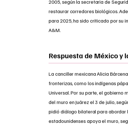
2005, según la secretaria de Segurid
restaurar corredores biológicos. Ade
para 2025, ha sido criticado por su i
A&M.
Respuesta de México y 
La canciller mexicana Alicia Bárce
fronterizas, como los indígenas pápa
Universal. Por su parte, el gobierno
del muro en Juárez el 3 de julio, seg
pidió diálogo bilateral para abordar 
estadounidenses apoya el muro, se