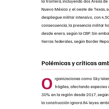
la frontera, incluyendo dos Áreas d
Nuevo México y el oeste de Texas, s
despliegue militar intensivo, con 4
consecuencia, la presencia militar h
desde enero, según la CBP. Sin emba
tierras federales, según Border Repor
Polémicas y críticas am
O
rganizaciones como Sky Isla
frágiles, afectando especies 
30% en la región desde 2017, según e
la construcción ignora 84 leyes amb