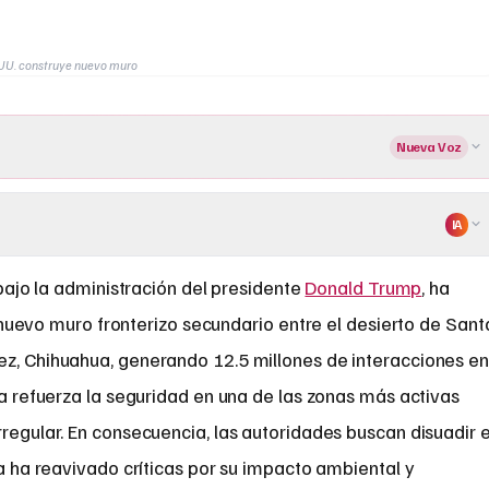
UU. construye nuevo muro
Nueva Voz
IA
 bajo la administración del presidente
Donald Trump
, ha
 nuevo muro fronterizo secundario entre el desierto de Sant
ez, Chihuahua, generando 12.5 millones de interacciones e
bra refuerza la seguridad en una de las zonas más activas
rregular. En consecuencia, las autoridades buscan disuadir e
da ha reavivado críticas por su impacto ambiental y