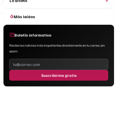
Lo último
Más leídas
Boletín informativo
Recibe las noticias más importantes directamente en tu correo, sin
spam.
Suscribirme gratis