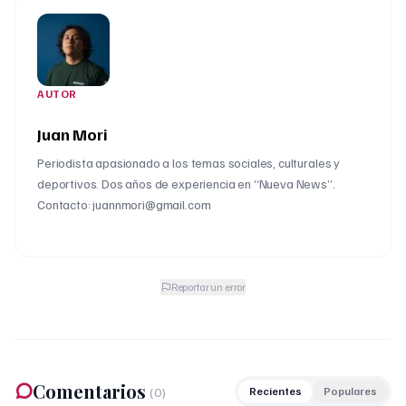
AUTOR
Juan Mori
Periodista apasionado a los temas sociales, culturales y
deportivos. Dos años de experiencia en “Nueva News”.
Contacto: juannmori@gmail.com
Reportar un error
Comentarios
(
0
)
Recientes
Populares