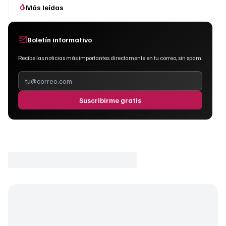
Más leídas
Boletín informativo
Recibe las noticias más importantes directamente en tu correo, sin spam.
Suscribirme gratis