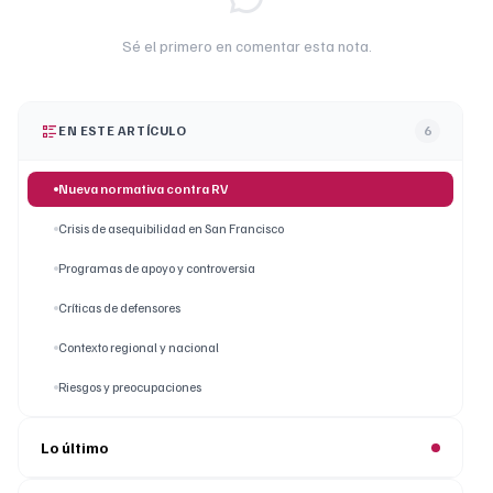
Sé el primero en comentar esta nota.
EN ESTE ARTÍCULO
6
Nueva normativa contra RV
Crisis de asequibilidad en San Francisco
Programas de apoyo y controversia
Críticas de defensores
Contexto regional y nacional
Riesgos y preocupaciones
Lo último