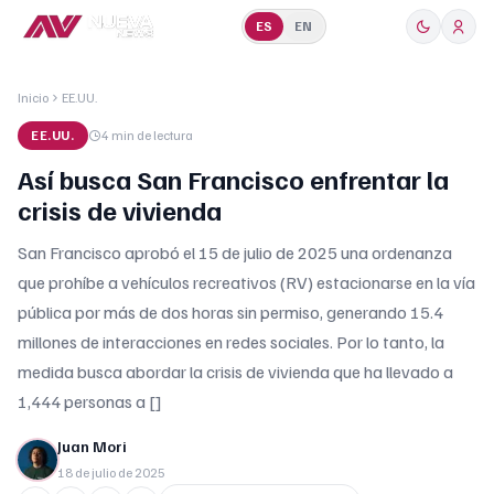
ES
EN
Inicio
EE.UU.
EE.UU.
4 min
de lectura
Así busca San Francisco enfrentar la
crisis de vivienda
San Francisco aprobó el 15 de julio de 2025 una ordenanza
que prohíbe a vehículos recreativos (RV) estacionarse en la vía
pública por más de dos horas sin permiso, generando 15.4
millones de interacciones en redes sociales. Por lo tanto, la
medida busca abordar la crisis de vivienda que ha llevado a
1,444 personas a []
Juan Mori
18 de julio de 2025