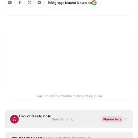
Agrega Nueva News en
San Francisco enfrentar la crisis de vivienda
Escucha esta nota
Nueva Voz · IA
Nueva Voz
Resumen con IA
Los puntos clave en segundos