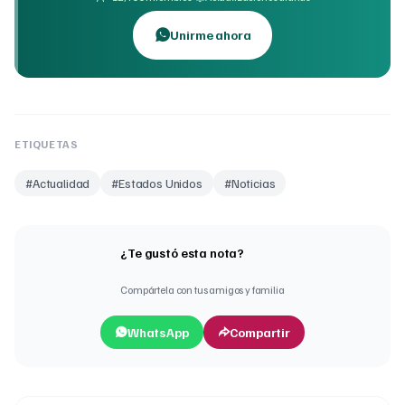
Unirme ahora
ETIQUETAS
#
Actualidad
#
Estados Unidos
#
Noticias
¿Te gustó esta nota?
Compártela con tus amigos y familia
WhatsApp
Compartir