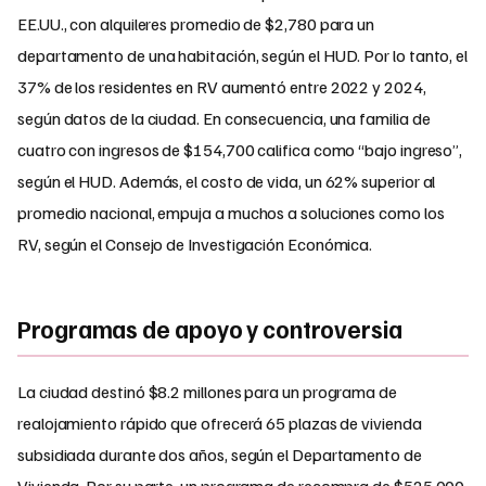
EE.UU., con alquileres promedio de $2,780 para un
departamento de una habitación, según el HUD. Por lo tanto, el
37% de los residentes en RV aumentó entre 2022 y 2024,
según datos de la ciudad. En consecuencia, una familia de
cuatro con ingresos de $154,700 califica como “bajo ingreso”,
según el HUD. Además, el costo de vida, un 62% superior al
promedio nacional, empuja a muchos a soluciones como los
RV, según el Consejo de Investigación Económica.
Programas de apoyo y controversia
La ciudad destinó $8.2 millones para un programa de
realojamiento rápido que ofrecerá 65 plazas de vivienda
subsidiada durante dos años, según el Departamento de
Vivienda. Por su parte, un programa de recompra de $525,000