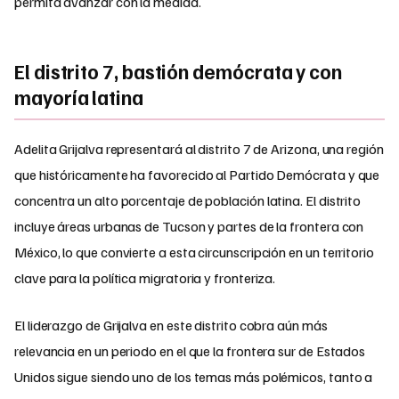
permita avanzar con la medida.
El distrito 7, bastión demócrata y con
mayoría latina
Adelita Grijalva representará al distrito 7 de Arizona, una región
que históricamente ha favorecido al Partido Demócrata y que
concentra un alto porcentaje de población latina. El distrito
incluye áreas urbanas de Tucson y partes de la frontera con
México, lo que convierte a esta circunscripción en un territorio
clave para la política migratoria y fronteriza.
El liderazgo de Grijalva en este distrito cobra aún más
relevancia en un periodo en el que la frontera sur de Estados
Unidos sigue siendo uno de los temas más polémicos, tanto a