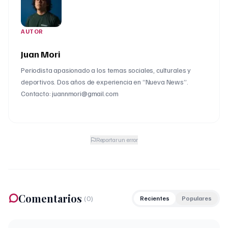
AUTOR
Juan Mori
Periodista apasionado a los temas sociales, culturales y
deportivos. Dos años de experiencia en “Nueva News”.
Contacto: juannmori@gmail.com
Reportar un error
Comentarios
(
0
)
Recientes
Populares