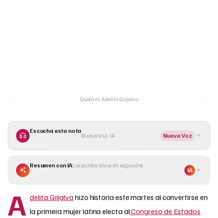
Quién es Adelita Grijalva
Escucha esta nota
Nueva Voz · IA
Nueva Voz
Resumen con IA
Los puntos clave en segundos
IA
A
delita Grijalva
hizo historia este martes al convertirse en
la primera mujer latina electa al
Congreso de Estados