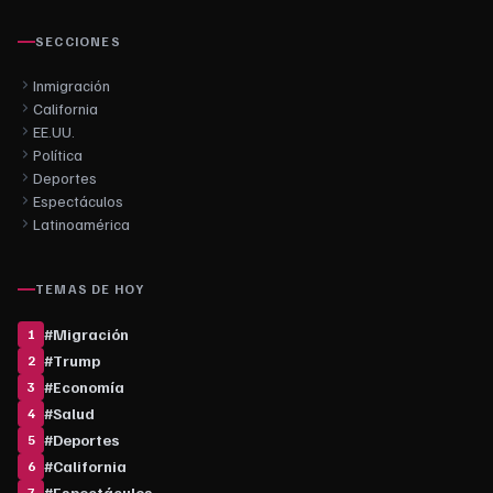
SECCIONES
Inmigración
California
EE.UU.
Política
Deportes
Espectáculos
Latinoamérica
TEMAS DE HOY
#
Migración
1
#
Trump
2
#
Economía
3
#
Salud
4
#
Deportes
5
#
California
6
#
Espectáculos
7