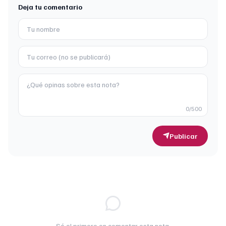
Deja tu comentario
0
/500
Publicar
Sé el primero en comentar esta nota.