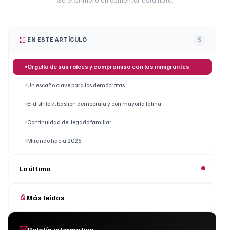
EN ESTE ARTÍCULO
5
Orgullo de sus raíces y compromiso con los inmigrantes
Un escaño clave para los demócratas
El distrito 7, bastión demócrata y con mayoría latina
Continuidad del legado familiar
Mirando hacia 2026
Lo último
Más leídas
Boletín informativo