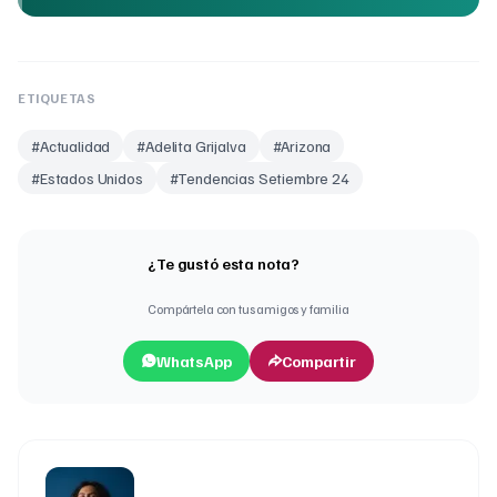
ETIQUETAS
#
Actualidad
#
Adelita Grijalva
#
Arizona
#
Estados Unidos
#
Tendencias Setiembre 24
¿Te gustó esta nota?
Compártela con tus amigos y familia
WhatsApp
Compartir