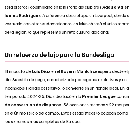
será el tercer colombiano en la historia del club tras
Adolfo Vale
James Rodríguez
. A diferencia de su etapa en Liverpool, donde
vestuario con otros sudamericanos, en Múnich será el único repr
de la región, lo que representa un reto cultural adicional.
Un refuerzo de lujo para la Bundesliga
El impacto de
Luis Díaz
en el
Bayern Múnich
se espera desde el 
día. Su estilo de juego, caracterizado por regates explosivos y un
incansable trabajo defensivo, lo convierte en un fichaje ideal. En la
temporada 2024-25, Díaz destacó en la
Premier League
con u
de conversión de disparos
, 56 ocasiones creadas y 22 recupe
en el último tercio del campo. Estas estadísticas lo colocan como
los extremos más completos de Europa.