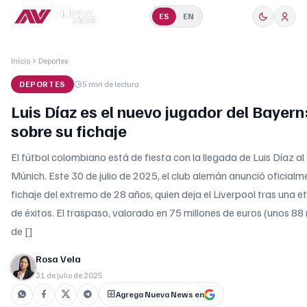
ES
EN
Inicio
Deportes
DEPORTES
5 min
de lectura
Luis Díaz es el nuevo jugador del Bayern
sobre su fichaje
El fútbol colombiano está de fiesta con la llegada de Luis Díaz a
Múnich. Este 30 de julio de 2025, el club alemán anunció oficialm
fichaje del extremo de 28 años, quien deja el Liverpool tras una e
de éxitos. El traspaso, valorado en 75 millones de euros (unos 88 
de []
Rosa Vela
31 de julio de 2025
Agrega Nueva News en