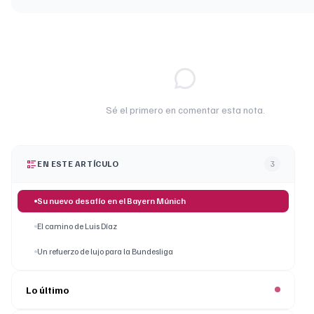
Sé el primero en comentar esta nota.
EN ESTE ARTÍCULO
3
Su nuevo desafío en el Bayern Múnich
El camino de Luis Díaz
Un refuerzo de lujo para la Bundesliga
Lo último