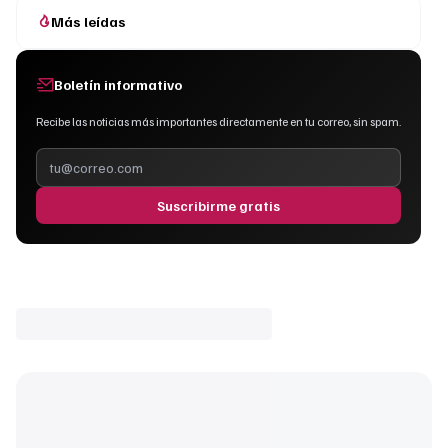
Más leídas
Boletín informativo
Recibe las noticias más importantes directamente en tu correo, sin spam.
Suscribirme gratis