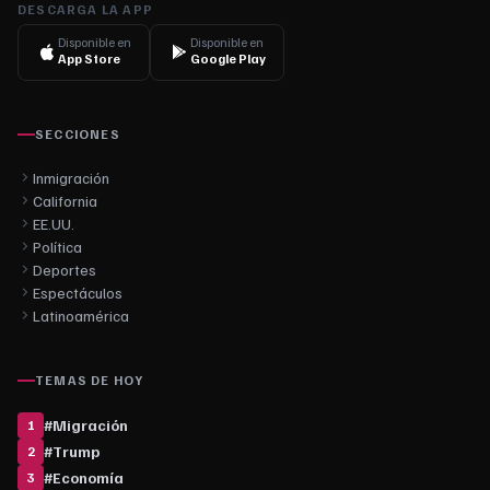
DESCARGA LA APP
Disponible en
Disponible en
App Store
Google Play
SECCIONES
Inmigración
California
EE.UU.
Política
Deportes
Espectáculos
Latinoamérica
TEMAS DE HOY
#
Migración
1
#
Trump
2
#
Economía
3