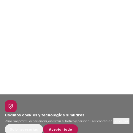
Usamos cookies y tecnologías similares
Para mejorar tu experiencia, analizar el tráfico y personalizar contenido.
Saber más
Solo necesarias
Aceptar todo