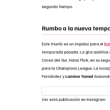
segundo tiempo.
Rumbo a la nueva temp
Este triunfo es un impulso para el
Ba
temporada pasada. La gira asiática 
Corea del Sur. Hansi Flick, en su se
para la Champions League. La incor
Fernández y
Lamine Yamal
ilusionan
Ver esta publicación en Instagram