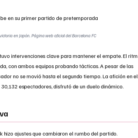
victoria en Japón. Página web oficial del Barcelona FC
, tuvo intervenciones clave para mantener el empate. El rit
ada, con ambos equipos probando tácticas. A pesar de las
cador no se movió hasta el segundo tiempo. La afición en el
30,132 espectadores, disfrutó de un duelo dinámico.
iva
ck hizo ajustes que cambiaron el rumbo del partido.