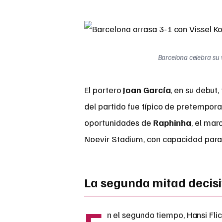
Barcelona celebra su 
El portero
Joan García
, en su debut
del partido fue típico de pretempor
oportunidades de
Raphinha
, el mar
Noevir Stadium, con capacidad para 
La segunda mitad decis
n el segundo tiempo, Hansi Fli