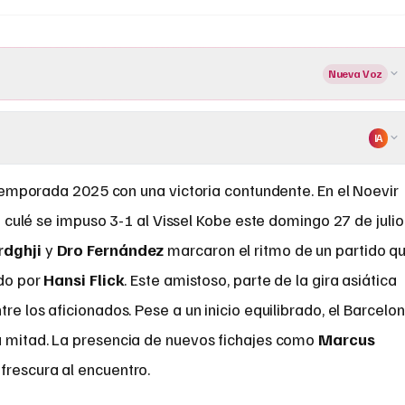
Nueva Voz
IA
emporada 2025 con una victoria contundente. En el Noevir
 culé se impuso 3-1 al Vissel Kobe este domingo 27 de julio
rdghji
y
Dro Fernández
marcaron el ritmo de un partido q
ido por
Hansi Flick
. Este amistoso, parte de la gira asiática
re los aficionados. Pese a un inicio equilibrado, el Barcelo
a mitad. La presencia de nuevos fichajes como
Marcus
frescura al encuentro.