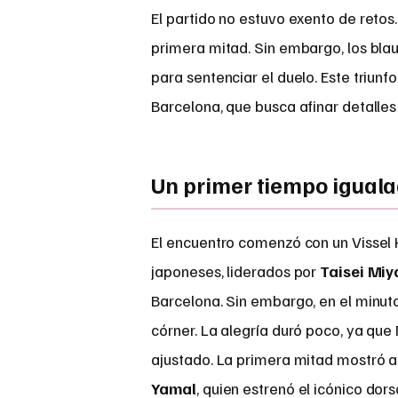
El partido no estuvo exento de retos. 
primera mitad. Sin embargo, los bl
para sentenciar el duelo. Este triun
Barcelona, que busca afinar detalle
Un primer tiempo igual
El encuentro comenzó con un Vissel 
japoneses, liderados por
Taisei Miy
Barcelona. Sin embargo, en el minut
córner. La alegría duró poco, ya qu
ajustado. La primera mitad mostró a
Yamal
, quien estrenó el icónico dors