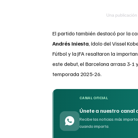
Una publicación
El partido también destacó por la c
Andrés Iniesta
, ídolo del Vissel Ko
Fútbol y la JFA resaltaron la importa
este debut, el Barcelona arrasa 3-1 y 
temporada 2025-26.
CANAL OFICIAL
Únete a nuestro canal
Recibe las noticias más importan
cuando importa.