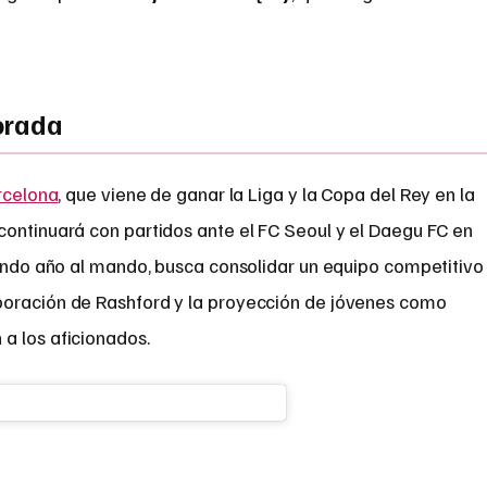
orada
rcelona
, que viene de ganar la Liga y la Copa del Rey en la
continuará con partidos ante el FC Seoul y el Daegu FC en
gundo año al mando, busca consolidar un equipo competitivo
poración de Rashford y la proyección de jóvenes como
 a los aficionados.