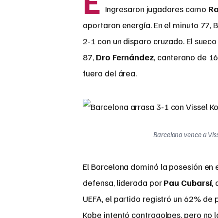
E
Ingresaron jugadores como
Ro
aportaron energía. En el minuto 77, 
2-1 con un disparo cruzado. El sueco 
87,
Dro Fernández
, canterano de 16
fuera del área.
Barcelona vence a Viss
El Barcelona dominó la posesión en 
defensa, liderada por
Pau Cubarsí
,
UEFA, el partido registró un 62% de p
Kobe intentó contragolpes, pero no 