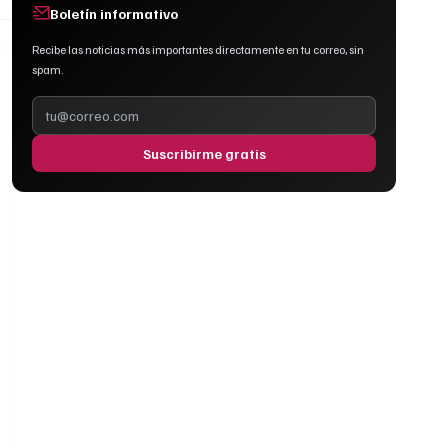
Boletín informativo
Recibe las noticias más importantes directamente en tu correo, sin
spam.
Suscribirme gratis