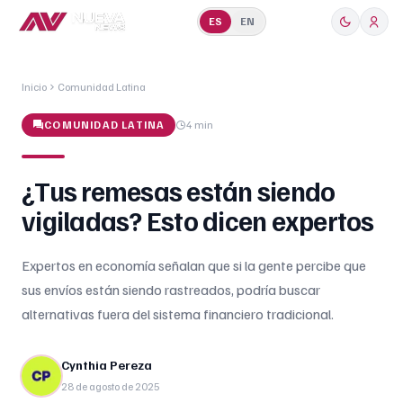
ES
EN
Inicio
Comunidad Latina
COMUNIDAD LATINA
4 min
¿Tus remesas están siendo
vigiladas? Esto dicen expertos
Expertos en economía señalan que si la gente percibe que
sus envíos están siendo rastreados, podría buscar
alternativas fuera del sistema financiero tradicional.
Cynthia Pereza
28 de agosto de 2025