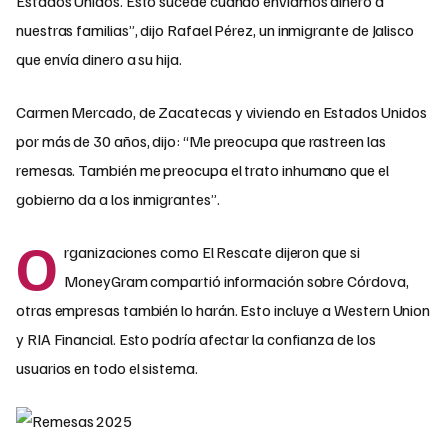
Estados Unidos. Esto sucede cuando enviamos dinero a
nuestras familias”, dijo Rafael Pérez, un inmigrante de Jalisco
que envía dinero a su hija.
Carmen Mercado, de Zacatecas y viviendo en Estados Unidos
por más de 30 años, dijo: “Me preocupa que rastreen las
remesas. También me preocupa el trato inhumano que el
gobierno da a los inmigrantes”.
O
rganizaciones como El Rescate dijeron que si
MoneyGram compartió información sobre Córdova,
otras empresas también lo harán. Esto incluye a Western Union
y RIA Financial. Esto podría afectar la confianza de los
usuarios en todo el sistema.