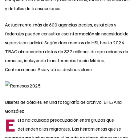
y detalles de transacciones.
Actualmente, más de 600 agencias locales, estatales y
federales pueden consultar esa información sin necesidad de
supervisión judicial. Según documentos de HSI, hasta 2024
TRAC almacenaba datos de 337 millones de operaciones de
remesas, incluyendo transferencias hacia México,
Centroamérica, Asia y otros destinos clave.
Billetes de dólares, en una fotografía de archivo. EFE/Ana
González
E
sto ha causado preocupación entre grupos que
defienden a los migrantes. Las herramientas que se
crearon para luchar contra el lavado de dinero ahora se usan