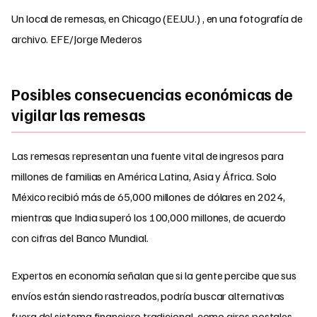
Un local de remesas, en Chicago (EE.UU.) , en una fotografía de
archivo. EFE/Jorge Mederos
Posibles consecuencias económicas de
vigilar las remesas
Las remesas representan una fuente vital de ingresos para
millones de familias en América Latina, Asia y África. Solo
México recibió más de 65,000 millones de dólares en 2024,
mientras que India superó los 100,000 millones, de acuerdo
con cifras del Banco Mundial.
Expertos en economía señalan que si la gente percibe que sus
envíos están siendo rastreados, podría buscar alternativas
fuera del sistema financiero tradicional, como giros postales,