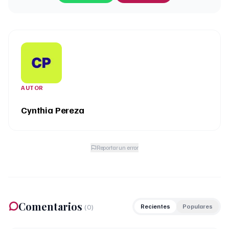
AUTOR
Cynthia Pereza
Reportar un error
Comentarios
(
0
)
Recientes
Populares