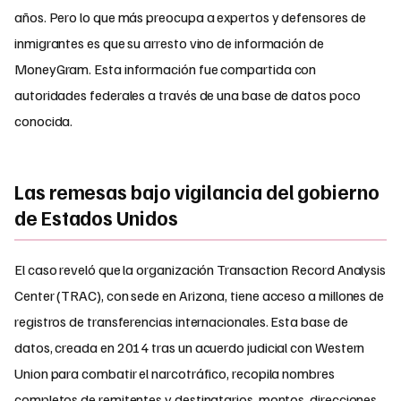
años. Pero lo que más preocupa a expertos y defensores de
inmigrantes es que su arresto vino de información de
MoneyGram. Esta información fue compartida con
autoridades federales a través de una base de datos poco
conocida.
Las remesas bajo vigilancia del gobierno
de Estados Unidos
El caso reveló que la organización Transaction Record Analysis
Center (TRAC), con sede en Arizona, tiene acceso a millones de
registros de transferencias internacionales. Esta base de
datos, creada en 2014 tras un acuerdo judicial con Western
Union para combatir el narcotráfico, recopila nombres
completos de remitentes y destinatarios, montos, direcciones