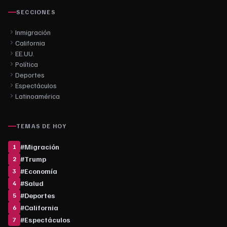
SECCIONES
Inmigración
California
EE.UU.
Política
Deportes
Espectáculos
Latinoamérica
TEMAS DE HOY
#
Migración
1
#
Trump
2
#
Economía
3
#
Salud
4
#
Deportes
5
#
California
6
#
Espectáculos
7