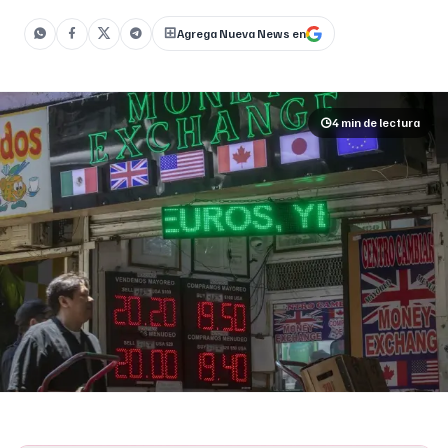
Agrega Nueva News en
4 min
de lectura