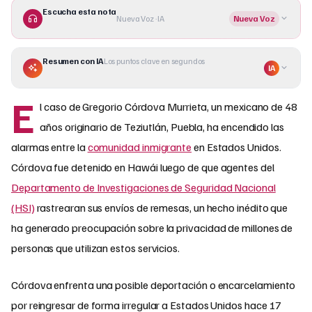
Escucha esta nota
Nueva Voz · IA
Nueva Voz
Resumen con IA
Los puntos clave en segundos
IA
E
l caso de Gregorio Córdova Murrieta, un mexicano de 48
años originario de Teziutlán, Puebla, ha encendido las
alarmas entre la
comunidad inmigrante
en Estados Unidos.
Córdova fue detenido en Hawái luego de que agentes del
Departamento de Investigaciones de Seguridad Nacional
(HSI)
rastrearan sus envíos de remesas, un hecho inédito que
ha generado preocupación sobre la privacidad de millones de
personas que utilizan estos servicios.
Córdova enfrenta una posible deportación o encarcelamiento
por reingresar de forma irregular a Estados Unidos hace 17