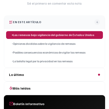
Sé el primero en comentar esta nota.
EN ESTE ARTÍCULO
4
Las remesas bajo vigilancia del gobierno de Estados Unidos
Opiniones divididas sobre la vigilancia de remesas
Posibles consecuencias económicas de vigilar las remesas
La batalla legal por la privacidad en las remesas
Lo último
Más leídas
Boletín informativo