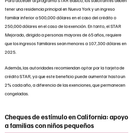
Para acceder al programa STAR Básico, los solicitantes deben
tener una residencia principal en Nueva York y un ingreso
familiar inferior a 500,000 dólares en el caso del crédito o
250,000 dólares en el caso de la exención. En tanto, el STAR
Mejorado, dirigido a personas mayores de 65 años, requiere
que los ingresos familiares sean menores a 107,300 dólares en
2025.
Además, las autoridades recomiendan optar por la tarjeta de
crédito STAR, ya que este beneficio puede aumentar hasta un
2% cada año, a diferencia de las exenciones, que permanecen
congeladas.
Cheques de estímulo en California: apoyo
a familias con niños pequeños