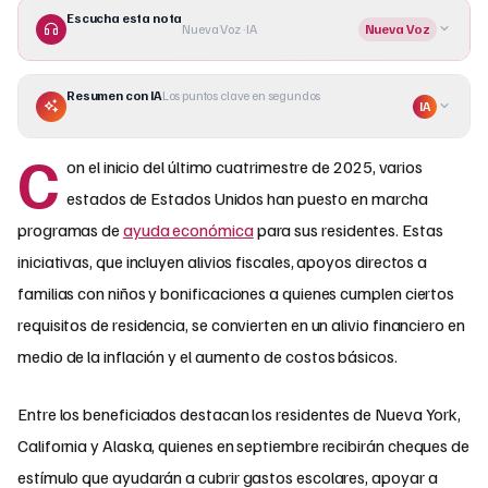
Escucha esta nota
Nueva Voz · IA
Nueva Voz
Resumen con IA
Los puntos clave en segundos
IA
C
on el inicio del último cuatrimestre de 2025, varios
estados de Estados Unidos han puesto en marcha
programas de
ayuda económica
para sus residentes. Estas
iniciativas, que incluyen alivios fiscales, apoyos directos a
familias con niños y bonificaciones a quienes cumplen ciertos
requisitos de residencia, se convierten en un alivio financiero en
medio de la inflación y el aumento de costos básicos.
Entre los beneficiados destacan los residentes de Nueva York,
California y Alaska, quienes en septiembre recibirán cheques de
estímulo que ayudarán a cubrir gastos escolares, apoyar a