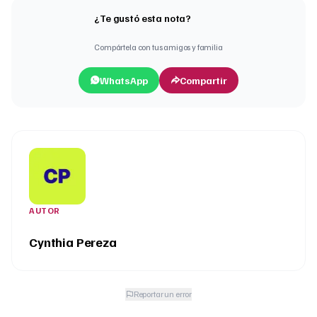
¿Te gustó esta nota?
Compártela con tus amigos y familia
WhatsApp
Compartir
AUTOR
Cynthia Pereza
Reportar un error