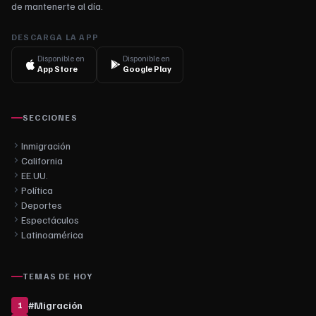
de mantenerte al día.
DESCARGA LA APP
Disponible en
Disponible en
App Store
Google Play
SECCIONES
Inmigración
California
EE.UU.
Política
Deportes
Espectáculos
Latinoamérica
TEMAS DE HOY
#
Migración
1