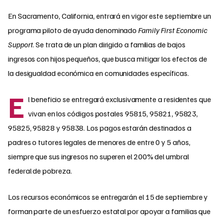
En Sacramento, California, entrará en vigor este septiembre un
programa piloto de ayuda denominado
Family First Economic
Support
. Se trata de un plan dirigido a familias de bajos
ingresos con hijos pequeños, que busca mitigar los efectos de
la desigualdad económica en comunidades específicas.
E
l beneficio se entregará exclusivamente a residentes que
vivan en los códigos postales 95815, 95821, 95823,
95825, 95828 y 95838. Los pagos estarán destinados a
padres o tutores legales de menores de entre 0 y 5 años,
siempre que sus ingresos no superen el 200% del umbral
federal de pobreza.
Los recursos económicos se entregarán el 15 de septiembre y
forman parte de un esfuerzo estatal por apoyar a familias que