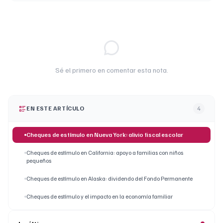
Sé el primero en comentar esta nota.
EN ESTE ARTÍCULO
4
Cheques de estímulo en Nueva York: alivio fiscal escolar
Cheques de estímulo en California: apoyo a familias con niños
pequeños
Cheques de estímulo en Alaska: dividendo del Fondo Permanente
Cheques de estímulo y el impacto en la economía familiar