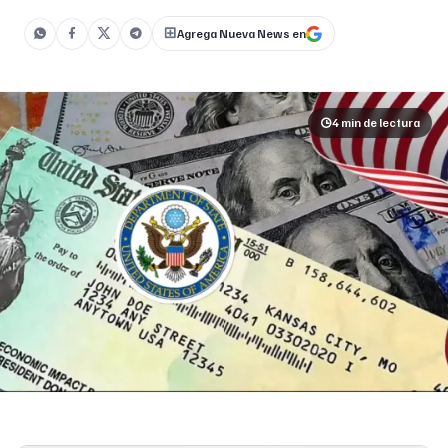
de la []
Agrega Nueva News en
4 min
de lectura