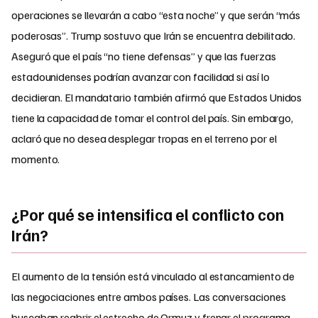
operaciones se llevarán a cabo “esta noche” y que serán “más
poderosas”. Trump sostuvo que Irán se encuentra debilitado.
Aseguró que el país “no tiene defensas” y que las fuerzas
estadounidenses podrían avanzar con facilidad si así lo
decidieran. El mandatario también afirmó que Estados Unidos
tiene la capacidad de tomar el control del país. Sin embargo,
aclaró que no desea desplegar tropas en el terreno por el
momento.
¿Por qué se intensifica el conflicto con
Irán?
El aumento de la tensión está vinculado al estancamiento de
las negociaciones entre ambos países. Las conversaciones
buscaban reabrir el estrecho de Ormuz y frenar el programa