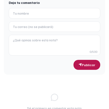
Deja tu comentario
0
/500
Publicar
Sé el primero en comentar esta nota.