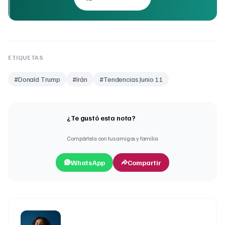
ETIQUETAS
#
Donald Trump
#
Irán
#
Tendencias Junio 11
¿Te gustó esta nota?
Compártela con tus amigos y familia
WhatsApp
Compartir