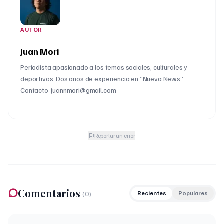
AUTOR
Juan Mori
Periodista apasionado a los temas sociales, culturales y
deportivos. Dos años de experiencia en “Nueva News”.
Contacto: juannmori@gmail.com
Reportar un error
Comentarios
(
0
)
Recientes
Populares