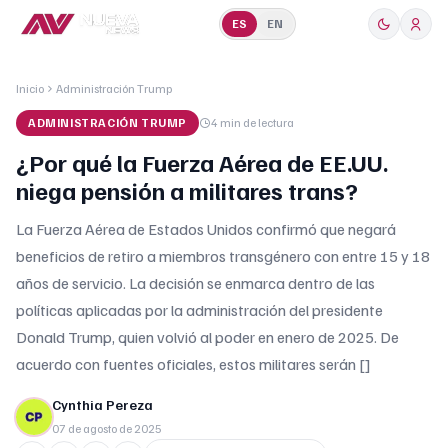
ES
EN
Inicio
Administración Trump
ADMINISTRACIÓN TRUMP
4 min
de lectura
¿Por qué la Fuerza Aérea de EE.UU.
niega pensión a militares trans?
La Fuerza Aérea de Estados Unidos confirmó que negará
beneficios de retiro a miembros transgénero con entre 15 y 18
años de servicio. La decisión se enmarca dentro de las
políticas aplicadas por la administración del presidente
Donald Trump, quien volvió al poder en enero de 2025. De
acuerdo con fuentes oficiales, estos militares serán []
Cynthia Pereza
07 de agosto de 2025