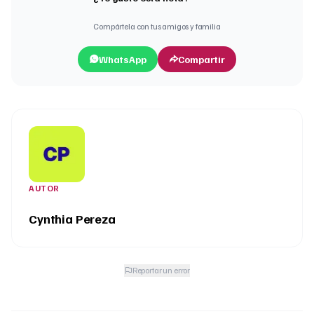
Compártela con tus amigos y familia
WhatsApp
Compartir
AUTOR
Cynthia Pereza
Reportar un error