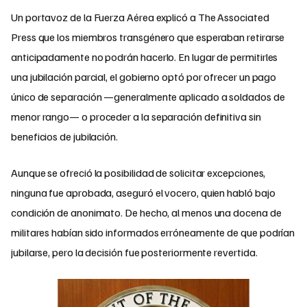
Un portavoz de la Fuerza Aérea explicó a The Associated
Press que los miembros transgénero que esperaban retirarse
anticipadamente no podrán hacerlo. En lugar de permitirles
una jubilación parcial, el gobierno optó por ofrecer un pago
único de separación —generalmente aplicado a soldados de
menor rango— o proceder a la separación definitiva sin
beneficios de jubilación.
Aunque se ofreció la posibilidad de solicitar excepciones,
ninguna fue aprobada, aseguró el vocero, quien habló bajo
condición de anonimato. De hecho, al menos una docena de
militares habían sido informados erróneamente de que podrían
jubilarse, pero la decisión fue posteriormente revertida.