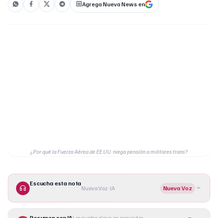
Agrega Nueva News en
¿Por qué la Fuerza Aérea de EE.UU. niega pensión a militares trans?
Escucha esta nota
Nueva Voz · IA
Nueva Voz
Resumen con IA
Los puntos clave en segundos