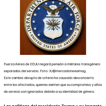
Fuerza Aérea de EEUU negará pensión a militares transgénero
separados del servicio. Foto: X/@mercadonewsmag
Este cambio abrupto de criterio ha causado desconcierto
entre los afectados, quienes sienten que su compromiso y años
de servicio son ignorados debido a su identidad de género.
Las políticas del presidente Trump y su impacto