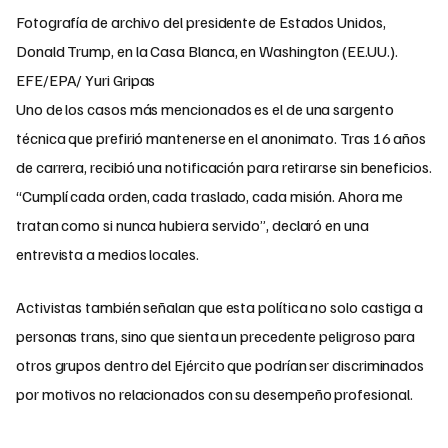
Fotografía de archivo del presidente de Estados Unidos,
Donald Trump, en la Casa Blanca, en Washington (EE.UU.).
EFE/EPA/ Yuri Gripas
Uno de los casos más mencionados es el de una sargento
técnica que prefirió mantenerse en el anonimato. Tras 16 años
de carrera, recibió una notificación para retirarse sin beneficios.
“Cumplí cada orden, cada traslado, cada misión. Ahora me
tratan como si nunca hubiera servido”, declaró en una
entrevista a medios locales.
Activistas también señalan que esta política no solo castiga a
personas trans, sino que sienta un precedente peligroso para
otros grupos dentro del Ejército que podrían ser discriminados
por motivos no relacionados con su desempeño profesional.