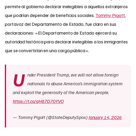
permite al gobierno declarar inelegibles a aquellos extranjeros
que podrían depender de beneficios sociales.
Tommy Pigott
,
portavoz del Departamento de Estado, fue claro en sus
declaraciones: «El Departamento de Estado ejercerá su
autoridad histórica para declarar inelegibles a los inmigrantes
que se convertirían en una carga pública».
U
nder President Trump, we will not allow foreign
nationals to abuse America’s immigration system
and exploit the generosity of the American people.
https://t.co/gH87D70YVO
— Tommy Pigott (@StateDeputySpox)
January 14, 2026