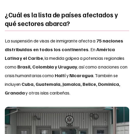
¿Cuál es la lista de países afectados y
qué sectores abarca?
La suspensión de visas de inmigrante afecta a
75 naciones
distribuidas en todos los continentes
. En
América
Latina y el Caribe
, la medida golpea a potencias regionales
como
Brasil, Colombia y Uruguay
, así como a naciones con
crisis humanitarias como
Haití
y
Nicaragua
. También se
incluyen
Cuba, Guatemala, Jamaica, Belice, Dominica,
Granada
y otras islas caribeñas.