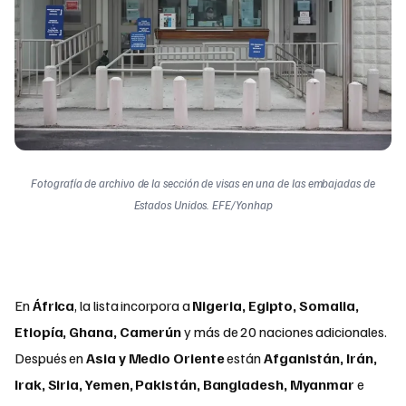
Fotografía de archivo de la sección de visas en una de las embajadas de
Estados Unidos. EFE/Yonhap
En
África
, la lista incorpora a
Nigeria, Egipto, Somalia,
Etiopía, Ghana, Camerún
y más de 20 naciones adicionales.
Después en
Asia y Medio Oriente
están
Afganistán, Irán,
Irak, Siria, Yemen, Pakistán, Bangladesh, Myanmar
e