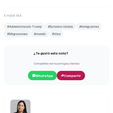
ETIQUETAS
#
Administración Trump
#
Estados Unidos
#
Inmigrantes
#
Migraciones
#
mundo
#
Visa
¿Te gustó esta nota?
Compártela con tus amigos y familia
WhatsApp
Compartir