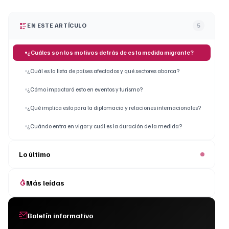
EN ESTE ARTÍCULO
5
¿Cuáles son los motivos detrás de esta medida migrante?
¿Cuál es la lista de países afectados y qué sectores abarca?
¿Cómo impactará esto en eventos y turismo?
¿Qué implica esto para la diplomacia y relaciones internacionales?
¿Cuándo entra en vigor y cuál es la duración de la medida?
Lo último
Más leídas
Boletín informativo