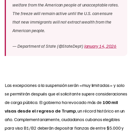
welfare from the American people at unacceptable rates.
The freeze will remain active until the U.S. can ensure
that new immigrants will not extract wealth from the
American people.
— Department of State (@StateDept)
January 14, 2026
Las excepciones a la suspensión serán «muy limitadas» y solo
se permitirán después que el solicitante supere consideraciones
de carga pública. El gobierno ha revocado más de
100 mil
visas desde el regreso de Trump
, un récord histórico en un
año. Complementariamente, ciudadanos cubanos elegibles
para visa B1/B2 deberán depositar fianzas de entre $5.000 y