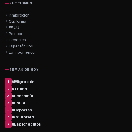
SECCIONES
Inmigración
California
EE.UU.
Política
Deportes
Espectáculos
Latinoamérica
TEMAS DE HOY
#
Migración
1
#
Trump
2
#
Economía
3
#
Salud
4
#
Deportes
5
#
California
6
#
Espectáculos
7