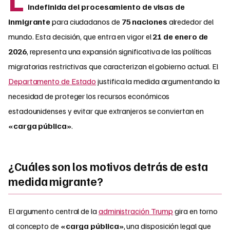
indefinida del procesamiento de visas de
inmigrante
para ciudadanos de
75 naciones
alrededor del
mundo. Esta decisión, que entra en vigor el
21 de enero de
2026
, representa una expansión significativa de las políticas
migratorias restrictivas que caracterizan el gobierno actual. El
Departamento de Estado
justifica la medida argumentando la
necesidad de proteger los recursos económicos
estadounidenses y evitar que extranjeros se conviertan en
«carga pública»
.
¿Cuáles son los motivos detrás de esta
medida migrante?
El argumento central de la
administración Trump
gira en torno
al concepto de
«carga pública»
, una disposición legal que