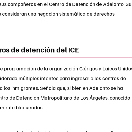
 sus compañeros en el Centro de Detención de Adelanto. Su
os consideran una negación sistemática de derechos
ros de detención del ICE
 de programación de la organización Clérigos y Laicos Unido
liderado múltiples intentos para ingresar a los centros de
a los inmigrantes. Señala que, si bien en Adelanto se ha
entro de Detención Metropolitano de Los Ángeles, conocido
camente bloqueadas.