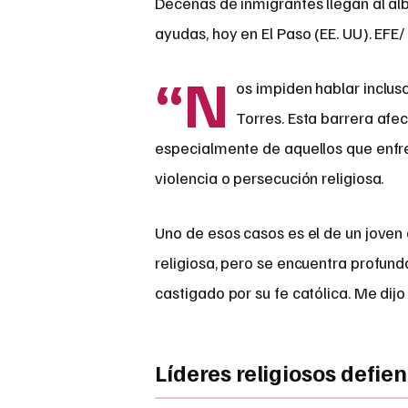
Decenas de inmigrantes llegan al al
ayudas, hoy en El Paso (EE. UU). EF
“N
os impiden hablar inclus
Torres. Esta barrera afe
especialmente de aquellos que enfre
violencia o persecución religiosa.
Uno de esos casos es el de un joven 
religiosa, pero se encuentra profun
castigado por su fe católica. Me dijo 
Líderes religiosos defie