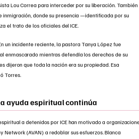
ista Lou Correa para interceder por su liberación. También
 inmigración, donde su presencia —identificada por su
 el trato de los oficiales del ICE.
En un incidente reciente, la pastora Tanya López fue
al enmascarado mientras defendía los derechos de su
s dijeron que toda la nación era su propiedad. Esa
ó Torres.
la ayuda espiritual continúa
spiritual a detenidos por ICE han motivado a organizacion
y Network (AVAN) a redoblar sus esfuerzos. Blanca