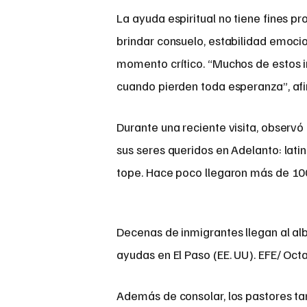
La ayuda espiritual no tiene fines pro
brindar consuelo, estabilidad emoc
momento crítico. “Muchos de estos i
cuando pierden toda esperanza”, afi
Durante una reciente visita, observó
sus seres queridos en Adelanto: latinos
tope. Hace poco llegaron más de 100
Decenas de inmigrantes llegan al al
ayudas en El Paso (EE. UU). EFE/ Oc
Además de consolar, los pastores tam