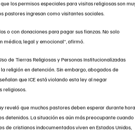
 que los permisos especiales para visitas religiosas son mu
hos pastores ingresan como visitantes sociales.
 o con donaciones para pagar sus fianzas. No solo
n médica, legal y emocional”, afirmó.
Uso de Tierras Religiosas y Personas Institucionalizadas
e la religión en detención. Sin embargo, abogados de
señalan que ICE está violando esta ley al negar
 religiosos.
ay
reveló que muchos pastores deben esperar durante hor
reses detenidos. La situación es aún más preocupante cuando
es de cristianos indocumentados viven en Estados Unidos,