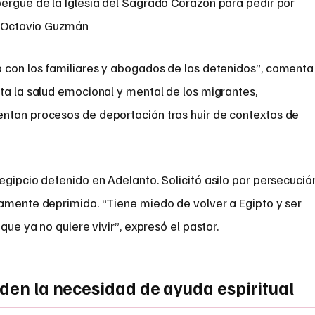
bergue de la Iglesia del Sagrado Corazón para pedir por
E/ Octavio Guzmán
o con los familiares y abogados de los detenidos”, comenta
cta la salud emocional y mental de los migrantes,
ntan procesos de deportación tras huir de contextos de
egipcio detenido en Adelanto. Solicitó asilo por persecució
damente deprimido. “Tiene miedo de volver a Egipto y ser
que ya no quiere vivir”, expresó el pastor.
nden la necesidad de ayuda espiritual