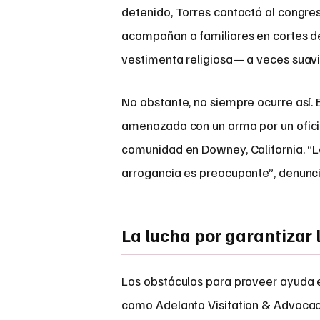
detenido, Torres contactó al congres
acompañan a familiares en cortes de
vestimenta religiosa— a veces suaviza
No obstante, no siempre ocurre así. 
amenazada con un arma por un ofici
comunidad en Downey, California. “Le
arrogancia es preocupante”, denunci
La lucha por garantizar 
Los obstáculos para proveer ayuda e
como Adelanto Visitation & Advocac