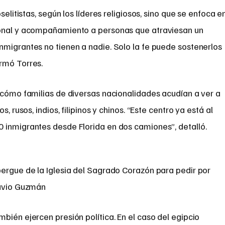
selitistas, según los líderes religiosos, sino que se enfoca e
ional y acompañamiento a personas que atraviesan un
nmigrantes no tienen a nadie. Solo la fe puede sostenerlos
rmó Torres.
 cómo familias de diversas nacionalidades acudían a ver a
, rusos, indios, filipinos y chinos. “Este centro ya está al
 inmigrantes desde Florida en dos camiones”, detalló.
bergue de la Iglesia del Sagrado Corazón para pedir por
tavio Guzmán
bién ejercen presión política. En el caso del egipcio