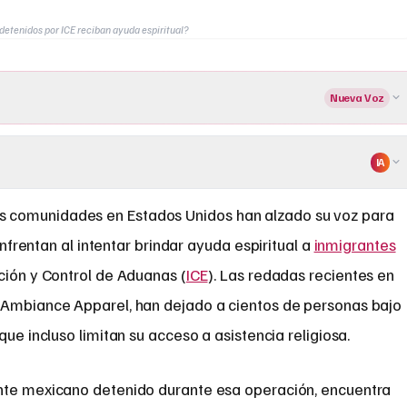
detenidos por ICE reciban ayuda espiritual?
Nueva Voz
IA
ntas comunidades en Estados Unidos han alzado su voz para
frentan al intentar brindar ayuda espiritual a
inmigrantes
ción y Control de Aduanas (
ICE
). Las redadas recientes en
 Ambiance Apparel, han dejado a cientos de personas bajo
que incluso limitan su acceso a asistencia religiosa.
ante mexicano detenido durante esa operación, encuentra