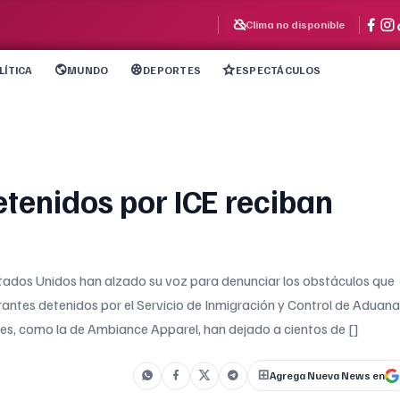
Clima no disponible
LÍTICA
MUNDO
DEPORTES
ESPECTÁCULOS
etenidos por ICE reciban
Estados Unidos han alzado su voz para denunciar los obstáculos que
grantes detenidos por el Servicio de Inmigración y Control de Aduan
les, como la de Ambiance Apparel, han dejado a cientos de []
Agrega Nueva News en