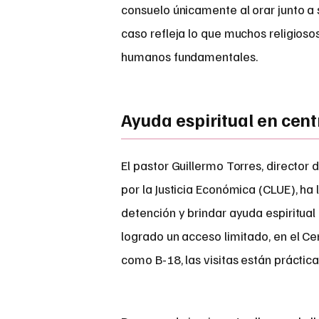
consuelo únicamente al orar junto a
caso refleja lo que muchos religios
humanos fundamentales.
Ayuda espiritual en cent
El pastor Guillermo Torres, director
por la Justicia Económica (CLUE), ha 
detención y brindar ayuda espiritual 
logrado un acceso limitado, en el C
como B-18, las visitas están prácti