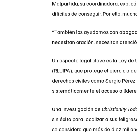
Malpartida, su coordinadora, explicó
difíciles de conseguir. Por ello, muc
“También los ayudamos con abogados
necesitan oración, necesitan atenció
Un aspecto legal clave es la Ley de 
(RLUIPA), que protege el ejercicio d
derechos civiles como Sergio Pérez 
sistemáticamente el acceso a líderes
Una investigación de
Christianity Tod
sin éxito para localizar a sus felig
se considera que más de diez millon