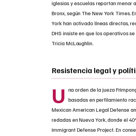
iglesias y escuelas reportan menor 
Bronx, según The New York Times. 
York han activado líneas directas, 
DHS insiste en que los operativos se
Tricia McLaughlin.
Resistencia legal y polít
U
na orden de la jueza Frimpong 
basadas en perfilamiento raci
Mexican American Legal Defense and Ed
redadas en Nueva York, donde el 40%
Immigrant Defense Project. En consec