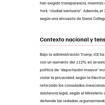
han exigido transparencia, mientras
York “ciudad santuario”. Además, el
según una encuesta de Siena Colleg
Contexto nacional y ten
Bajo la administración Trump, ICE ha
con un aumento del 112% en arrestos
política de “deportación masiva” inc
violar la privacidad, según la Elect
reforzado los consulados mexicanos,
asistencia legal, según el Ministeri
defiende las redadas, argumentand