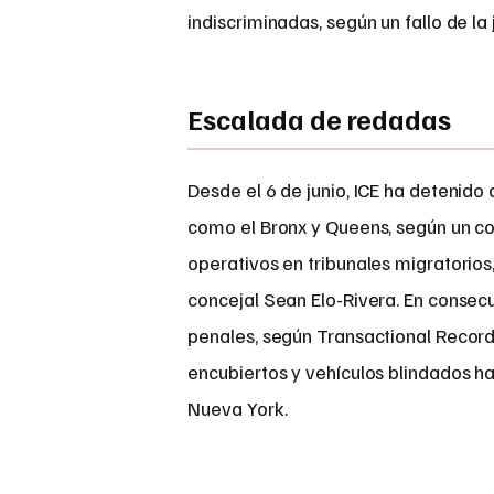
indiscriminadas, según un fallo de
Escalada de redadas
Desde el 6 de junio, ICE ha detenid
como el Bronx y Queens, según un com
operativos en tribunales migratorios
concejal Sean Elo-Rivera. En consec
penales, según Transactional Recor
encubiertos y vehículos blindados h
Nueva York.