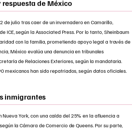
y respuesta de México
12 de julio tras caer de un invernadero en Camarillo,
 de ICE, según la Associated Press. Por lo tanto, Sheinbaum
aridad con la familia, prometiendo apoyo legal a través de
cia, México evalúa una denuncia en tribunales
retaría de Relaciones Exteriores, según la mandataria.
0 mexicanos han sido repatriados, según datos oficiales.
s inmigrantes
Nueva York, con una caída del 25% en la afluencia a
, según la Cámara de Comercio de Queens. Por su parte,