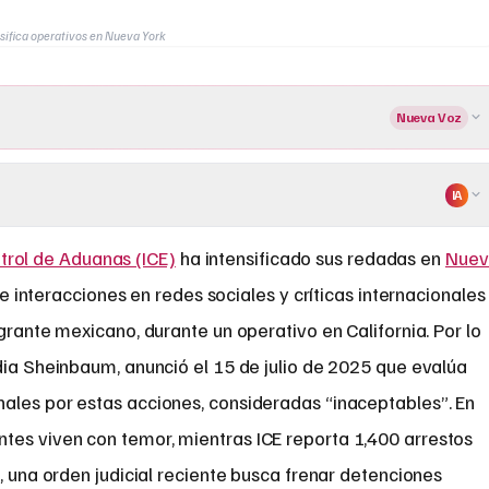
nsifica operativos en Nueva York
Nueva Voz
IA
trol de Aduanas (ICE)
ha intensificado sus redadas en
Nuev
e interacciones en redes sociales y críticas internacionales
grante mexicano, durante un operativo en California. Por lo
dia Sheinbaum, anunció el 15 de julio de 2025 que evalúa
ales por estas acciones, consideradas “inaceptables”. En
es viven con temor, mientras ICE reporta 1,400 arrestos
o, una orden judicial reciente busca frenar detenciones