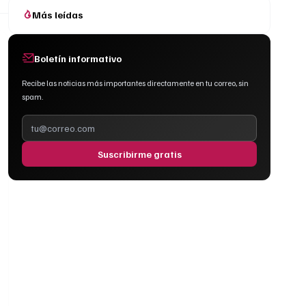
Más leídas
Boletín informativo
Recibe las noticias más importantes directamente en tu correo, sin
spam.
Suscribirme gratis