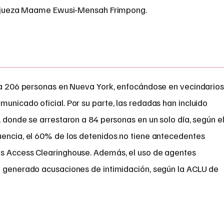
 la jueza Maame Ewusi-Mensah Frimpong.
o a 206 personas en Nueva York, enfocándose en vecindario
unicado oficial. Por su parte, las redadas han incluido
, donde se arrestaron a 84 personas en un solo día, según e
uencia, el 60% de los detenidos no tiene antecedentes
ds Access Clearinghouse. Además, el uso de agentes
a generado acusaciones de intimidación, según la ACLU de