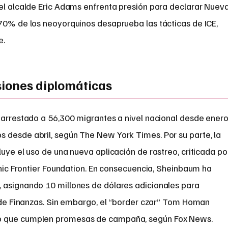
 el alcalde Eric Adams enfrenta presión para declarar Nuev
 70% de los neoyorquinos desaprueba las tácticas de ICE,
e.
siones diplomáticas
 arrestado a 56,300 migrantes a nivel nacional desde enero
 desde abril, según The New York Times. Por su parte, la
luye el uso de una nueva aplicación de rastreo, criticada po
ronic Frontier Foundation. En consecuencia, Sheinbaum ha
 asignando 10 millones de dólares adicionales para
o de Finanzas. Sin embargo, el “border czar” Tom Homan
o que cumplen promesas de campaña, según Fox News.