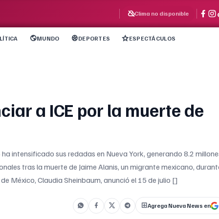
Clima no disponible
LÍTICA
MUNDO
DEPORTES
ESPECTÁCULOS
iar a ICE por la muerte de
) ha intensificado sus redadas en Nueva York, generando 8.2 millone
cionales tras la muerte de Jaime Alanis, un migrante mexicano, durant
a de México, Claudia Sheinbaum, anunció el 15 de julio []
Agrega Nueva News en