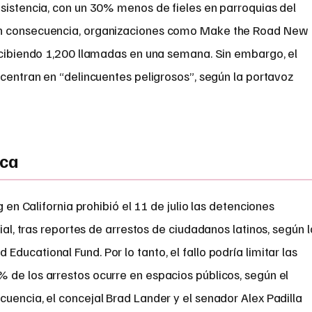
asistencia, con un 30% menos de fieles en parroquias del
En consecuencia, organizaciones como Make the Road New
recibiendo 1,200 llamadas en una semana. Sin embargo, el
 centran en “delincuentes peligrosos”, según la portavoz
ica
en California prohibió el 11 de julio las detenciones
al, tras reportes de arrestos de ciudadanos latinos, según l
ucational Fund. Por lo tanto, el fallo podría limitar las
 de los arrestos ocurre en espacios públicos, según el
uencia, el concejal Brad Lander y el senador Alex Padilla