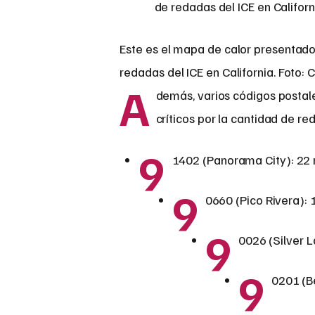
Este es el mapa de calor presentado
redadas del ICE en California. Foto: C
A
demás, varios códigos postal
críticos por la cantidad de re
9
1402 (Panorama City): 22
9
0660 (Pico Rivera):
9
0026 (Silver L
9
0201 (B