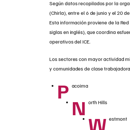
Según datos recopilados por la orga
(Chirla), entre el 6 de junio y el 20
Esta información proviene de la Red
siglas en inglés), que coordina esfu
operativos del ICE.
Los sectores con mayor actividad mig
y comunidades de clase trabajadora
P
acoima
N
orth Hills
W
estmont