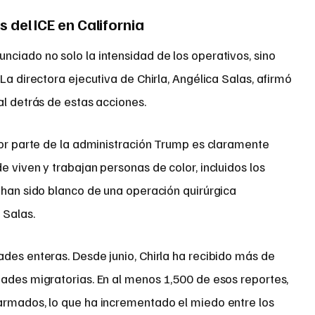
 del ICE en California
ciado no solo la intensidad de los operativos, sino
La directora ejecutiva de Chirla, Angélica Salas, afirmó
al detrás de estas acciones.
por parte de la administración Trump es claramente
e viven y trabajan personas de color, incluidos los
 han sido blanco de una operación quirúrgica
 Salas.
des enteras. Desde junio, Chirla ha recibido más de
dades migratorias. En al menos 1,500 de esos reportes,
armados, lo que ha incrementado el miedo entre los