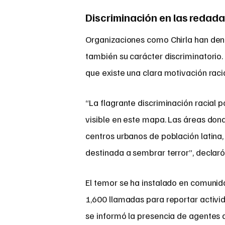
Discriminación en las redadas
Organizaciones como Chirla han denun
también su carácter discriminatorio. 
que existe una clara motivación raci
“La flagrante discriminación racial 
visible en este mapa. Las áreas dond
centros urbanos de población latina,
destinada a sembrar terror”, declaró
El temor se ha instalado en comunida
1,600 llamadas para reportar activi
se informó la presencia de agentes 