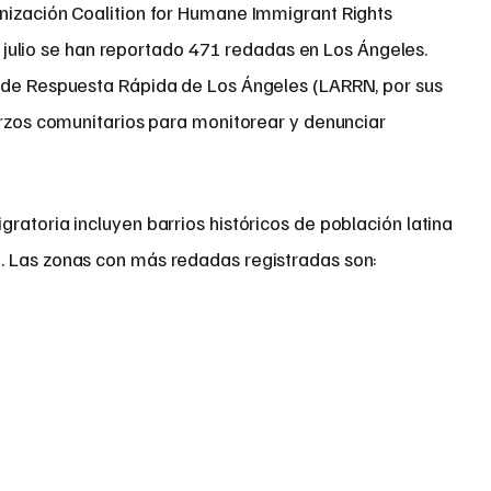
nización Coalition for Humane Immigrant Rights
 de julio se han reportado 471 redadas en Los Ángeles.
 de Respuesta Rápida de Los Ángeles (LARRN, por sus
erzos comunitarios para monitorear y denunciar
ratoria incluyen barrios históricos de población latina
. Las zonas con más redadas registradas son: