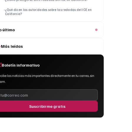
¿Qué dicen las autoridades sobre las redadas del ICE en
California?
o último
Más leídas
Boletín informativo
cibe las noticias más importantes directamente en tu correo, sin
pam.
Suscribirme gratis