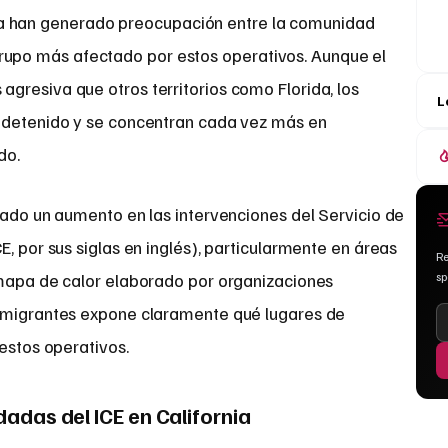
ia han generado preocupación entre la comunidad
 grupo más afectado por estos operativos. Aunque el
gresiva que otros territorios como Florida, los
L
n detenido y se concentran cada vez más en
do.
rado un aumento en las intervenciones del Servicio de
, por sus siglas en inglés), particularmente en áreas
Re
s
mapa de calor elaborado por organizaciones
inmigrantes expone claramente qué lugares de
 estos operativos.
adas del ICE en California