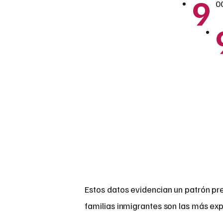
9
0
Estos datos evidencian un patrón pr
familias inmigrantes son las más ex