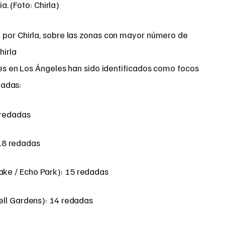
 por Chirla, sobre las zonas con mayor número de
hirla
es en Los Ángeles han sido identificados como focos
dadas:
 redadas
 18 redadas
ake / Echo Park): 15 redadas
ell Gardens): 14 redadas