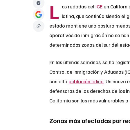
L
as redadas del
ICE
en Californ
latina, que continúa siendo el
estado mantiene una postura menos a
operativos de inmigración no se ha
determinadas zonas del sur del esta
En las últimas semanas, se ha regist
Control de Inmigración y Aduanas (ICE
con alta
población latina
. Un nuevo 
defensoras de los derechos de los 
California son los más vulnerables a
Zonas más afectadas por red