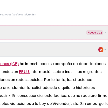
e datos de inquilinos migrantes
Nueva Voz
IA
uanas (ICE)
ha intensificado su campaña de deportaciones
iviendas en
EE.UU.
información sobre inquilinos migrantes,
nes en redes sociales. Por lo tanto, las citaciones
e arrendamiento, solicitudes de alquiler e historiales
usink. En consecuencia, esta táctica, que no requiere firma
ibles violaciones a la Ley de Vivienda Justa. Sin embargo, l