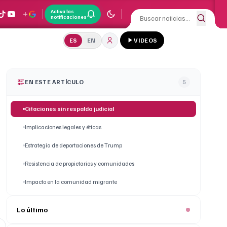
Activa las
notificaciones
ES
EN
VIDEOS
EN ESTE ARTÍCULO
5
Citaciones sin respaldo judicial
Implicaciones legales y éticas
Estrategia de deportaciones de Trump
Resistencia de propietarios y comunidades
Impacto en la comunidad migrante
Lo último