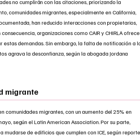
des no cumplirán con las citaciones, priorizando la
 tanto, comunidades migrantes, especialmente en California,
ocumentada, han reducido interacciones con propietarios,
. En consecuencia, organizaciones como CAIR y CHIRLA ofrec
ar estas demandas. Sin embargo, la falta de notificación a l
datos agrava la desconfianza, según la abogada Jordana
d migrante
 en comunidades migrantes, con un aumento del 25% en
ayo, según el Latin American Association. Por su parte,
a mudarse de edificios que cumplen con ICE, según report