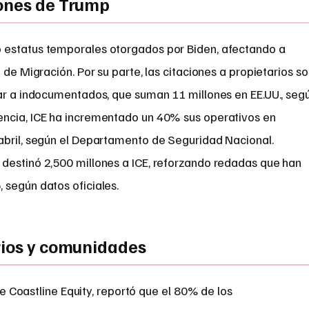
iones de Trump
 estatus temporales otorgados por Biden, afectando a
 de Migración. Por su parte, las citaciones a propietarios s
zar a indocumentados, que suman 11 millones en EE.UU., seg
encia, ICE ha incrementado un 40% sus operativos en
abril, según el Departamento de Seguridad Nacional.
destinó 2,500 millones a ICE, reforzando redadas que han
 según datos oficiales.
rios y comunidades
e Coastline Equity, reportó que el 80% de los