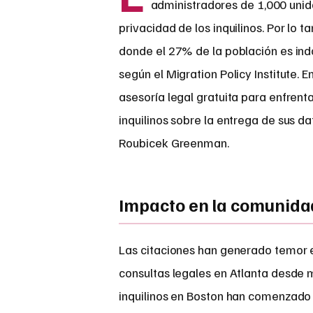
administradores de 1,000 unida
privacidad de los inquilinos. Por lo
donde el 27% de la población es ind
según el Migration Policy Institute
asesoría legal gratuita para enfrent
inquilinos sobre la entrega de sus 
Roubicek Greenman.
Impacto en la comunida
Las citaciones han generado temor
consultas legales en Atlanta desde m
inquilinos en Boston han comenzado 