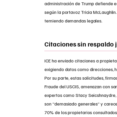
administración de Trump defiende e
según la portavoz Tricia McLaughlin.
temiendo demandas legales.
Citaciones sin respaldo j
ICE ha enviado citaciones a propieta
exigiendo datos como direcciones, hi
Por su parte, estas solicitudes, firm
Fraude del USCIS, amenazan con sanc
expertos como Stacy Seicshnaydre, d
son “demasiado generales” y carecen 
70% de los propietarios consultados