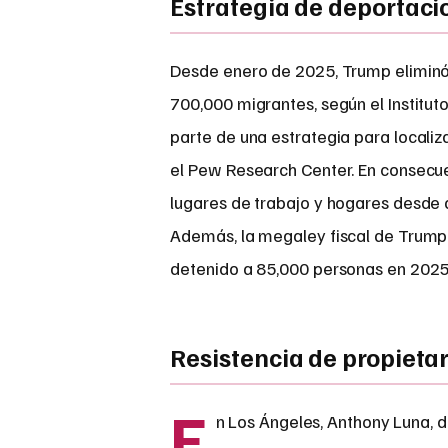
Estrategia de deportac
Desde enero de 2025, Trump eliminó
700,000 migrantes, según el Instituto
parte de una estrategia para locali
el Pew Research Center. En consecu
lugares de trabajo y hogares desde 
Además, la megaley fiscal de Trump 
detenido a 85,000 personas en 2025,
Resistencia de propieta
E
n Los Ángeles, Anthony Luna, d