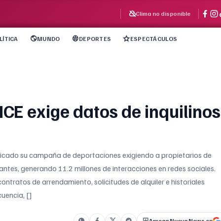
Clima no disponible
LÍTICA
MUNDO
DEPORTES
ESPECTÁCULOS
ICE exige datos de inquilinos
sificado su campaña de deportaciones exigiendo a propietarios de
antes, generando 11.2 millones de interacciones en redes sociales.
contratos de arrendamiento, solicitudes de alquiler e historiales
uencia, []
Agrega Nueva News en