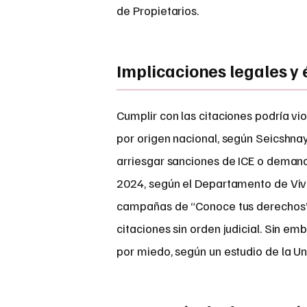
de Propietarios.
Implicaciones legales y 
Cumplir con las citaciones podría vio
por origen nacional, según Seicshnayd
arriesgar sanciones de ICE o deman
2024, según el Departamento de Viv
campañas de “Conoce tus derechos” 
citaciones sin orden judicial. Sin e
por miedo, según un estudio de la Un