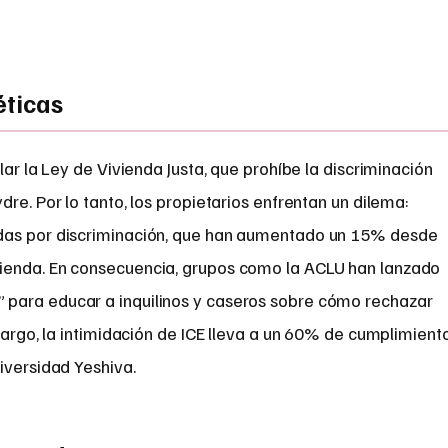
éticas
lar la Ley de Vivienda Justa, que prohíbe la discriminación
re. Por lo tanto, los propietarios enfrentan un dilema:
das por discriminación, que han aumentado un 15% desde
ienda. En consecuencia, grupos como la ACLU han lanzado
para educar a inquilinos y caseros sobre cómo rechazar
mbargo, la intimidación de ICE lleva a un 60% de cumplimient
iversidad Yeshiva.