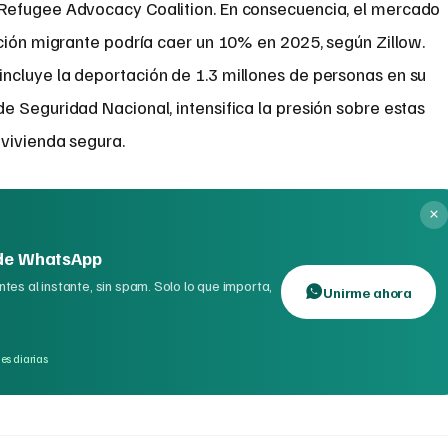
Refugee Advocacy Coalition. En consecuencia, el mercado
ación migrante podría caer un 10% en 2025, según Zillow.
cluye la deportación de 1.3 millones de personas en su
e Seguridad Nacional, intensifica la presión sobre estas
vivienda segura.
 de WhatsApp
tes al instante, sin spam. Solo lo que importa,
Unirme ahora
es diarias