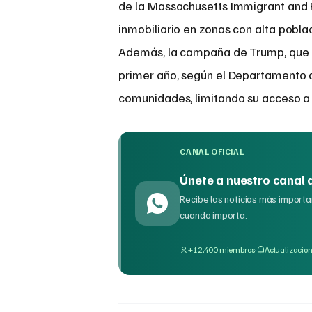
de la Massachusetts Immigrant and 
inmobiliario en zonas con alta pobl
Además, la campaña de Trump, que in
primer año, según el Departamento d
comunidades, limitando su acceso a 
CANAL OFICIAL
Únete a nuestro canal
Recibe las noticias más importan
cuando importa.
·
+12,400 miembros
Actualizacion