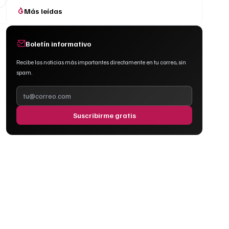
Más leídas
Boletín informativo
Recibe las noticias más importantes directamente en tu correo, sin
spam.
Suscribirme gratis