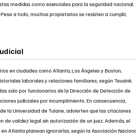
stas medidas como esenciales para la seguridad nacional,
 Pese a todo, muchos propietarios se resisten a cumplir,
udicial
rios en ciudades como Atlanta, Los Ángeles y Boston,
storiales laborales y relaciones familiares, según Teusink.
adas solo por funcionarios de la Dirección de Detección de
iones judiciales por incumplimiento. En consecuencia,
e la Universidad de Tulane, advierten que las citaciones
de validez legal sin autorización de un juez. Además, el
 en Atlanta planean ignorarlas, según la Asociación Nacion