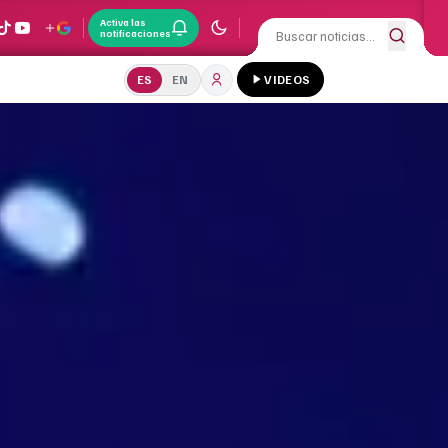
Activa las
notificaciones
ES
EN
VIDEOS