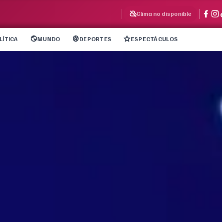
Clima no disponible
LÍTICA
MUNDO
DEPORTES
ESPECTÁCULOS