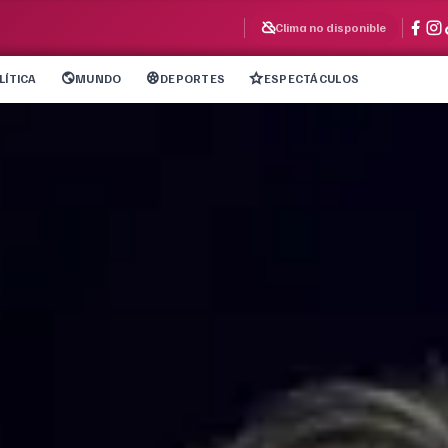
Clima no disponible
LÍTICA
MUNDO
DEPORTES
ESPECTÁCULOS