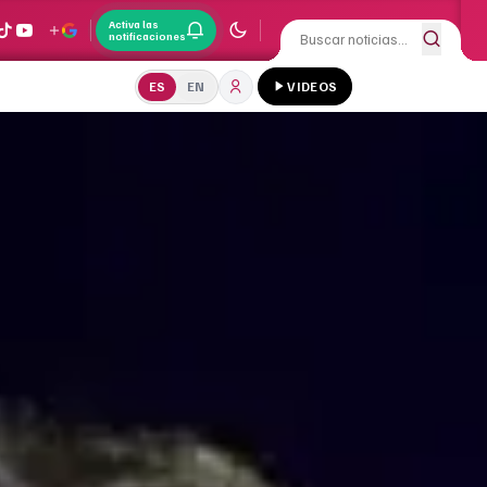
Activa las
notificaciones
ES
EN
VIDEOS