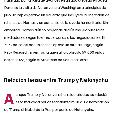
Durante la visita de Netanyahu a Washington a principios de
julio, Trump esperaba un acuerdo que incluyera la liberación de
rehenes de Hamas y un aumento de la ayuda humanitaria. Sin
embargo, Hamas aún no responde a la última propuesta de
mediadores, según fuentes cercanas a las negociaciones. El
70% de los estadounidenses apoya un alto al fuego, según
Pew Research, mientras la guerra ha cobrado 59,000 vidas
desde 2023, según el Ministerio de Salud de Gaza.
Relación tensa entre Trump y Netanyahu
A
unque Trump y Netanyahu han sido aliados, su relación
está marcada por desconfianza mutua. La nominación
de Trump al Nobel de la Paz por parte de Netanyahu,