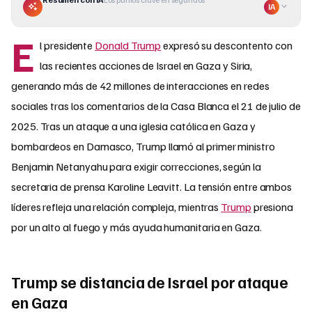
IA
E
l presidente
Donald Trump
expresó su descontento con
las recientes acciones de Israel en Gaza y Siria,
generando más de 42 millones de interacciones en redes
sociales tras los comentarios de la Casa Blanca el 21 de julio de
2025. Tras un ataque a una iglesia católica en Gaza y
bombardeos en Damasco, Trump llamó al primer ministro
Benjamin Netanyahu para exigir correcciones, según la
secretaria de prensa Karoline Leavitt. La tensión entre ambos
líderes refleja una relación compleja, mientras
Trump
presiona
por un alto al fuego y más ayuda humanitaria en Gaza.
Trump se distancia de Israel por ataque
en Gaza