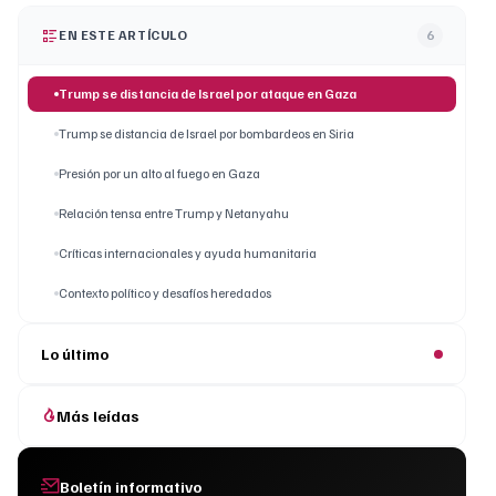
EN ESTE ARTÍCULO
6
Trump se distancia de Israel por ataque en Gaza
Trump se distancia de Israel por bombardeos en Siria
Presión por un alto al fuego en Gaza
Relación tensa entre Trump y Netanyahu
Críticas internacionales y ayuda humanitaria
Contexto político y desafíos heredados
Lo último
Más leídas
Boletín informativo