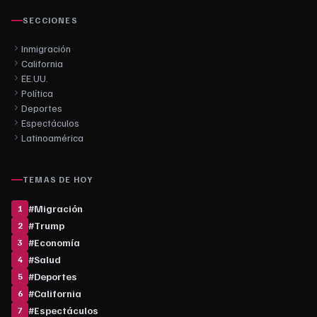
SECCIONES
Inmigración
California
EE.UU.
Política
Deportes
Espectáculos
Latinoamérica
TEMAS DE HOY
#
Migración
1
#
Trump
2
#
Economía
3
#
Salud
4
#
Deportes
5
#
California
6
#
Espectáculos
7