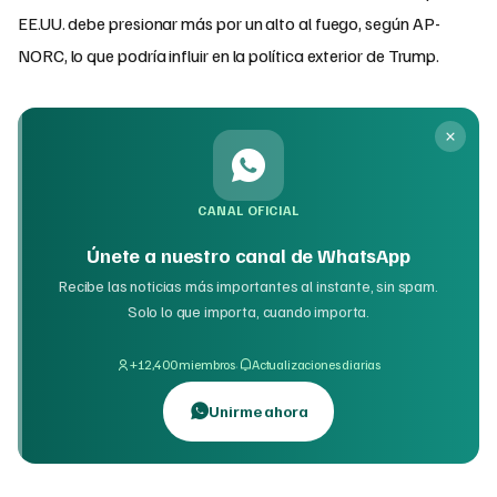
EE.UU. debe presionar más por un alto al fuego, según AP-
NORC, lo que podría influir en la política exterior de Trump.
CANAL OFICIAL
Únete a nuestro canal de WhatsApp
Recibe las noticias más importantes al instante, sin spam.
Solo lo que importa, cuando importa.
·
+12,400 miembros
Actualizaciones diarias
Unirme ahora