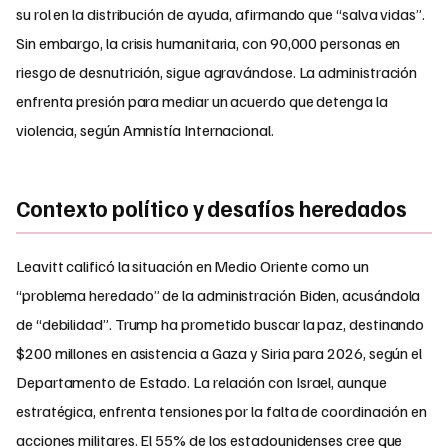
su rol en la distribución de ayuda, afirmando que “salva vidas”.
Sin embargo, la crisis humanitaria, con 90,000 personas en
riesgo de desnutrición, sigue agravándose. La administración
enfrenta presión para mediar un acuerdo que detenga la
violencia, según Amnistía Internacional.
Contexto político y desafíos heredados
Leavitt calificó la situación en Medio Oriente como un
“problema heredado” de la administración Biden, acusándola
de “debilidad”. Trump ha prometido buscar la paz, destinando
$200 millones en asistencia a Gaza y Siria para 2026, según el
Departamento de Estado. La relación con Israel, aunque
estratégica, enfrenta tensiones por la falta de coordinación en
acciones militares. El 55% de los estadounidenses cree que