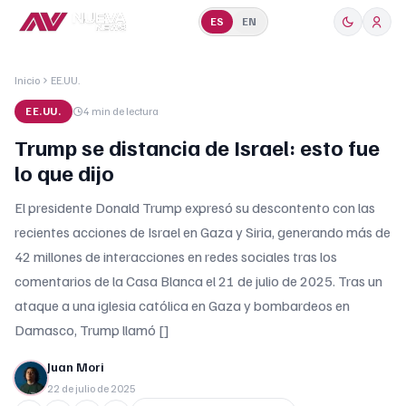
ES
EN
Inicio
EE.UU.
EE.UU.
4 min
de lectura
Trump se distancia de Israel: esto fue
lo que dijo
El presidente Donald Trump expresó su descontento con las
recientes acciones de Israel en Gaza y Siria, generando más de
42 millones de interacciones en redes sociales tras los
comentarios de la Casa Blanca el 21 de julio de 2025. Tras un
ataque a una iglesia católica en Gaza y bombardeos en
Damasco, Trump llamó []
Juan Mori
22 de julio de 2025