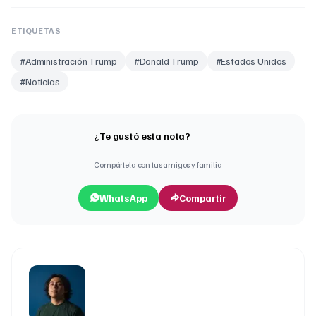
ETIQUETAS
#
Administración Trump
#
Donald Trump
#
Estados Unidos
#
Noticias
¿Te gustó esta nota?
Compártela con tus amigos y familia
WhatsApp
Compartir