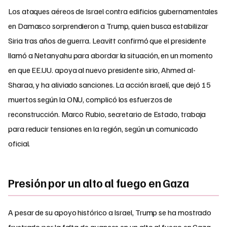
Los ataques aéreos de Israel contra edificios gubernamentales
en Damasco sorprendieron a Trump, quien busca estabilizar
Siria tras años de guerra. Leavitt confirmó que el presidente
llamó a Netanyahu para abordar la situación, en un momento
en que EE.UU. apoya al nuevo presidente sirio, Ahmed al-
Sharaa, y ha aliviado sanciones. La acción israelí, que dejó 15
muertos según la ONU, complicó los esfuerzos de
reconstrucción. Marco Rubio, secretario de Estado, trabaja
para reducir tensiones en la región, según un comunicado
oficial.
Presión por un alto al fuego en Gaza
A pesar de su apoyo histórico a Israel, Trump se ha mostrado
frustrado por la falta de avances en un alto al fuego en Gaza.