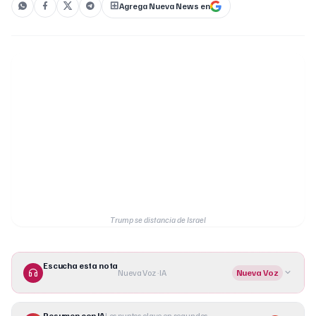
Agrega Nueva News en
Trump se distancia de Israel
Escucha esta nota
Nueva Voz · IA
Nueva Voz
Resumen con IA
Los puntos clave en segundos