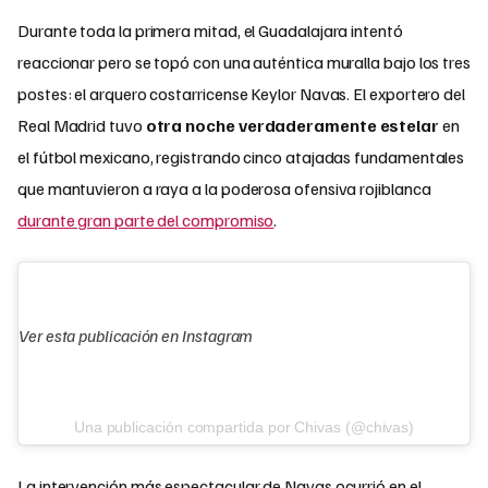
Durante toda la primera mitad, el Guadalajara intentó
reaccionar pero se topó con una auténtica muralla bajo los tres
postes: el arquero costarricense Keylor Navas. El exportero del
Real Madrid tuvo
otra noche verdaderamente estelar
en
el fútbol mexicano, registrando cinco atajadas fundamentales
que mantuvieron a raya a la poderosa ofensiva rojiblanca
durante gran parte del compromiso
.
Ver esta publicación en Instagram
Una publicación compartida por Chivas (@chivas)
La intervención más espectacular de Navas ocurrió en el