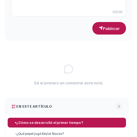
0
/500
Publicar
Sé el primero en comentar esta nota.
EN ESTE ARTÍCULO
3
¿Cómo se desarrolló el primer tiempo?
¿Qué papel jugó Keylor Navas?