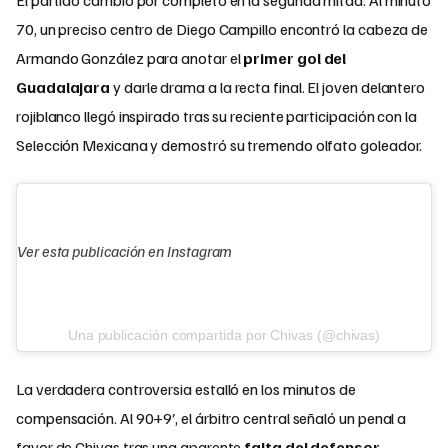
70, un preciso centro de Diego Campillo encontró la cabeza de
Armando González para anotar el
primer gol del
Guadalajara
y darle drama a la recta final. El joven delantero
rojiblanco llegó inspirado tras su reciente participación con la
Selección Mexicana y demostró su tremendo olfato goleador.
Ver esta publicación en Instagram
Una publicación compartida por Chivas (@chivas)
La verdadera controversia estalló en los minutos de
compensación. Al 90+9′, el árbitro central señaló un penal a
favor de Chivas tras una aparente
falta del defensor