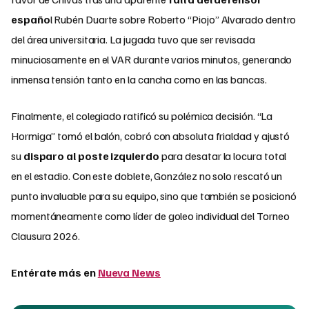
españo
l Rubén Duarte sobre Roberto “Piojo” Alvarado dentro
del área universitaria. La jugada tuvo que ser revisada
minuciosamente en el VAR durante varios minutos, generando
inmensa tensión tanto en la cancha como en las bancas.
Finalmente, el colegiado ratificó su polémica decisión. “La
Hormiga” tomó el balón, cobró con absoluta frialdad y ajustó
su
disparo al poste izquierdo
para desatar la locura total
en el estadio. Con este doblete, González no solo rescató un
punto invaluable para su equipo, sino que también se posicionó
momentáneamente como líder de goleo individual del Torneo
Clausura 2026.
Entérate más en
Nueva News