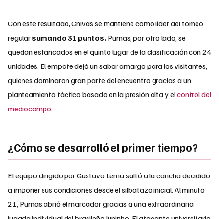
Con este resultado, Chivas se mantiene como líder del torneo
regular
sumando 31 puntos.
Pumas, por otro lado, se
quedan estancados en el quinto lugar de la clasificación con 24
unidades. El empate dejó un sabor amargo para los visitantes,
quienes dominaron gran parte del encuentro gracias a un
planteamiento táctico basado en la presión alta y el
control del
mediocampo.
¿Cómo se desarrolló el primer tiempo?
El equipo dirigido por Gustavo Lema saltó a la cancha decidido
a imponer sus condiciones desde el silbatazo inicial. Al minuto
21, Pumas abrió el marcador gracias a una extraordinaria
jugada individual del brasileño Juninho. El atacante universitario