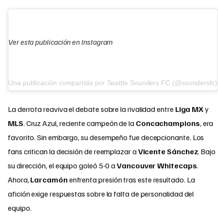
Ver esta publicación en Instagram
Una publicación compartida por Seattle Sounders FC (@soundersfc)
La derrota reaviva el debate sobre la rivalidad entre
Liga MX
y
MLS
. Cruz Azul, reciente campeón de la
Concachampions
, era
favorito. Sin embargo, su desempeño fue decepcionante. Los
fans critican la decisión de reemplazar a
Vicente Sánchez
. Bajo
su dirección, el equipo goleó 5-0 a
Vancouver Whitecaps
.
Ahora,
Larcamón
enfrenta presión tras este resultado. La
afición exige respuestas sobre la falta de personalidad del
equipo.