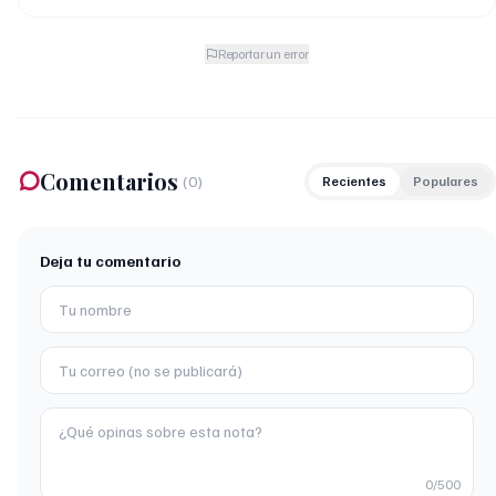
Reportar un error
Comentarios
(
0
)
Recientes
Populares
Deja tu comentario
0
/500