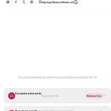
Agrega Nueva News en
Cruz Azul humillado por Seattle con escandaloso marcador de 7-0
Escucha esta nota
Nueva Voz · IA
Nueva Voz
Resumen con IA
Los puntos clave en segundos