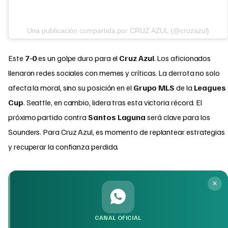
Una publicación compartida por CRUZ AZUL (@cruzazul)
Este
7-0
es un golpe duro para el
Cruz Azul
. Los aficionados
llenaron redes sociales con memes y críticas. La derrota no solo
afecta la moral, sino su posición en el
Grupo MLS
de la
Leagues
Cup
. Seattle, en cambio, lidera tras esta victoria récord. El
próximo partido contra
Santos Laguna
será clave para los
Sounders. Para Cruz Azul, es momento de replantear estrategias
y recuperar la confianza perdida.
CANAL OFICIAL