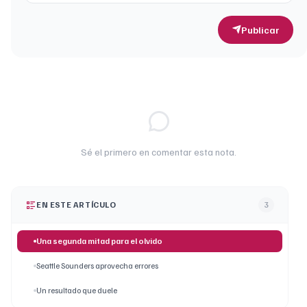
Publicar
Sé el primero en comentar esta nota.
EN ESTE ARTÍCULO
3
Una segunda mitad para el olvido
Seattle Sounders aprovecha errores
Un resultado que duele