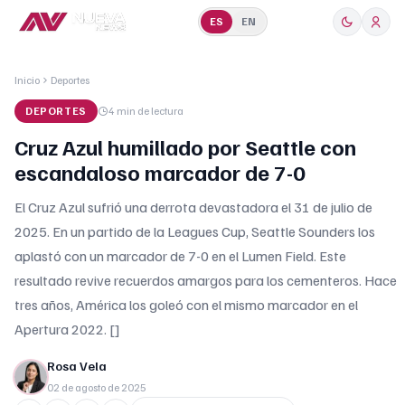
ES
EN
Inicio
Deportes
DEPORTES
4 min
de lectura
Cruz Azul humillado por Seattle con
escandaloso marcador de 7-0
El Cruz Azul sufrió una derrota devastadora el 31 de julio de
2025. En un partido de la Leagues Cup, Seattle Sounders los
aplastó con un marcador de 7-0 en el Lumen Field. Este
resultado revive recuerdos amargos para los cementeros. Hace
tres años, América los goleó con el mismo marcador en el
Apertura 2022. []
Rosa Vela
02 de agosto de 2025