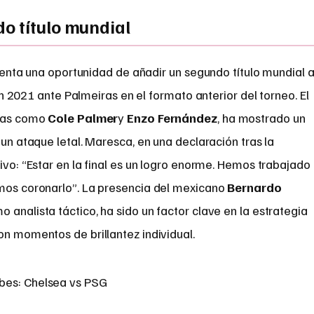
o título mundial
esenta una oportunidad de añadir un segundo título mundial 
en 2021 ante Palmeiras en el formato anterior del torneo. El
uras como
Cole Palmer
y
Enzo Fernández
, ha mostrado un
 un ataque letal. Maresca, en una declaración tras la
tivo: “Estar en la final es un logro enorme. Hemos trabajado
emos coronarlo”. La presencia del mexicano
Bernardo
o analista táctico, ha sido un factor clave en la estrategia
on momentos de brillantez individual.