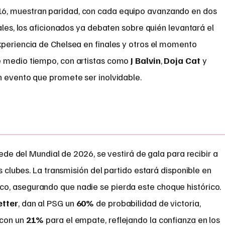
6, muestran paridad, con cada equipo avanzando en dos
ales, los aficionados ya debaten sobre quién levantará el
xperiencia de Chelsea en finales y otros el momento
e medio tiempo, con artistas como
J Balvin
,
Doja Cat
y
un evento que promete ser inolvidable.
sede del Mundial de 2026, se vestirá de gala para recibir a
clubes. La transmisión del partido estará disponible en
o, asegurando que nadie se pierda este choque histórico.
etter
, dan al PSG un
60%
de probabilidad de victoria,
 con un
21%
para el empate, reflejando la confianza en los