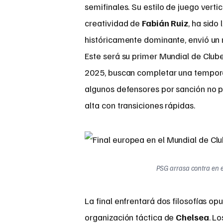
semifinales. Su estilo de juego vert
creatividad de
Fabián Ruiz
, ha sido
históricamente dominante, envió un me
Este será su primer Mundial de Clube
2025, buscan completar una temporad
algunos defensores por sanción no p
alta con transiciones rápidas.
PSG arrasa contra en e
La final enfrentará dos filosofías op
organización táctica de
Chelsea
. L