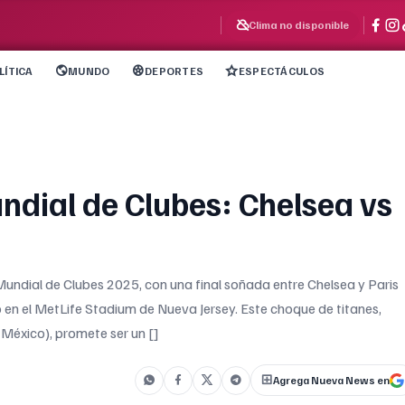
Clima no disponible
LÍTICA
MUNDO
DEPORTES
ESPECTÁCULOS
undial de Clubes: Chelsea vs
Mundial de Clubes 2025, con una final soñada entre Chelsea y Paris
o en el MetLife Stadium de Nueva Jersey. Este choque de titanes,
México), promete ser un []
Agrega Nueva News en