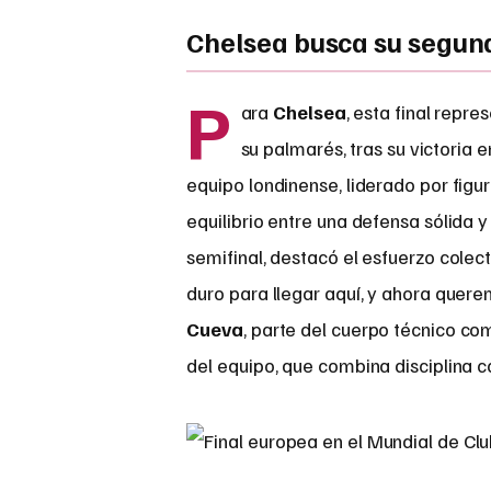
Chelsea busca su segund
P
ara
Chelsea
, esta final repr
su palmarés, tras su victoria 
equipo londinense, liderado por fig
equilibrio entre una defensa sólida y
semifinal, destacó el esfuerzo colec
duro para llegar aquí, y ahora quer
Cueva
, parte del cuerpo técnico com
del equipo, que combina disciplina c