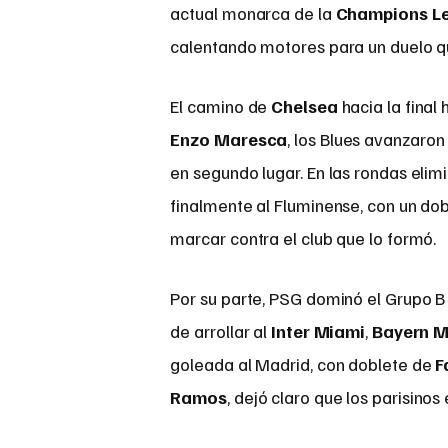
actual monarca de la
Champions L
calentando motores para un duelo que
El camino de
Chelsea
hacia la final 
Enzo Maresca
, los Blues avanzaron
en segundo lugar. En las rondas elimi
finalmente al Fluminense, con un dob
marcar contra el club que lo formó.
Por su parte, PSG dominó el Grupo B
de arrollar al
Inter Miami
,
Bayern M
goleada al Madrid, con doblete de
F
Ramos
, dejó claro que los parisinos 