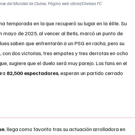
nse del Mundial de Clubes. Página web oficial/Chelsea FC
una temporada en la que recuperó su lugar en la élite. Su
n mayo de 2025, al vencer al Betis, marcó un punto de
s Blues saben que enfrentarán a un PSG en racha, pero su
os, con dos victorias, tres empates y tres derrotas en ocho
, sugiere que el duelo será muy parejo. Los fans en el
ara
82,500 espectadores
, esperan un partido cerrado
ue
, llega como favorito tras su actuación arrolladora en