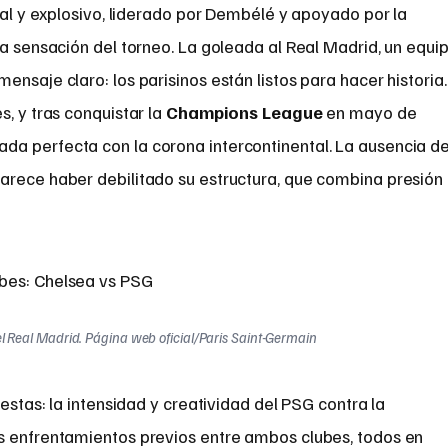
ical y explosivo, liderado por Dembélé y apoyado por la
 la sensación del torneo. La goleada al Real Madrid, un equi
nsaje claro: los parisinos están listos para hacer historia.
s, y tras conquistar la
Champions League
en mayo de
a perfecta con la corona intercontinental. La ausencia d
arece haber debilitado su estructura, que combina presión
l Real Madrid. Página web oficial/Paris Saint-Germain
uestas: la intensidad y creatividad del PSG contra la
os enfrentamientos previos entre ambos clubes, todos en