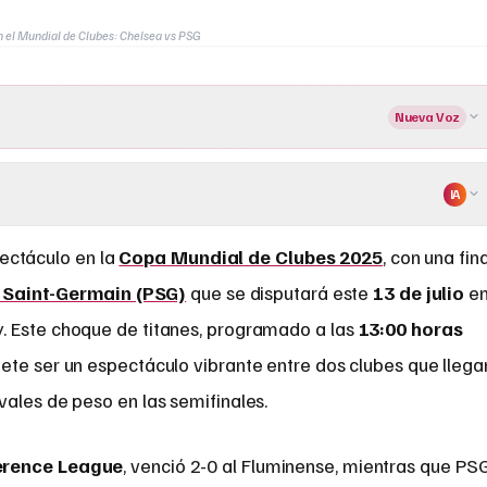
n el Mundial de Clubes: Chelsea vs PSG
Nueva Voz
IA
pectáculo en la
Copa Mundial de Clubes 2025
, con una fina
 Saint-Germain (PSG)
que se disputará este
13 de julio
e
. Este choque de titanes, programado a las
13:00 horas
ete ser un espectáculo vibrante entre dos clubes que llega
ales de peso en las semifinales.
erence League
, venció 2-0 al Fluminense, mientras que PSG