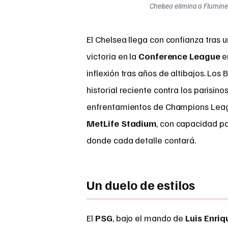
Chelsea elimina a Flumine
El Chelsea llega con confianza tras 
victoria en la
Conference League
e
inflexión tras años de altibajos. Lo
historial reciente contra los parisin
enfrentamientos de Champions League
MetLife Stadium
, con capacidad p
donde cada detalle contará.
Un duelo de estilos
El
PSG
, bajo el mando de
Luis Enriq