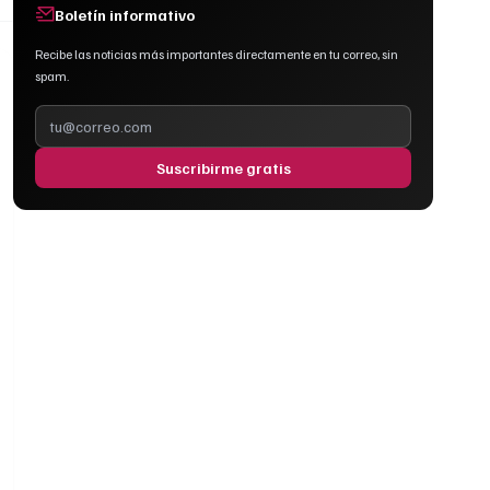
Boletín informativo
Recibe las noticias más importantes directamente en tu correo, sin
spam.
Suscribirme gratis