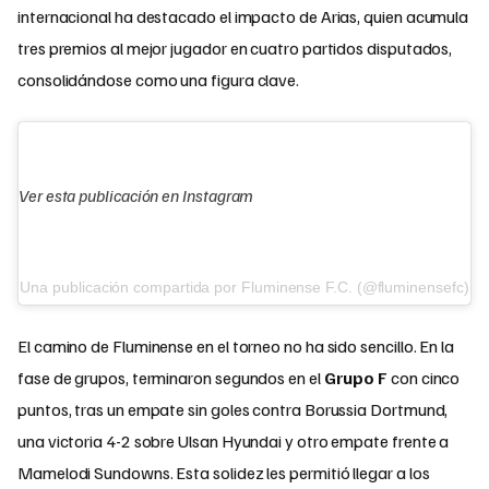
internacional ha destacado el impacto de Arias, quien acumula
tres premios al mejor jugador en cuatro partidos disputados,
consolidándose como una figura clave.
Ver esta publicación en Instagram
Una publicación compartida por Fluminense F.C. (@fluminensefc)
El camino de Fluminense en el torneo no ha sido sencillo. En la
fase de grupos, terminaron segundos en el
Grupo F
con cinco
puntos, tras un empate sin goles contra Borussia Dortmund,
una victoria 4-2 sobre Ulsan Hyundai y otro empate frente a
Mamelodi Sundowns. Esta solidez les permitió llegar a los