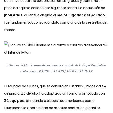
definitivo desató la celebración en las gradas y confirmó el
pase del equipo carioca a la siguiente ronda. La actuación de
Jhon Arias
, quien fue elegido el
mejor jugador del partido
,
fue fundamental, consolidándolo como una de las estrellas del
torneo.
Hércules del Fluminense celebra durante el partido de la Copa Mundial de
Clubes de la FIFA 2025. EFE/EPA/JACOB KUPFERMAN
El Mundial de Clubes, que se celebra en Estados Unidos del 14
de junio al 13 de julio, ha adoptado un formato ampliado con
32 equipos
, brindando a clubes sudamericanos como
Fluminense la oportunidad de medirse contra los gigantes