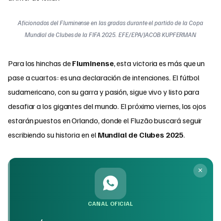
Aficionados del Fluminense en las gradas durante el partido de la Copa
Mundial de Clubes de la FIFA 2025. EFE/EPA/JACOB KUPFERMAN
Para los hinchas de
Fluminense
, esta victoria es más que un
pase a cuartos: es una declaración de intenciones. El fútbol
sudamericano, con su garra y pasión, sigue vivo y listo para
desafiar a los gigantes del mundo. El próximo viernes, los ojos
estarán puestos en Orlando, donde el Fluzão buscará seguir
escribiendo su historia en el
Mundial de Clubes 2025
.
CANAL OFICIAL