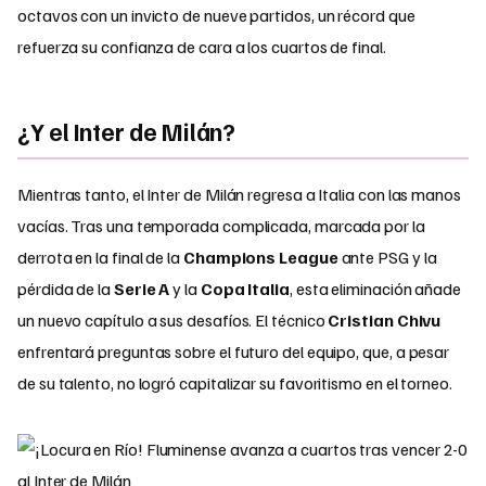
octavos con un invicto de nueve partidos, un récord que
refuerza su confianza de cara a los cuartos de final.
¿Y el Inter de Milán?
Mientras tanto, el Inter de Milán regresa a Italia con las manos
vacías. Tras una temporada complicada, marcada por la
derrota en la final de la
Champions League
ante PSG y la
pérdida de la
Serie A
y la
Copa Italia
, esta eliminación añade
un nuevo capítulo a sus desafíos. El técnico
Cristian Chivu
enfrentará preguntas sobre el futuro del equipo, que, a pesar
de su talento, no logró capitalizar su favoritismo en el torneo.