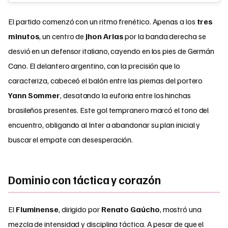
El partido comenzó con un ritmo frenético. Apenas a los
tres
minutos
, un centro de
Jhon Arias
por la banda derecha se
desvió en un defensor italiano, cayendo en los pies de Germán
Cano. El delantero argentino, con la precisión que lo
caracteriza, cabeceó el balón entre las piernas del portero
Yann Sommer
, desatando la euforia entre los hinchas
brasileños presentes. Este gol tempranero marcó el tono del
encuentro, obligando al Inter a abandonar su plan inicial y
buscar el empate con desesperación.
Dominio con táctica y corazón
El
Fluminense
, dirigido por
Renato Gaúcho
, mostró una
mezcla de intensidad y disciplina táctica. A pesar de que el