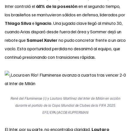
Inter controló el
68% de la posesión
en el segundo tiempo,
los brasileños se mantuvieron sólidos en defensa, liderados por
Thiago Silva
e
Ignacio
. Una jugada clave llegó al minuto 30,
cuando Arias disparó desde fuera del área y Sommer dejó un
rebote que
Samuel Xavier
no pudo concretar frente a un arco
vacío. Esta oportunidad perdida no desanimó al equipo, que
continuó presionando con transiciones rápidas.
René del Fluminense (i) y Lautaro Martínez del Inter de Milán en acción
durante el partido de la Copa Mundial de Clubes de la FIFA 2025.
EFE/EPA/JACOB KUPFERMAN
El Inter, por su parte, no encontraba claridad.
Lautaro