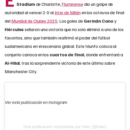
Stadium
de Charlotte,
Fluminense
dio un golpe de
autoridad al vencer 2-0 al
Inter de Milán
en los octavos de final
del
Mundial de Clubes 2025
. Los goles de
Germán Cano
y
Hércules
sellaron una victoria que no solo eliminó a uno de los
favoritos, sino que también reafirmó el poder del fútbol
sudamericano en el escenario global. Este triunfo coloca al
conjunto carioca en los
cuartos de final
, donde enfrentará a
Al-Hilal
, tras la sorprendente victoria de este último sobre
Manchester City.
Ver esta publicación en Instagram
Una publicación compartida por Inter (@inter)