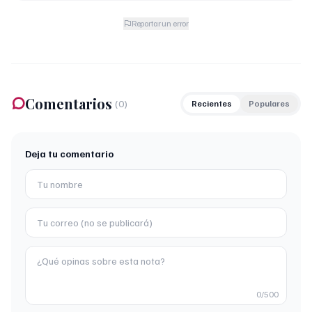
Reportar un error
Comentarios
(
0
)
Recientes
Populares
Deja tu comentario
0
/500