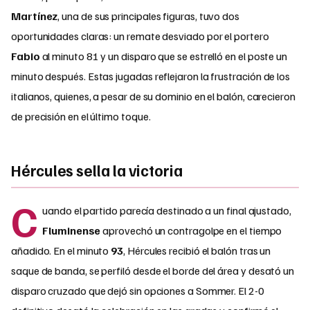
Martínez
, una de sus principales figuras, tuvo dos
oportunidades claras: un remate desviado por el portero
Fabio
al minuto 81 y un disparo que se estrelló en el poste un
minuto después. Estas jugadas reflejaron la frustración de los
italianos, quienes, a pesar de su dominio en el balón, carecieron
de precisión en el último toque.
Hércules sella la victoria
C
uando el partido parecía destinado a un final ajustado,
Fluminense
aprovechó un contragolpe en el tiempo
añadido. En el minuto
93
, Hércules recibió el balón tras un
saque de banda, se perfiló desde el borde del área y desató un
disparo cruzado que dejó sin opciones a Sommer. El 2-0