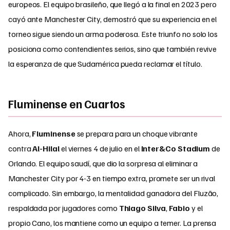
europeos. El equipo brasileño, que llegó a la final en 2023 pero
cayó ante Manchester City, demostró que su experiencia en el
torneo sigue siendo un arma poderosa. Este triunfo no solo los
posiciona como contendientes serios, sino que también revive
la esperanza de que Sudamérica pueda reclamar el título.
Fluminense en Cuartos
Ahora,
Fluminense
se prepara para un choque vibrante
contra
Al-Hilal
el viernes 4 de julio en el
Inter&Co Stadium
de
Orlando. El equipo saudí, que dio la sorpresa al eliminar a
Manchester City por 4-3 en tiempo extra, promete ser un rival
complicado. Sin embargo, la mentalidad ganadora del Fluzão,
respaldada por jugadores como
Thiago Silva
,
Fabio
y el
propio Cano, los mantiene como un equipo a temer. La prensa