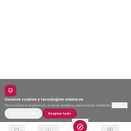
Usamos cookies y tecnologías similares
Para mejorar tu experiencia, analizar el tráfico y personalizar contenido.
Saber más
Solo necesarias
Aceptar todo