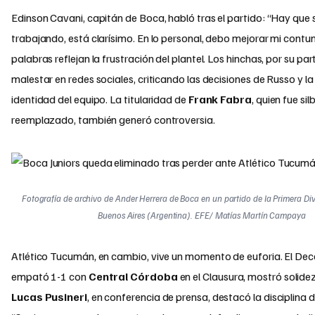
Edinson Cavani, capitán de Boca, habló tras el partido: “Hay que 
trabajando, está clarísimo. En lo personal, debo mejorar mi contu
palabras reflejan la frustración del plantel. Los hinchas, por su pa
malestar en redes sociales, criticando las decisiones de Russo y la
identidad del equipo. La titularidad de
Frank Fabra
, quien fue sil
reemplazado, también generó controversia.
Fotografía de archivo de Ander Herrera de Boca en un partido de la Primera Div
Buenos Aires (Argentina). EFE/ Matías Martín Campaya
Atlético Tucumán, en cambio, vive un momento de euforia. El Dec
empató 1-1 con
Central Córdoba
en el Clausura, mostró solidez
Lucas Pusineri
, en conferencia de prensa, destacó la disciplina 