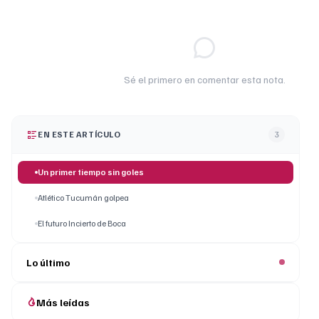
Sé el primero en comentar esta nota.
EN ESTE ARTÍCULO
3
Un primer tiempo sin goles
Atlético Tucumán golpea
El futuro Incierto de Boca
Lo último
Más leídas