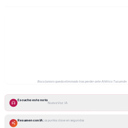
Boca Juniors queda eliminado tras perder ante Atlético Tucumán
Escucha esta nota
Nueva Voz · IA
Resumen con IA
Los puntos clave en segundos