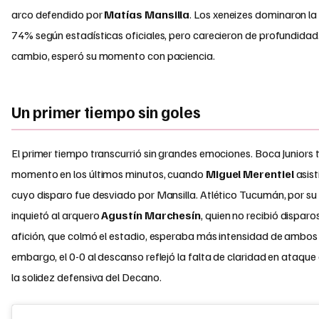
arco defendido por
Matías Mansilla
. Los xeneizes dominaron la
74% según estadísticas oficiales, pero carecieron de profundidad.
cambio, esperó su momento con paciencia.
Un primer tiempo sin goles
El primer tiempo transcurrió sin grandes emociones. Boca Juniors 
momento en los últimos minutos, cuando
Miguel Merentiel
asist
cuyo disparo fue desviado por Mansilla. Atlético Tucumán, por su
inquietó al arquero
Agustín Marchesín
, quien no recibió disparo
afición, que colmó el estadio, esperaba más intensidad de ambos 
embargo, el 0-0 al descanso reflejó la falta de claridad en ataque 
la solidez defensiva del Decano.