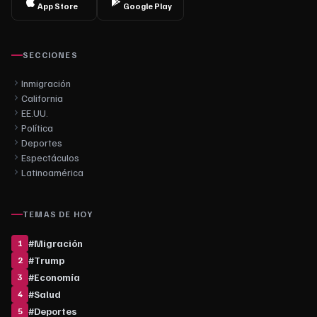
App Store
Google Play
SECCIONES
Inmigración
California
EE.UU.
Política
Deportes
Espectáculos
Latinoamérica
TEMAS DE HOY
#
Migración
1
#
Trump
2
#
Economía
3
#
Salud
4
#
Deportes
5