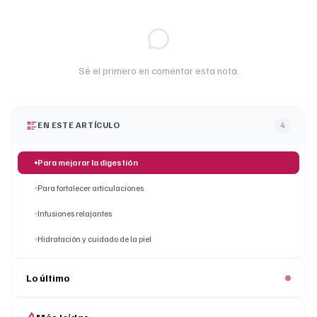
Sé el primero en comentar esta nota.
EN ESTE ARTÍCULO
4
Para mejorar la digestión
Para fortalecer articulaciones
Infusiones relajantes
Hidratación y cuidado de la piel
Lo último