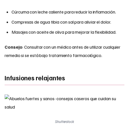
Cúrcuma con leche caliente para reducir la inflamación.
Compresas de agua tibia con sal para aliviar el dolor.
Masajes con aceite de oliva para mejorar la flexibilidad.
Consejo
: Consultar con un médico antes de utilizar cualquier
remedio si se está bajo tratamiento farmacológico.
Infusiones relajantes
Shutterstock