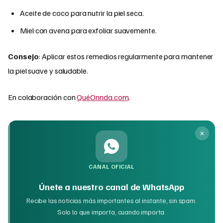
Aceite de coco para nutrir la piel seca.
Miel con avena para exfoliar suavemente.
Consejo
: Aplicar estos remedios regularmente para mantener
la piel suave y saludable.
En colaboración con
QuéOnnda.com
.
CANAL OFICIAL
Únete a nuestro canal de WhatsApp
Recibe las noticias más importantes al instante, sin spam.
Solo lo que importa, cuando importa.