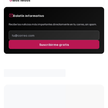
Más leídas
Boletín informativo
Recibe las noticias más importantes directamente en tu correo, sin spam.
Suscribirme gratis