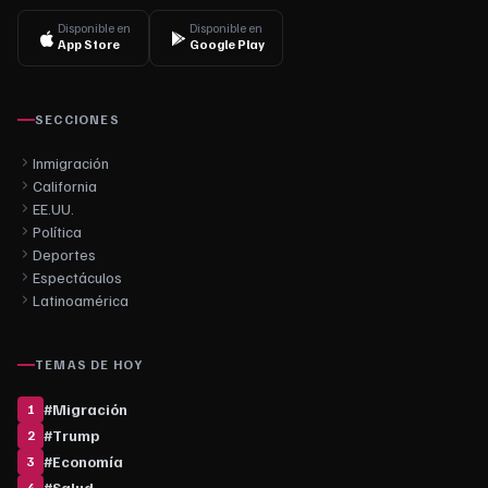
Disponible en
Disponible en
App Store
Google Play
SECCIONES
Inmigración
California
EE.UU.
Política
Deportes
Espectáculos
Latinoamérica
TEMAS DE HOY
#
Migración
1
#
Trump
2
#
Economía
3
#
Salud
4