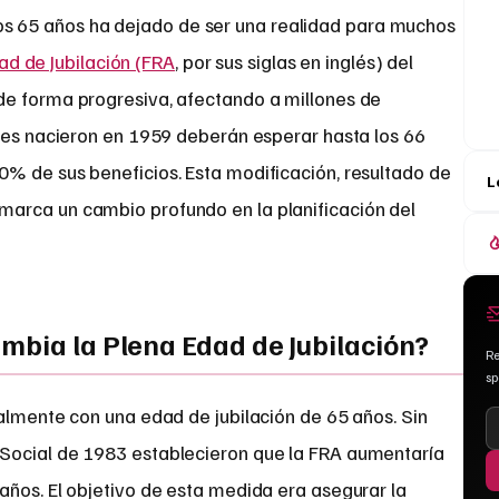
os 65 años ha dejado de ser una realidad para muchos
ad de Jubilación (FRA
, por sus siglas en inglés) del
de forma progresiva, afectando a millones de
enes nacieron en 1959 deberán esperar hasta los 66
% de sus beneficios. Esta modificación, resultado de
L
arca un cambio profundo en la planificación del
mbia la Plena Edad de Jubilación?
Re
s
almente con una edad de jubilación de 65 años. Sin
Social de 1983 establecieron que la FRA aumentaría
años. El objetivo de esta medida era asegurar la