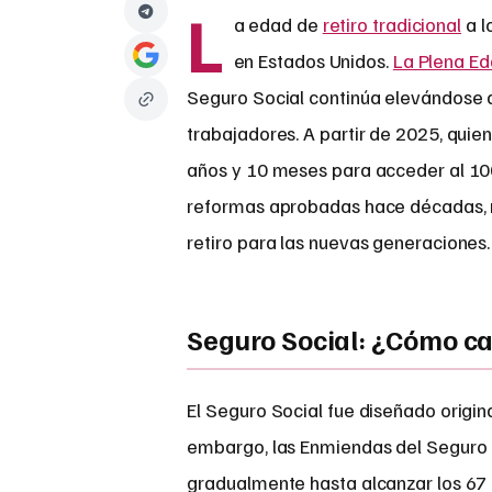
L
a edad de
retiro tradicional
a l
en Estados Unidos.
La Plena Ed
Seguro Social continúa elevándose 
trabajadores. A partir de 2025, qui
años y 10 meses para acceder al 100
reformas aprobadas hace décadas, m
retiro para las nuevas generaciones.
Seguro Social: ¿Cómo ca
El Seguro Social fue diseñado origin
embargo, las Enmiendas del Seguro 
gradualmente hasta alcanzar los 67 