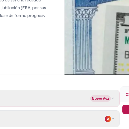
Jubilación (FRA, por sus
ndose de forma progresiva,
2025, quienes nacieron en
Nueva Voz
IA