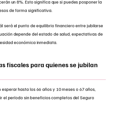
ecerán un 8%. Esto significa que si puedes posponer la
esos de forma significativa.
 será el punto de equilibrio financiero entre jubilarse
luación depende del estado de salud, expectativas de
ecesidad económica inmediata.
as fiscales para quienes se jubilan
 esperar hasta los 66 años y 10 meses o 67 años,
rir el período sin beneficios completos del Seguro