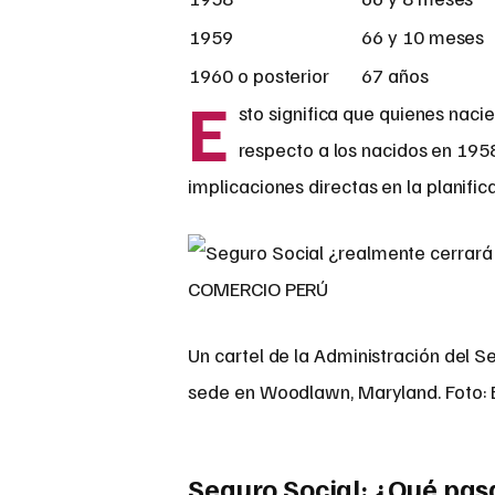
1959
66 y 10 meses
1960 o posterior
67 años
E
sto significa que quienes nac
respecto a los nacidos en 195
implicaciones directas en la planific
Un cartel de la Administración del S
sede en Woodlawn, Maryland. Foto: 
Seguro Social: ¿Qué pasa