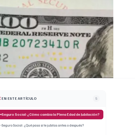
EN ESTE ARTÍCULO
5
Seguro Social: ¿Cómo cambia la Plena Edad de Jubilación?
Seguro Social: ¿Qué pasa si te jubilas antes o después?