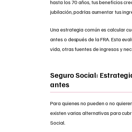
hasta los 70 años, tus beneficios cr
jubilación, podrías aumentar tus ingr
Una estrategia común es calcular cuál
antes o después de la FRA. Esta eva
vida, otras fuentes de ingresos y n
Seguro Social: Estrategi
antes
Para quienes no pueden o no quieren
existen varias alternativas para cub
Social.