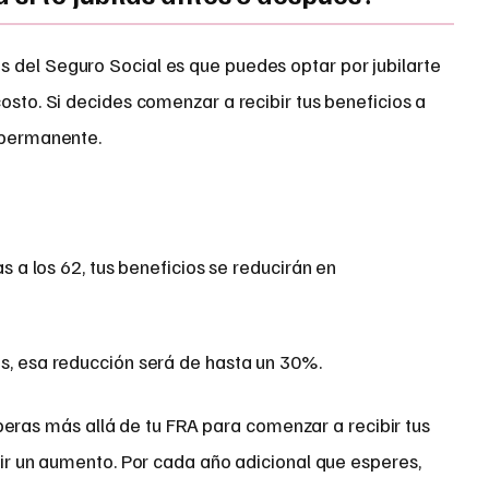
 del Seguro Social es que puedes optar por jubilarte
costo. Si decides comenzar a recibir tus beneficios a
n permanente.
as a los 62, tus beneficios se reducirán en
s, esa reducción será de hasta un 30%.
esperas más allá de tu FRA para comenzar a recibir tus
ir un aumento. Por cada año adicional que esperes,