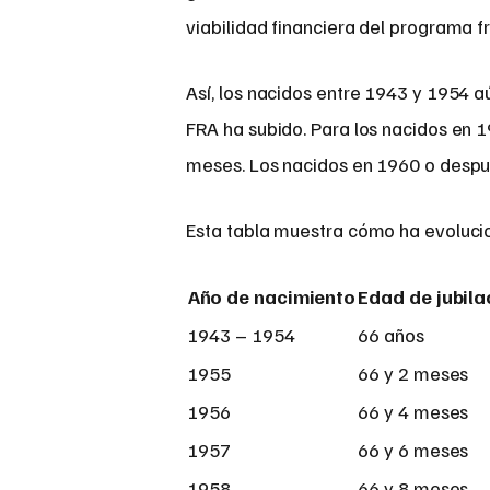
viabilidad financiera del programa f
Así, los nacidos entre 1943 y 1954 aú
FRA ha subido. Para los nacidos en 
meses. Los nacidos en 1960 o despu
Esta tabla muestra cómo ha evoluci
Año de nacimiento
Edad de jubila
1943 – 1954
66 años
1955
66 y 2 meses
1956
66 y 4 meses
1957
66 y 6 meses
1958
66 y 8 meses