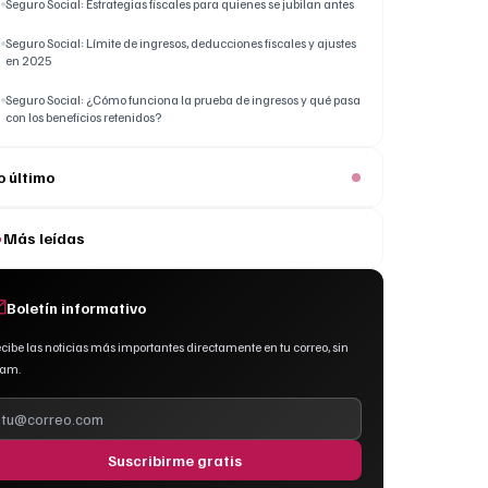
Seguro Social: Estrategias fiscales para quienes se jubilan antes
Seguro Social: Límite de ingresos, deducciones fiscales y ajustes
en 2025
Seguro Social: ¿Cómo funciona la prueba de ingresos y qué pasa
con los beneficios retenidos?
o último
Más leídas
Boletín informativo
cibe las noticias más importantes directamente en tu correo, sin
pam.
Suscribirme gratis