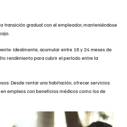
una transición gradual con el empleador, manteniéndose
bajo.
uente: Idealmente, acumular entre 18 y 24 meses de
to rendimiento para cubrir el período entre la
resos: Desde rentar una habitación, ofrecer servicios
r en empleos con beneficios médicos como los de