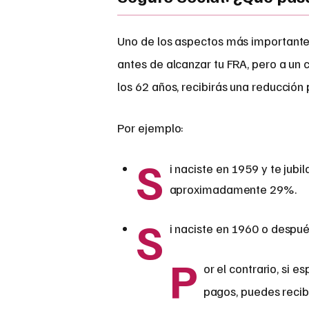
Uno de los aspectos más importantes
antes de alcanzar tu FRA, pero a un 
los 62 años, recibirás una reducció
Por ejemplo:
S
i naciste en 1959 y te jubil
aproximadamente 29%.
S
i naciste en 1960 o despué
P
or el contrario, si 
pagos, puedes recib