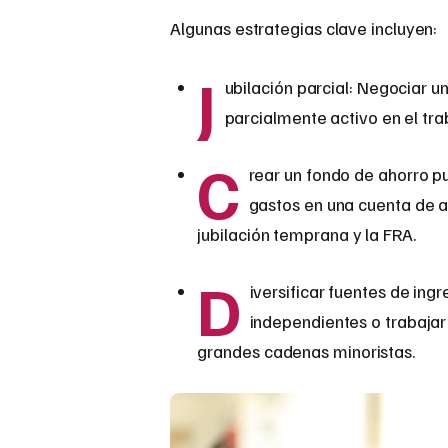
Algunas estrategias clave incluyen:
J
ubilación parcial: Negociar 
parcialmente activo en el tra
C
rear un fondo de ahorro p
gastos en una cuenta de al
jubilación temprana y la FRA.
D
iversificar fuentes de ing
independientes o trabaja
grandes cadenas minoristas.