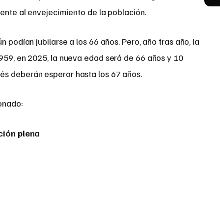
rente al envejecimiento de la población.
n podían jubilarse a los 66 años. Pero, año tras año, la
1959, en 2025, la nueva edad será de 66 años y 10
és deberán esperar hasta los 67 años.
onado:
ción plena