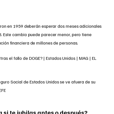
ieron en 1959 deberán esperar dos meses adicionales
8. Este cambio puede parecer menor, pero tiene
ación financiera de millones de personas.
eguro Social de Estados Unidos se ve afuera de su
EFE
 si te jubilas antes o después?