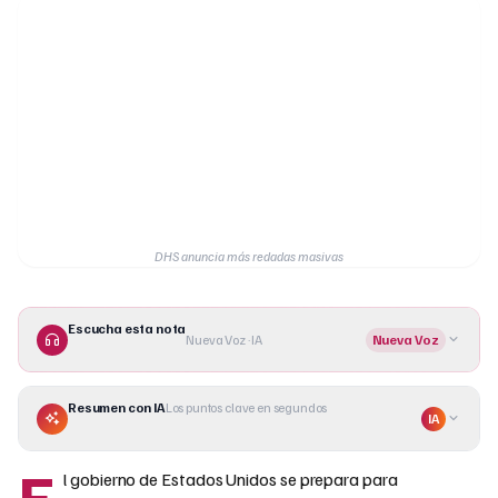
DHS anuncia más redadas masivas
Escucha esta nota
Nueva Voz · IA
Nueva Voz
Resumen con IA
Los puntos clave en segundos
IA
E
l gobierno de Estados Unidos se prepara para