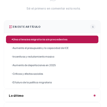
Sé el primero en comentar esta nota.
EN ESTE ARTÍCULO
6
Una ofensiva migratoria sin precedentes
Aumenta el presupuesto y la capacidad de ICE
Incentivos y reclutamiento masivo
Aumento de deportaciones en 2025
Críticas y efectos sociales
El futuro de la política migratoria
Lo último