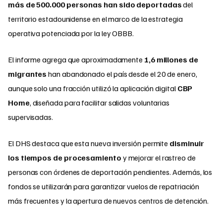
más de 500.000 personas han sido deportadas
del
territorio estadounidense en el marco de la estrategia
operativa potenciada por la ley OBBB.
El informe agrega que aproximadamente
1,6 millones de
migrantes
han abandonado el país desde el 20 de enero,
aunque solo una fracción utilizó la aplicación digital
CBP
Home
, diseñada para facilitar salidas voluntarias
supervisadas.
El DHS destaca que esta nueva inversión permite
disminuir
los tiempos de procesamiento
y mejorar el rastreo de
personas con órdenes de deportación pendientes. Además, los
fondos se utilizarán para garantizar vuelos de repatriación
más frecuentes y la apertura de nuevos centros de detención.