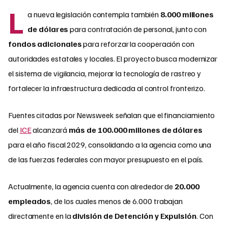
L
a nueva legislación contempla también
8.000 millones
de dólares
para contratación de personal, junto con
fondos adicionales
para reforzar la cooperación con
autoridades estatales y locales. El proyecto busca modernizar
el sistema de vigilancia, mejorar la tecnología de rastreo y
fortalecer la infraestructura dedicada al control fronterizo.
Fuentes citadas por Newsweek señalan que el financiamiento
del
ICE
alcanzará
más de 100.000 millones de dólares
para el año fiscal 2029, consolidando a la agencia como una
de las fuerzas federales con mayor presupuesto en el país.
Actualmente, la agencia cuenta con alrededor de
20.000
empleados
, de los cuales menos de 6.000 trabajan
directamente en la
división de Detención y Expulsión
. Con