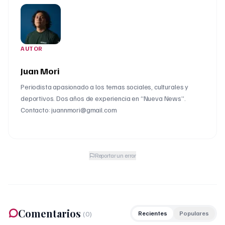
AUTOR
Juan Mori
Periodista apasionado a los temas sociales, culturales y
deportivos. Dos años de experiencia en “Nueva News”.
Contacto: juannmori@gmail.com
Reportar un error
Comentarios
(
0
)
Recientes
Populares