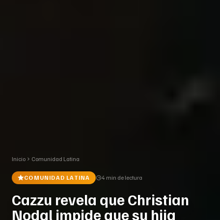
Inicio
Comunidad Latina
COMUNIDAD LATINA
4 min
de lectura
Cazzu revela que Christian
Nodal impide que su hija