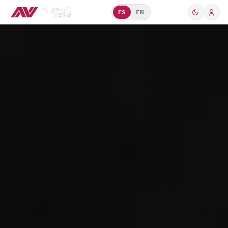
ES
EN