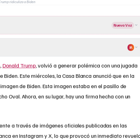
rump ridiculiza a Biden
Nueva Voz
IA
s
,
Donald Trump
, volvió a generar polémica con una jugada
oe Biden. Este miércoles, la Casa Blanca anunció que en la
 imagen de Biden. Esta imagen estaba en el pasillo de
o Oval. Ahora, en su lugar, hay una firma hecha con un
nte a través de imágenes oficiales publicadas en las
lanca en Instagram y X, lo que provocó un inmediato revuel