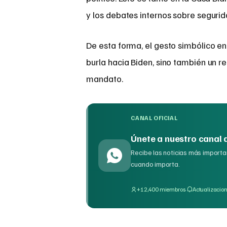
y los debates internos sobre seguri
De esta forma, el gesto simbólico en 
burla hacia Biden, sino también un 
mandato.
CANAL OFICIAL
Únete a nuestro canal
Recibe las noticias más importan
cuando importa.
·
+12,400 miembros
Actualizacion