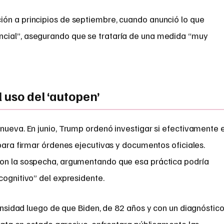
ón a principios de septiembre, cuando anunció lo que
cial”, asegurando que se trataría de una medida “muy
 uso del ‘autopen’
nueva. En junio, Trump ordenó investigar si efectivamente e
ara firmar órdenes ejecutivas y documentos oficiales.
ron la sospecha, argumentando que esa práctica podría
cognitivo” del expresidente.
nsidad luego de que Biden, de 82 años y con un diagnóstic