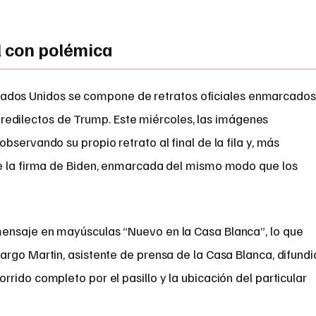
l con polémica
stados Unidos se compone de retratos oficiales enmarcados
predilectos de Trump. Este miércoles, las imágenes
servando su propio retrato al final de la fila y, más
de la firma de Biden, enmarcada del mismo modo que los
ensaje en mayúsculas “Nuevo en la Casa Blanca”, lo que
rgo Martin, asistente de prensa de la Casa Blanca, difundi
rido completo por el pasillo y la ubicación del particular