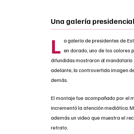
Una galería presidencia
L
a galería de presidentes de E
en dorado, uno de los colores 
difundidas mostraron al mandatario ob
adelante, la controvertida imagen 
demás.
El montaje fue acompañado por el m
incrementó la atención mediática. Ma
además un video que muestra el recor
retrato.