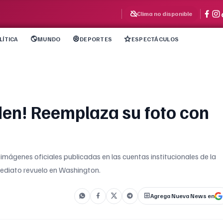
Clima no disponible
LÍTICA
MUNDO
DEPORTES
ESPECTÁCULOS
iden! Reemplaza su foto con
mágenes oficiales publicadas en las cuentas institucionales de la
mediato revuelo en Washington.
Agrega Nueva News en