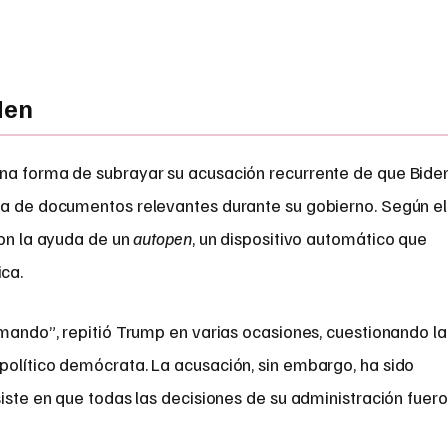
den
una forma de subrayar su acusación recurrente de que Bide
ma de documentos relevantes durante su gobierno. Según el
con la ayuda de un
autopen
, un dispositivo automático que
ca.
rmando”, repitió Trump en varias ocasiones, cuestionando la
político demócrata. La acusación, sin embargo, ha sido
siste en que todas las decisiones de su administración fuer