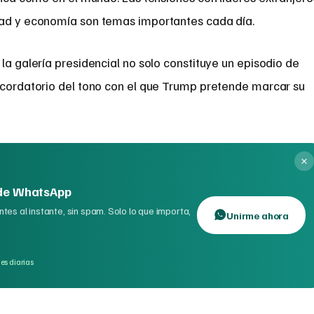
dad y economía son temas importantes cada día.
la galería presidencial no solo constituye un episodio de
recordatorio del tono con el que Trump pretende marcar su
 de WhatsApp
tes al instante, sin spam. Solo lo que importa,
Unirme ahora
es diarias