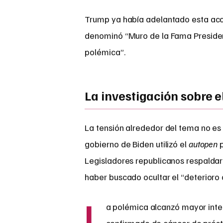
Trump ya había adelantado esta acci
denominó “Muro de la Fama Presiden
polémica”.
La investigación sobre el
La tensión alrededor del tema no es 
gobierno de Biden utilizó el
autopen
p
Legisladores republicanos respalda
haber buscado ocultar el “deterioro 
L
a polémica alcanzó mayor inte