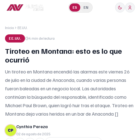
ES
EN
Inicio
EE.UU.
EE.UU.
4 min
de lectura
Tiroteo en Montana: esto es lo que
ocurrió
Un tiroteo en Montana encendió las alarmas este viernes 26
de julio en la ciudad de Anaconda, cuando varias personas
fueron baleadas en un negocio local. Las autoridades
continúan la búsqueda del responsable, identificado como
Michael Paul Brown, quien logró huir tras el ataque. Tiroteo en
Montana deja varios heridos en un bar de Anaconda []
Cynthia Pereza
02 de agosto de 2025