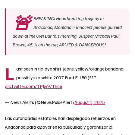
🚨
BREAKING: Heartbreaking tragedy in
Anaconda, Montana 4 innocent people gunned
down at the Owl Bar this morning. Suspect Michael Paul
Brown, 45, is on the run, ARMED & DANGEROUS!
L
ast seen in tie-dye shirt, jeans, yellow/orange bandana,
possibly in a white 2007 Ford F-150 (MT…
pic.twitter.com/TPJv6VThce
— News Alerts (@NewsPulseAlert)
August 1, 2025
Las autoridades estatales han desplegado refuerzos en
Anaconda para apoyar en la búsqueda y garantizar la