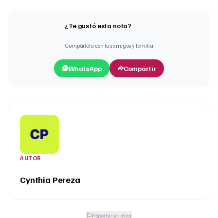
¿Te gustó esta nota?
Compártela con tus amigos y familia
WhatsApp
Compartir
AUTOR
Cynthia Pereza
Reportar un error