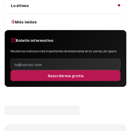
Lo último
Más leídas
Boletín informativo
Recibe las noticias más importantes directamente en tu correo, sin spam.
Suscribirme gratis