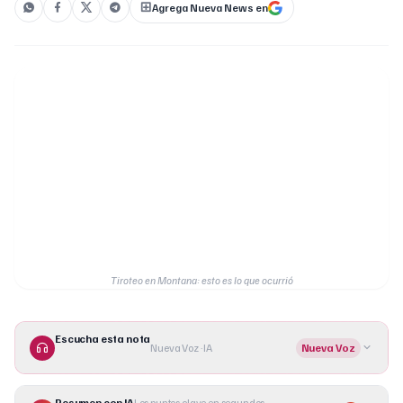
Agrega Nueva News en
Tiroteo en Montana: esto es lo que ocurrió
Escucha esta nota
Nueva Voz · IA
Nueva Voz
Resumen con IA
Los puntos clave en segundos