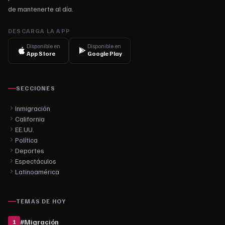
de mantenerte al día.
DESCARGA LA APP
Disponible en
Disponible en
App Store
Google Play
SECCIONES
Inmigración
California
EE.UU.
Política
Deportes
Espectáculos
Latinoamérica
TEMAS DE HOY
#
Migración
1