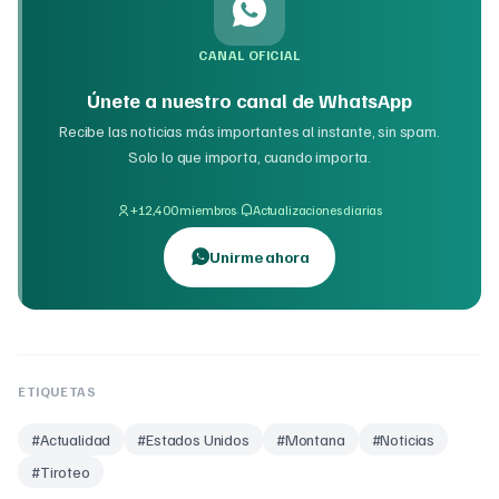
CANAL OFICIAL
Únete a nuestro canal de WhatsApp
Recibe las noticias más importantes al instante, sin spam.
Solo lo que importa, cuando importa.
·
+12,400 miembros
Actualizaciones diarias
Unirme ahora
ETIQUETAS
#
Actualidad
#
Estados Unidos
#
Montana
#
Noticias
#
Tiroteo