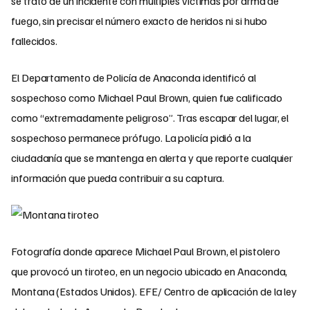
se trató de un incidente con múltiples víctimas por arma de
fuego, sin precisar el número exacto de heridos ni si hubo
fallecidos.
El Departamento de Policía de Anaconda identificó al
sospechoso como Michael Paul Brown, quien fue calificado
como “extremadamente peligroso”. Tras escapar del lugar, el
sospechoso permanece prófugo. La policía pidió a la
ciudadanía que se mantenga en alerta y que reporte cualquier
información que pueda contribuir a su captura.
Fotografía donde aparece Michael Paul Brown, el pistolero
que provocó un tiroteo, en un negocio ubicado en Anaconda,
Montana (Estados Unidos). EFE/ Centro de aplicación de la ley