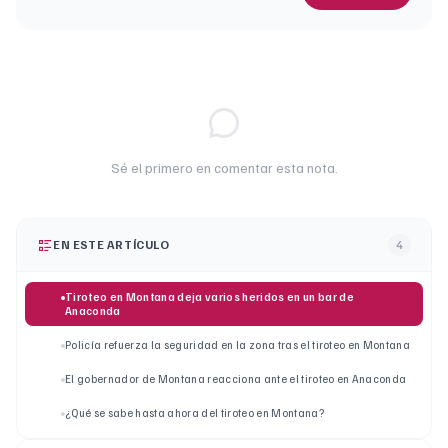
Sé el primero en comentar esta nota.
EN ESTE ARTÍCULO
4
Tiroteo en Montana deja varios heridos en un bar de
Anaconda
Policía refuerza la seguridad en la zona tras el tiroteo en Montana
El gobernador de Montana reacciona ante el tiroteo en Anaconda
¿Qué se sabe hasta ahora del tiroteo en Montana?