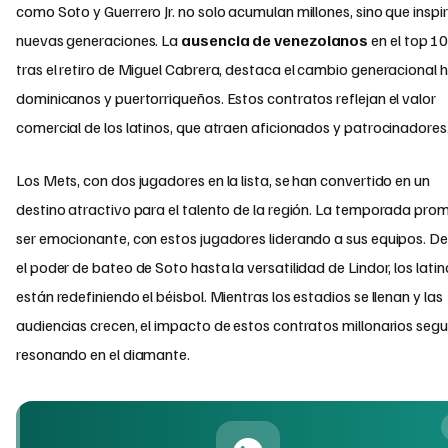
como Soto y Guerrero Jr. no solo acumulan millones, sino que inspi
nuevas generaciones. La
ausencia de venezolanos
en el top 10
tras el retiro de Miguel Cabrera, destaca el cambio generacional 
dominicanos y puertorriqueños. Estos contratos reflejan el valor
comercial de los latinos, que atraen aficionados y patrocinadores
Los Mets, con dos jugadores en la lista, se han convertido en un
destino atractivo para el talento de la región. La temporada pro
ser emocionante, con estos jugadores liderando a sus equipos. D
el poder de bateo de Soto hasta la versatilidad de Lindor, los latin
están redefiniendo el béisbol. Mientras los estadios se llenan y las
audiencias crecen, el impacto de estos contratos millonarios segu
resonando en el diamante.