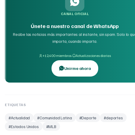
CANAL OFICIAL
Únete a nuestro canal de WhatsApp
Recibe las noticias más importantes al instante, sin spam. Solo lo qu
importa, cuando importa.
·
+12,400 miembros
Actualizaciones diarias
Unirme ahora
ETIQUETAS
#
Actualidad
#
Comunidad Latina
#
Deporte
#
deportes
#
Estados Unidos
#
MLB