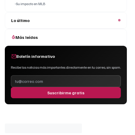
Su impacto en MLB
Lo último
Más leídas
Boletín informativo
Recibe las noticias más importantes directamente en tu correo, sin spam.
Suscribirme gratis