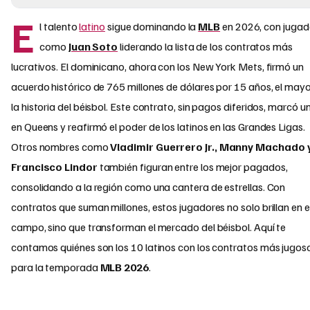
E
l talento
latino
sigue dominando la
MLB
en 2026, con jugad
como
Juan Soto
liderando la lista de los contratos más
lucrativos. El dominicano, ahora con los New York Mets, firmó un
acuerdo histórico de 765 millones de dólares por 15 años, el mayo
la historia del béisbol. Este contrato, sin pagos diferidos, marcó un
en Queens y reafirmó el poder de los latinos en las Grandes Ligas.
Otros nombres como
Vladimir Guerrero Jr., Manny Machado 
Francisco Lindor
también figuran entre los mejor pagados,
consolidando a la región como una cantera de estrellas. Con
contratos que suman millones, estos jugadores no solo brillan en e
campo, sino que transforman el mercado del béisbol. Aquí te
contamos quiénes son los 10 latinos con los contratos más jugos
para la temporada
MLB 2026
.