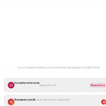
Los 10 jugadores latinos con los contratos más jugosos en la MLB 2026
Escucha esta nota
Nueva Voz · IA
Nueva Voz
Resumen con IA
Los puntos clave en segundos
IA