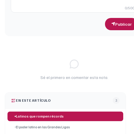
0
/50
Publicar
Sé el primero en comentar esta nota.
EN ESTE ARTÍCULO
3
Latinos que rompen récords
El poder latino en las Grandes Ligas