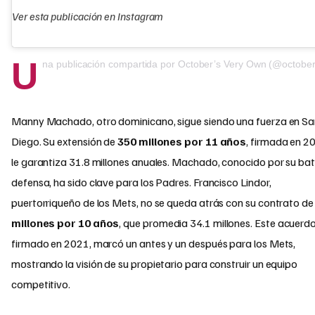
Ver esta publicación en Instagram
U
na publicación compartida por October’s Very Own (@octobersveryo
Manny Machado, otro dominicano, sigue siendo una fuerza en Sa
Diego. Su extensión de
350 millones por 11 años
, firmada en 2
le garantiza 31.8 millones anuales. Machado, conocido por su ba
defensa, ha sido clave para los Padres. Francisco Lindor,
puertorriqueño de los Mets, no se queda atrás con su contrato d
millones por 10 años
, que promedia 34.1 millones. Este acuerdo
firmado en 2021, marcó un antes y un después para los Mets,
mostrando la visión de su propietario para construir un equipo
competitivo.