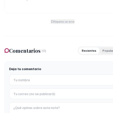
Reportar un error
Comentarios
(
0
)
Recientes
Popula
Deja tu comentario