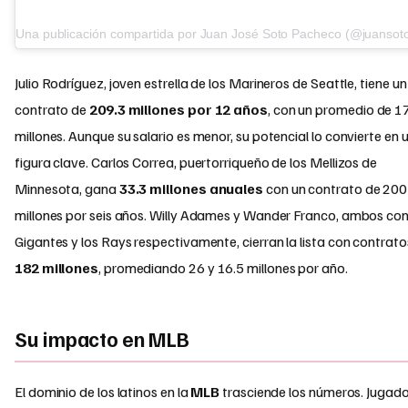
Una publicación compartida por Juan José Soto Pacheco (@juansot
Julio Rodríguez, joven estrella de los Marineros de Seattle, tiene un
contrato de
209.3 millones por 12 años
, con un promedio de 1
millones. Aunque su salario es menor, su potencial lo convierte en 
figura clave. Carlos Correa, puertorriqueño de los Mellizos de
Minnesota, gana
33.3 millones anuales
con un contrato de 200
millones por seis años. Willy Adames y Wander Franco, ambos con
Gigantes y los Rays respectivamente, cierran la lista con contrato
182 millones
, promediando 26 y 16.5 millones por año.
Su impacto en MLB
El dominio de los latinos en la
MLB
trasciende los números. Jugad