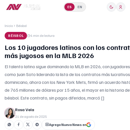
ES
EN
Inicio
Béisbol
BÉISBOL
4 min
de lectura
Los 10 jugadores latinos con los contra
más jugosos en la MLB 2026
El talento latino sigue dominando la MLB en 2026, con jugadores
como Juan Soto liderando la lista de los contratos más lucrativos.
dominicano, ahora con los New York Mets, firmó un acuerdo hist
de 765 millones de dólares por 15 años, el mayor en la historia de
béisbol. Este contrato, sin pagos diferidos, marcó []
Rosa Vela
21 de agosto de 2025
Agrega Nueva News en