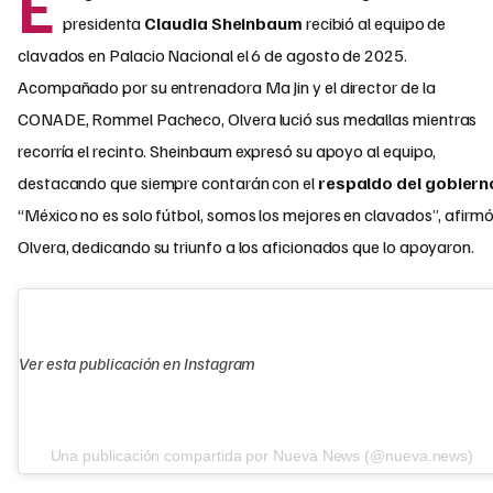
E
presidenta
Claudia Sheinbaum
recibió al equipo de
clavados en Palacio Nacional el 6 de agosto de 2025.
Acompañado por su entrenadora Ma Jin y el director de la
CONADE, Rommel Pacheco, Olvera lució sus medallas mientras
recorría el recinto. Sheinbaum expresó su apoyo al equipo,
destacando que siempre contarán con el
respaldo del gobiern
“México no es solo fútbol, somos los mejores en clavados”, afirm
Olvera, dedicando su triunfo a los aficionados que lo apoyaron.
Ver esta publicación en Instagram
Una publicación compartida por Nueva News (@nueva.news)