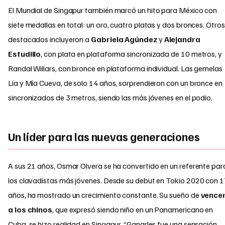
El Mundial de Singapur también marcó un hito para México con
siete medallas en total: un oro, cuatro platas y dos bronces. Otros
destacados incluyeron a
Gabriela Agúndez
y
Alejandra
Estudillo
, con plata en plataforma sincronizada de 10 metros, y
Randal Willars, con bronce en plataforma individual. Las gemelas
Lía y Mía Cueva, de solo 14 años, sorprendieron con un bronce en
sincronizados de 3 metros, siendo las más jóvenes en el podio.
Un líder para las nuevas generaciones
A sus 21 años, Osmar Olvera se ha convertido en un referente par
los clavadistas más jóvenes. Desde su debut en Tokio 2020 con 
años, ha mostrado un crecimiento constante. Su sueño de
vence
a los chinos
, que expresó siendo niño en un Panamericano en
Cuba, se hizo realidad en Singapur. “Ganarles fue una sensación