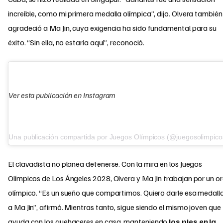
increíble, como mi primera medalla olímpica”, dijo. Olvera también
agradeció a Ma Jin, cuya exigencia ha sido fundamental para su
éxito. “Sin ella, no estaría aquí”, reconoció.
Ver esta publicación en Instagram
Una publicación compartida por Juegos Olímpicos (@juegosolimpico
El clavadista no planea detenerse. Con la mira en los Juegos
Olímpicos de Los Ángeles 2028, Olvera y Ma Jin trabajan por un o
olímpico. “Es un sueño que compartimos. Quiero darle esa medall
a Ma Jin”, afirmó. Mientras tanto, sigue siendo el mismo joven que
ayuda con los quehaceres en casa, manteniendo
los pies en la