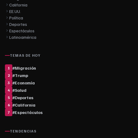
California
EE.UU.
Política
Deportes
Espectáculos
Latinoamérica
TEMAS DE HOY
#
Migración
1
#
Trump
2
#
Economía
3
#
Salud
4
#
Deportes
5
#
California
6
#
Espectáculos
7
TENDENCIAS