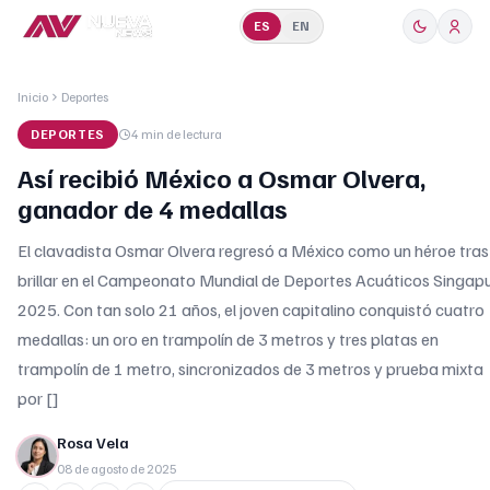
ES
EN
Inicio
Deportes
DEPORTES
4 min
de lectura
Así recibió México a Osmar Olvera,
ganador de 4 medallas
El clavadista Osmar Olvera regresó a México como un héroe tras
brillar en el Campeonato Mundial de Deportes Acuáticos Singap
2025. Con tan solo 21 años, el joven capitalino conquistó cuatro
medallas: un oro en trampolín de 3 metros y tres platas en
trampolín de 1 metro, sincronizados de 3 metros y prueba mixta
por []
Rosa Vela
08 de agosto de 2025