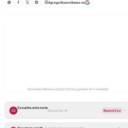
Agrega Nueva News en
Así recibió México a Osmar Olivera, ganador de 4 medallas
Escucha esta nota
Nueva Voz · IA
Nueva Voz
Resumen con IA
Los puntos clave en segundos