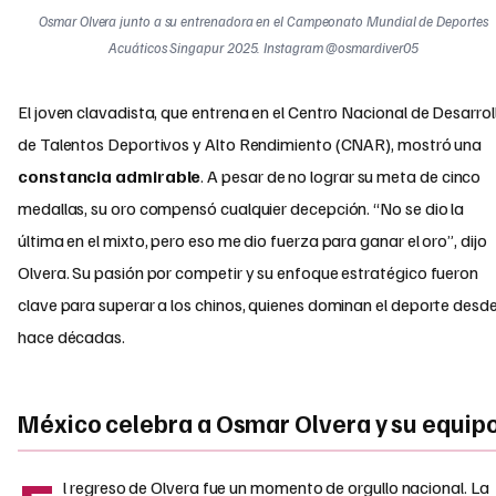
Osmar Olvera junto a su entrenadora en el Campeonato Mundial de Deportes
Acuáticos Singapur 2025. Instagram @osmardiver05
El joven clavadista, que entrena en el Centro Nacional de Desarrol
de Talentos Deportivos y Alto Rendimiento (CNAR), mostró una
constancia admirable
. A pesar de no lograr su meta de cinco
medallas, su oro compensó cualquier decepción. “No se dio la
última en el mixto, pero eso me dio fuerza para ganar el oro”, dijo
Olvera. Su pasión por competir y su enfoque estratégico fueron
clave para superar a los chinos, quienes dominan el deporte desd
hace décadas.
México celebra a Osmar Olvera y su equip
l regreso de Olvera fue un momento de orgullo nacional. La