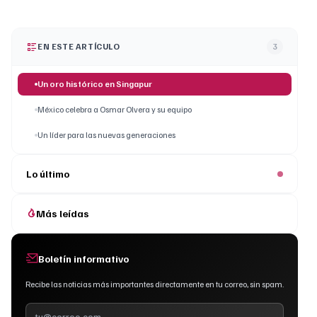
EN ESTE ARTÍCULO
3
Un oro histórico en Singapur
México celebra a Osmar Olvera y su equipo
Un líder para las nuevas generaciones
Lo último
Más leídas
Boletín informativo
Recibe las noticias más importantes directamente en tu correo, sin spam.