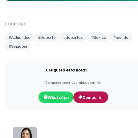
ETIQUETAS
#
Actualidad
#
Deporte
#
deportes
#
México
#
mundo
#
Singapur
¿Te gustó esta nota?
Compártela con tus amigos y familia
WhatsApp
Compartir