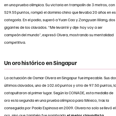
en una prueba olímpica. Su victoria en trampolín de 3 metros, con
529.55 puntos, rompió el dominio chino que llevaba 20 años en e
categoría. En el podio, superó a Yuan Cao y Zongyuan Wang, dos
gigantes de los clavados. “Me levanté y dije: hoy voy a ser
campeón del mundo”, expresó Olvera, mostrando su mentalidad
competitiva.
Un oro histórico en Singapur
La actuación de Osmar Olvera en Singapur fue impecable. Sus do
últimos clavados, uno de 102.60 puntos y otro de 97.50 puntos, l
catapultaron al primer lugar. Según la CONADE, esta medalla de
oro es la segunda en una prueba olímpica para México, tras la
conseguida por Paola Espinosa en 2009. Olvera no solo se llevó el
oro, sino que también fue nombrado
el mejor clavadista