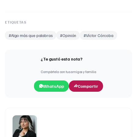
ETIQUETAS
#
Algo más que palabras
#
Opinión
#
Víctor Córcoba
¿Te gustó esta nota?
Compártela con tus amigos y familia
WhatsApp
Compartir