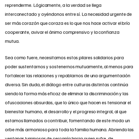
reprenderme. Lógicamente, a la verdad se llega
interconectado y oyéndonos entre sí. La necesidad urgente de
ser más corazón que coraza es lo que nos hace activar el brío
cooperante, avivar el ánimo comprensivo y la confianza
mutua.
Sea como fuere, necesitamos estos pilares solidarios para
poder sustentarnos y sostenernos mutuamente, al menos para
fortalecer las relaciones y repoblarnos de una argumentación
diversa. Sin duda, el diálogo entre culturas distintas continúa
siendo la forma más eficaz de eliminar la discriminación y las
ofuscaciones absurdas, que lo único que hacen es tensionar el
bienestar humano, el desarrollo y el progreso integral, al que
estamos llamados a contribuir, fomentando de este modo un
orbe más armonioso para toda la familia humana. Abriendo las
ventanas luminosas de cercanía hacia quien sufre, de