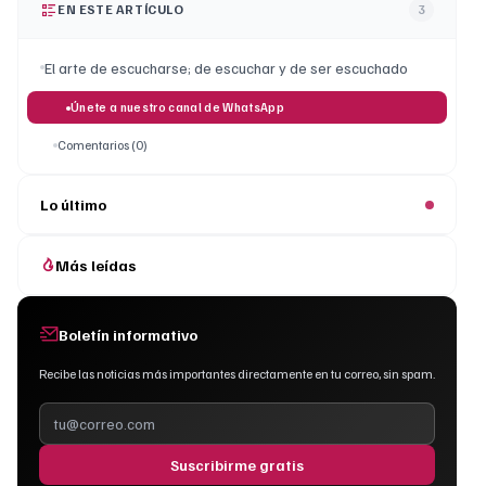
EN ESTE ARTÍCULO
3
El arte de escucharse; de escuchar y de ser escuchado
Únete a nuestro canal de WhatsApp
Comentarios (0)
Lo último
Más leídas
Boletín informativo
Recibe las noticias más importantes directamente en tu correo, sin spam.
Suscribirme gratis