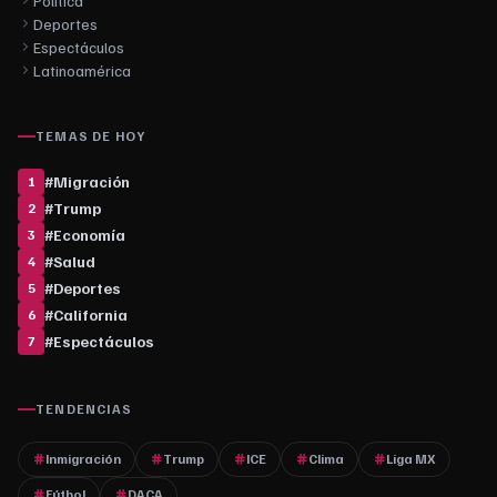
Política
Deportes
Espectáculos
Latinoamérica
TEMAS DE HOY
#
Migración
1
#
Trump
2
#
Economía
3
#
Salud
4
#
Deportes
5
#
California
6
#
Espectáculos
7
TENDENCIAS
Inmigración
Trump
ICE
Clima
Liga MX
Fútbol
DACA