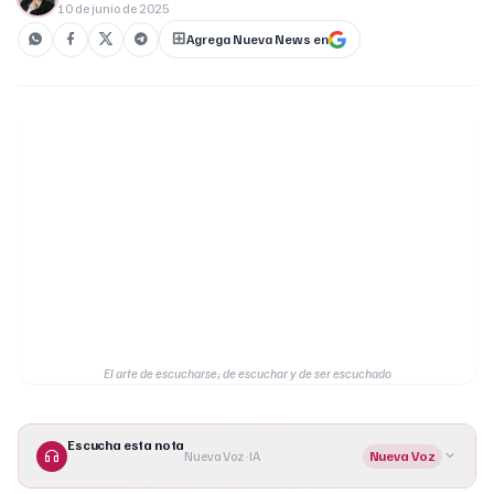
10 de junio de 2025
Agrega Nueva News en
El arte de escucharse; de escuchar y de ser escuchado
Escucha esta nota
Nueva Voz · IA
Nueva Voz