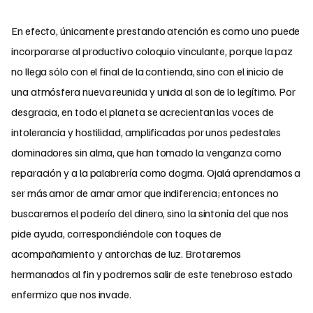
En efecto, únicamente prestando atención es como uno puede
incorporarse al productivo coloquio vinculante, porque la paz
no llega sólo con el final de la contienda, sino con el inicio de
una atmósfera nueva reunida y unida al son de lo legítimo. Por
desgracia, en todo el planeta se acrecientan las voces de
intolerancia y hostilidad, amplificadas por unos pedestales
dominadores sin alma, que han tomado la venganza como
reparación y a la palabrería como dogma. Ojalá aprendamos a
ser más amor de amar amor que indiferencia; entonces no
buscaremos el poderío del dinero, sino la sintonía del que nos
pide ayuda, correspondiéndole con toques de
acompañamiento y antorchas de luz. Brotaremos
hermanados al fin y podremos salir de este tenebroso estado
enfermizo que nos invade.