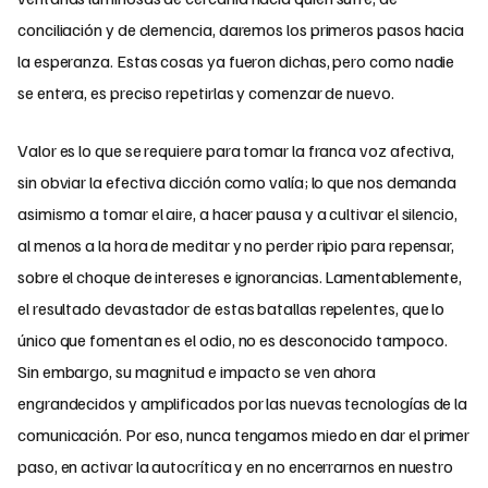
conciliación y de clemencia, daremos los primeros pasos hacia
la esperanza. Estas cosas ya fueron dichas, pero como nadie
se entera, es preciso repetirlas y comenzar de nuevo.
Valor es lo que se requiere para tomar la franca voz afectiva,
sin obviar la efectiva dicción como valía; lo que nos demanda
asimismo a tomar el aire, a hacer pausa y a cultivar el silencio,
al menos a la hora de meditar y no perder ripio para repensar,
sobre el choque de intereses e ignorancias. Lamentablemente,
el resultado devastador de estas batallas repelentes, que lo
único que fomentan es el odio, no es desconocido tampoco.
Sin embargo, su magnitud e impacto se ven ahora
engrandecidos y amplificados por las nuevas tecnologías de la
comunicación. Por eso, nunca tengamos miedo en dar el primer
paso, en activar la autocrítica y en no encerrarnos en nuestro