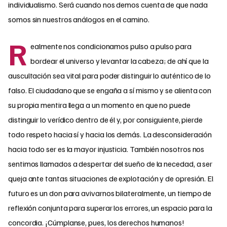
individualismo. Será cuando nos demos cuenta de que nada
somos sin nuestros análogos en el camino.
R
ealmente nos condicionamos pulso a pulso para
bordear el universo y levantar la cabeza; de ahí que la
auscultación sea vital para poder distinguir lo auténtico de lo
falso. El ciudadano que se engaña a sí mismo y se alienta con
su propia mentira llega a un momento en que no puede
distinguir lo verídico dentro de él y, por consiguiente, pierde
todo respeto hacia sí y hacia los demás. La desconsideración
hacia todo ser es la mayor injusticia. También nosotros nos
sentimos llamados a despertar del sueño de la necedad, a ser
queja ante tantas situaciones de explotación y de opresión. El
futuro es un don para avivarnos bilateralmente, un tiempo de
reflexión conjunta para superar los errores, un espacio para la
concordia. ¡Cúmplanse, pues, los derechos humanos!