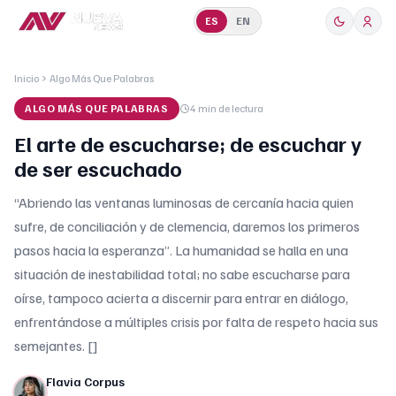
ES
EN
Inicio
Algo Más Que Palabras
ALGO MÁS QUE PALABRAS
4 min
de lectura
El arte de escucharse; de escuchar y
de ser escuchado
“Abriendo las ventanas luminosas de cercanía hacia quien
sufre, de conciliación y de clemencia, daremos los primeros
pasos hacia la esperanza”. La humanidad se halla en una
situación de inestabilidad total; no sabe escucharse para
oírse, tampoco acierta a discernir para entrar en diálogo,
enfrentándose a múltiples crisis por falta de respeto hacia sus
semejantes. []
Flavia Corpus