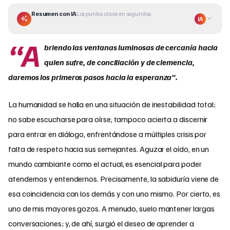
Resumen con IA
Los puntos clave en segundos
IA
“A
briendo las ventanas luminosas de cercanía hacia
quien sufre, de conciliación y de clemencia,
daremos los primeros pasos hacia la esperanza”.
La humanidad se halla en una situación de inestabilidad total;
no sabe escucharse para oírse, tampoco acierta a discernir
para entrar en diálogo, enfrentándose a múltiples crisis por
falta de respeto hacia sus semejantes. Aguzar el oído, en un
mundo cambiante como el actual, es esencial para poder
atendernos y entendernos. Precisamente, la sabiduría viene de
esa coincidencia con los demás y con uno mismo. Por cierto, es
uno de mis mayores gozos. A menudo, suelo mantener largas
conversaciones; y, de ahí, surgió el deseo de aprender a