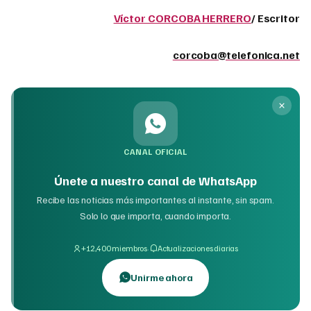
Víctor CORCOBA HERRERO
/ Escritor
corcoba@telefonica.net
CANAL OFICIAL
Únete a nuestro canal de WhatsApp
Recibe las noticias más importantes al instante, sin spam.
Solo lo que importa, cuando importa.
·
+12,400 miembros
Actualizaciones diarias
Unirme ahora