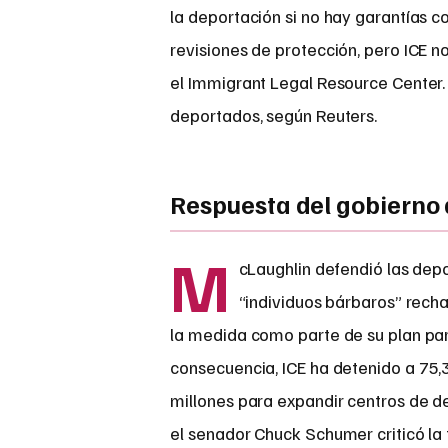
la deportación si no hay garantías co
revisiones de protección, pero ICE n
el Immigrant Legal Resource Center
deportados, según Reuters.
Respuesta del gobierno
M
cLaughlin defendió las dep
“individuos bárbaros” rechaz
la medida como parte de su plan par
consecuencia, ICE ha detenido a 75
millones para expandir centros de d
el senador Chuck Schumer criticó la