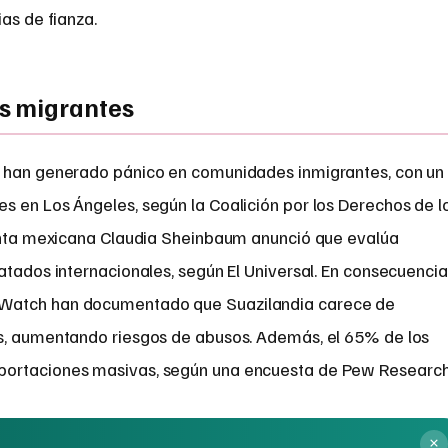
as de fianza.
s migrantes
s han generado pánico en comunidades inmigrantes, con un
s en Los Ángeles, según la Coalición por los Derechos de l
denta mexicana Claudia Sheinbaum anunció que evalúa
atados internacionales, según El Universal. En consecuencia
Watch han documentado que Suazilandia carece de
os, aumentando riesgos de abusos. Además, el 65% de los
portaciones masivas, según una encuesta de Pew Research