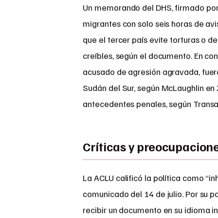
Un memorando del DHS, firmado por e
migrantes con solo seis horas de avi
que el tercer país evite torturas o 
creíbles, según el documento. En con
acusado de agresión agravada, fuero
Sudán del Sur, según McLaughlin en 
antecedentes penales, según Transa
Críticas y preocupacion
La ACLU calificó la política como “i
comunicado del 14 de julio. Por su 
recibir un documento en su idioma in