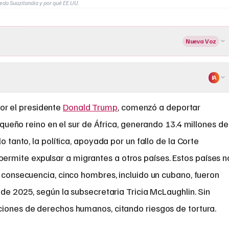
da Suazilandia y por qué EE.UU.
Nueva Voz
IA
por el presidente
Donald Trump
, comenzó a deportar
equeño reino en el sur de África, generando 13.4 millones de
o tanto, la política, apoyada por un fallo de la Corte
rmite expulsar a migrantes a otros países. Estos países n
n consecuencia, cinco hombres, incluido un cubano, fueron
 de 2025, según la subsecretaria Tricia McLaughlin. Sin
ciones de derechos humanos, citando riesgos de tortura.