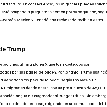
ntra tortura. En consecuencia, los migrantes pueden solicit
o está obligado a preguntar si temen por su seguridad, seg
. Además, México y Canadá han rechazado recibir a estos
 de Trump
ortaciones, afirmando en X que los expulsados son
ados por sus países de origen. Por lo tanto, Trump justific
a deportar a “lo peor de lo peor”, según Fox News. En
,341 migrantes desde enero, con un presupuesto de 45,000
etención, según el Congressional Budget Office. Sin embarg
 falta de debido proceso, exigiendo en un comunicado del 