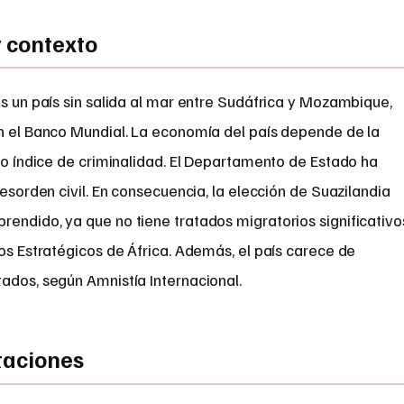
y contexto
es un país sin salida al mar entre Sudáfrica y Mozambique,
ún el Banco Mundial. La economía del país depende de la
lto índice de criminalidad. El Departamento de Estado ha
desorden civil. En consecuencia, la elección de Suazilandia
endido, ya que no tiene tratados migratorios significativo
ios Estratégicos de África. Además, el país carece de
ados, según Amnistía Internacional.
taciones