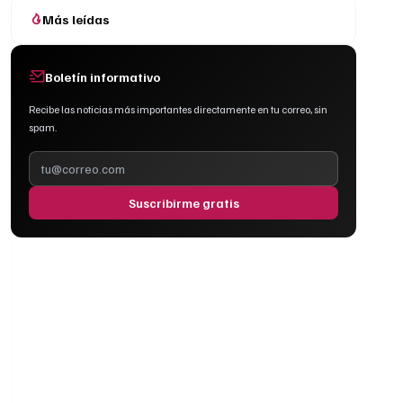
Más leídas
Boletín informativo
Recibe las noticias más importantes directamente en tu correo, sin
spam.
Suscribirme gratis