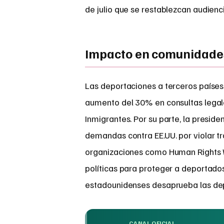
de julio que se restablezcan audienci
Impacto en comunidade
Las deportaciones a terceros paíse
aumento del 30% en consultas legale
Inmigrantes. Por su parte, la presi
demandas contra EE.UU. por violar tr
organizaciones como Human Rights 
políticas para proteger a deportad
estadounidenses desaprueba las de
CANAL OFICIAL