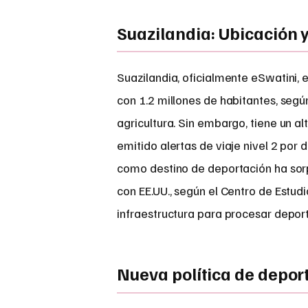
Suazilandia: Ubicación 
Suazilandia, oficialmente eSwatini, 
con 1.2 millones de habitantes, seg
agricultura. Sin embargo, tiene un a
emitido alertas de viaje nivel 2 por 
como destino de deportación ha sorpr
con EE.UU., según el Centro de Estud
infraestructura para procesar deport
Nueva política de depor