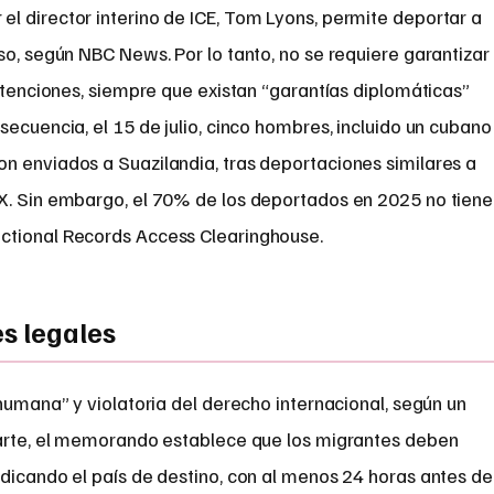
l director interino de ICE, Tom Lyons, permite deportar a
so, según NBC News. Por lo tanto, no se requiere garantizar
detenciones, siempre que existan “garantías diplomáticas”
secuencia, el 15 de julio, cinco hombres, incluido un cubano
n enviados a Suazilandia, tras deportaciones similares a
X. Sin embargo, el 70% de los deportados en 2025 no tiene
ctional Records Access Clearinghouse.
es legales
nhumana” y violatoria del derecho internacional, según un
parte, el memorando establece que los migrantes deben
dicando el país de destino, con al menos 24 horas antes de