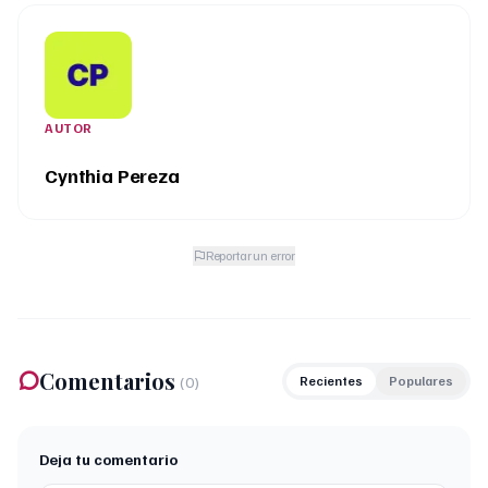
AUTOR
Cynthia Pereza
Reportar un error
Comentarios
(
0
)
Recientes
Populares
Deja tu comentario