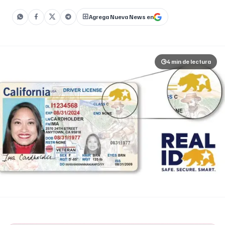
coordinación con la Oficina del Recaudador de Impuestos
Agrega Nueva News en
[]
4 min
de lectura