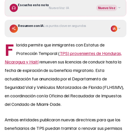
Escucha esta nota
Nueva Voz · IA
Nueva Voz
Resumen con IA
Los puntos clave en segundos
IA
F
lorida permite que inmigrantes con Estatus de
Protección Temporal (
TPS) provenientes de Honduras,
Nicaragua y Haití
renueven sus licencias de conducir hasta la
fecha de expiración de su beneficio migratorio. Esta
actualización fue anunciada por el Departamento de
Seguridad Vial y Vehículos Motorizados de Florida (FLHSMV),
en coordinación con la Oficina del Recaudador de Impuestos
del Condado de Miami-Dade.
Ambas entidades publicaron nuevas directrices para que los
beneficiarios de TPS puedan tramitar o renovar sus permisos