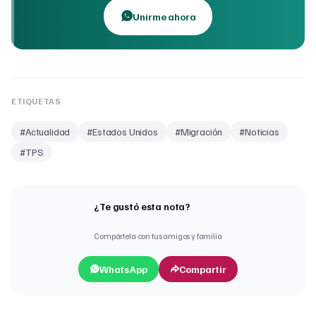
Unirme ahora
ETIQUETAS
#
Actualidad
#
Estados Unidos
#
Migración
#
Noticias
#
TPS
¿Te gustó esta nota?
Compártela con tus amigos y familia
WhatsApp
Compartir