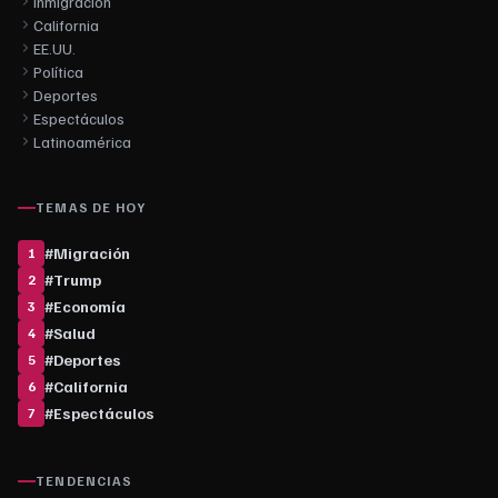
Inmigración
California
EE.UU.
Política
Deportes
Espectáculos
Latinoamérica
TEMAS DE HOY
#
Migración
1
#
Trump
2
#
Economía
3
#
Salud
4
#
Deportes
5
#
California
6
#
Espectáculos
7
TENDENCIAS