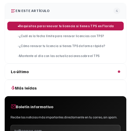
EN ESTE ARTÍCULO
4
Requisitos para renovar tu licencia si tienes TPS en Florida
¿Cuál es la fecha límite para renovar licencias con TPS?
¿Cómo renovar tu licencia si tienes TPS de forma rápida?
Mantente al día con las actualizaciones sobre el TPS
Lo último
Más leídas
Boletín informativo
Recibe las noticias más importantes directamente en tu correo, sin spam.