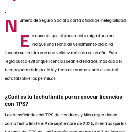
N
úmero de Seguro Social o carta oficial de inelegibilidad
E
n caso de que el documento migratorio no
indique una fecha de vencimiento clara, la
licencia se emitirá con una validez máxima de un año. Esta
regla busca evitar que licencias sean extendidas más allá del
tiempo permitido por la ley federal, manteniendo el control
estatal sobre los permisos.
¿Cuál es la fecha límite para renovar licencias
con TPS?
Los beneficiarios del TPS de Honduras y Nicaragua tienen
como fecha límite el 9 de septiembre de 2025, mientras que los
titulares del TPS de Haití podrán renovar hasta el 3 de febrero